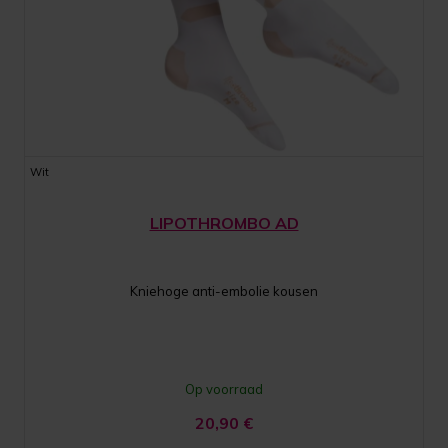
Wit
LIPOTHROMBO AD
Kniehoge anti-embolie kousen
Op voorraad
20,90
€