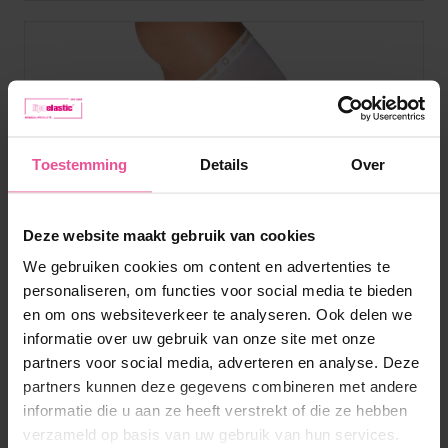
Toestemming
Details
Over
Deze website maakt gebruik van cookies
We gebruiken cookies om content en advertenties te
personaliseren, om functies voor social media te bieden
en om ons websiteverkeer te analyseren. Ook delen we
informatie over uw gebruik van onze site met onze
partners voor social media, adverteren en analyse. Deze
partners kunnen deze gegevens combineren met andere
informatie die u aan ze heeft verstrekt of die ze hebben
verzameld op basis van uw gebruik van hun services.
Wit