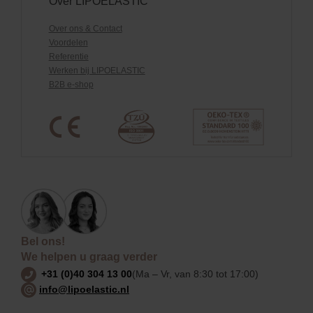
Over LIPOELASTIC
Over ons & Contact
Voordelen
Referentie
Werken bij LIPOELASTIC
B2B e-shop
Bel ons!
We helpen u graag verder
+31 (0)40 304 13 00
(Ma – Vr, van 8:30 tot 17:00)
info@lipoelastic.nl