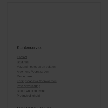
Klantenservice
Contact
Boutique
Verzendmethoden en betalen
Algemene Voorwaarden
Retourneren
Kortingscodes & Voorwaarden
Privacy verklaring
Beleid whistleblowing
Productveiligheid