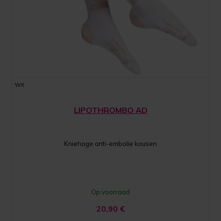
Wit
LIPOTHROMBO AD
Kniehoge anti-embolie kousen
Op voorraad
20,90
€