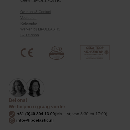
Over LIPOELASTIC
Over ons & Contact
Voordelen
Referentie
Werken bij LIPOELASTIC
B2B e-shop
Bel ons!
We helpen u graag verder
+31 (0)40 304 13 00
(Ma – Vr, van 8:30 tot 17:00)
info@lipoelastic.nl