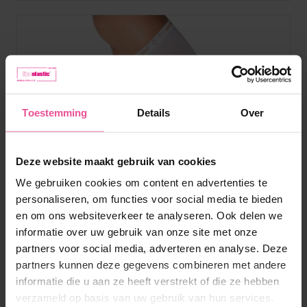
Toestemming
Details
Over
Deze website maakt gebruik van cookies
We gebruiken cookies om content en advertenties te
personaliseren, om functies voor social media te bieden
en om ons websiteverkeer te analyseren. Ook delen we
informatie over uw gebruik van onze site met onze
partners voor social media, adverteren en analyse. Deze
partners kunnen deze gegevens combineren met andere
informatie die u aan ze heeft verstrekt of die ze hebben
verzameld op basis van uw gebruik van hun services.
Wit