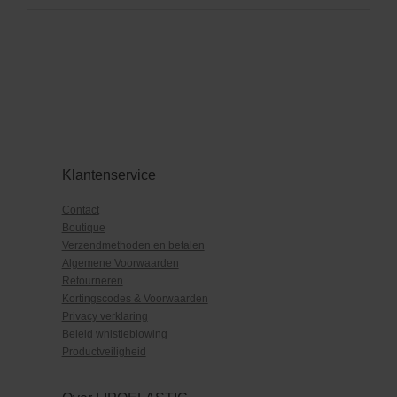
Klantenservice
Contact
Boutique
Verzendmethoden en betalen
Algemene Voorwaarden
Retourneren
Kortingscodes & Voorwaarden
Privacy verklaring
Beleid whistleblowing
Productveiligheid