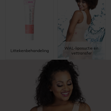
WAL-liposuctie en
Littekenbehandeling
vettransfer