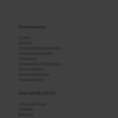
Klantenservice
Contact
Boutique
Verzendmethoden en betalen
Algemene Voorwaarden
Retourneren
Kortingscodes & Voorwaarden
Privacy verklaring
Beleid whistleblowing
Productveiligheid
Over LIPOELASTIC
Over ons & Contact
Voordelen
Referentie