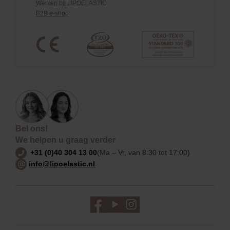
Werken bij LIPOELASTIC
B2B e-shop
Bel ons!
We helpen u graag verder
+31 (0)40 304 13 00
(Ma – Vr, van 8:30 tot 17:00)
info@lipoelastic.nl