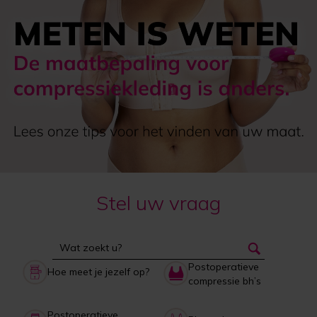
Stel uw vraag
Postoperatieve
Hoe meet je jezelf op?
compressie bh’s
Postoperatieve