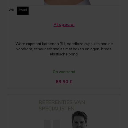
Wit
Zwart
PI special
Ware cupmaat katoenen BH, naadloze cups, rits aan de
voorkant, schouderbandjes met haken en ogen, brede
elastische band
Op voorraad
89,90
€