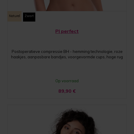
Naturel
Zwart
PI perfect
Postoperatieve compressie BH - hemming technologie, roze
haakjes, aanpasbare bandjes, voorgevormde cups, hoge rug
Op voorraad
89,90
€