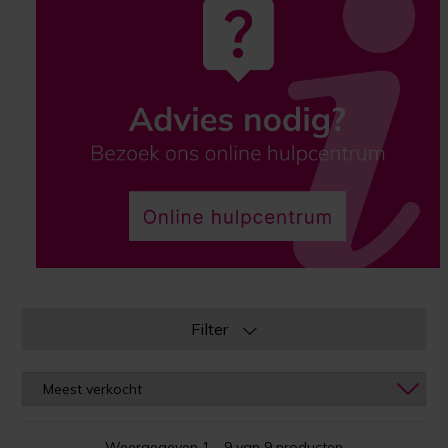
Filter
Weergegeven 1 - 9 van 9 producten