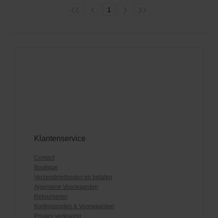
1
Klantenservice
Contact
Boutique
Verzendmethoden en betalen
Algemene Voorwaarden
Retourneren
Kortingscodes & Voorwaarden
Privacy verklaring