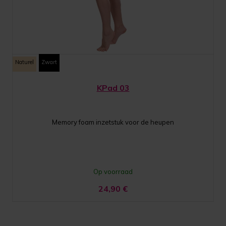
Naturel
Zwart
KPad 03
Memory foam inzetstuk voor de heupen
Op voorraad
24,90
€