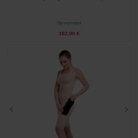
Op voorraad
182,90
€