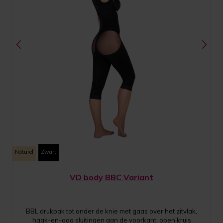
Naturel
Zwart
VD body BBC Variant
BBL drukpak tot onder de knie met gaas over het zitvlak,
haak-en-oog sluitingen aan de voorkant, open kruis