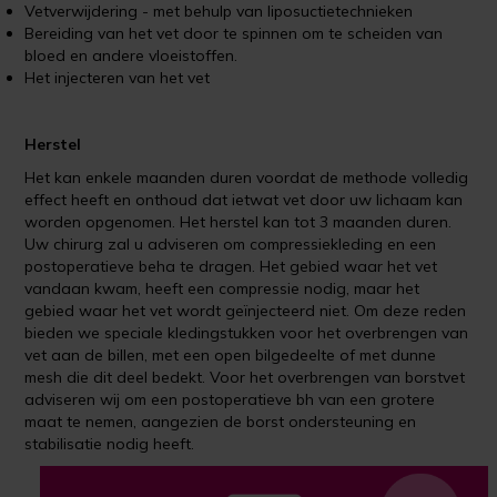
Vetverwijdering - met behulp van liposuctietechnieken
Bereiding van het vet door te spinnen om te scheiden van
bloed en andere vloeistoffen.
Het injecteren van het vet
Herstel
Het kan enkele maanden duren voordat de methode volledig
effect heeft en onthoud dat ietwat vet door uw lichaam kan
worden opgenomen. Het herstel kan tot 3 maanden duren.
Uw chirurg zal u adviseren om compressiekleding en een
postoperatieve beha te dragen. Het gebied waar het vet
vandaan kwam, heeft een compressie nodig, maar het
gebied waar het vet wordt geïnjecteerd niet. Om deze reden
bieden we speciale kledingstukken voor het overbrengen van
vet aan de billen, met een open bilgedeelte of met dunne
mesh die dit deel bedekt. Voor het overbrengen van borstvet
adviseren wij om een ​​postoperatieve bh van een grotere
maat te nemen, aangezien de borst ondersteuning en
stabilisatie nodig heeft.