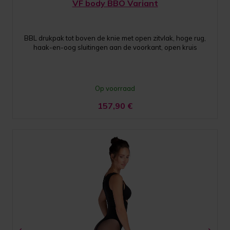
VF body BBO Variant
BBL drukpak tot boven de knie met open zitvlak, hoge rug,
haak-en-oog sluitingen aan de voorkant, open kruis
Op voorraad
157,90
€