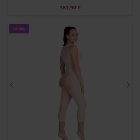
161,90
€