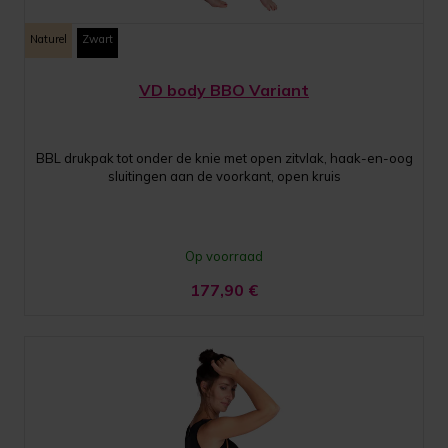
Naturel
Zwart
VD body BBO Variant
BBL drukpak tot onder de knie met open zitvlak, haak-en-oog
sluitingen aan de voorkant, open kruis
Op voorraad
177,90
€