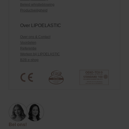
Beleid whistleblowing
Productveiligheid
Over LIPOELASTIC
Over ons & Contact
Voordelen
Referentie
Werken bij LIPOELASTIC
B2B e-shop
Bel ons!