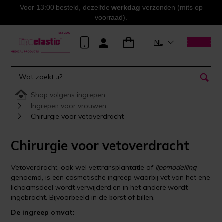
Voor 13:00 besteld, dezelfde
werkdag
verzonden (mits op
voorraad).
NL
Shop volgens ingrepen
Ingrepen voor vrouwen
Chirurgie voor vetoverdracht
Chirurgie voor vetoverdracht
Vetoverdracht, ook wel vettransplantatie of
lipomodelling
genoemd, is een cosmetische ingreep waarbij vet van het ene
lichaamsdeel wordt verwijderd en in het andere wordt
ingebracht. Bijvoorbeeld in de borst of billen.
De ingreep omvat: