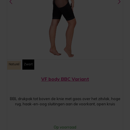
Naturel
Zwart
VF body BBC Variant
BBL drukpak tot boven de knie met gaas over het zitvlak, hoge
rug, haak-en-oog sluitingen aan de voorkant, open kruis
Op voorraad