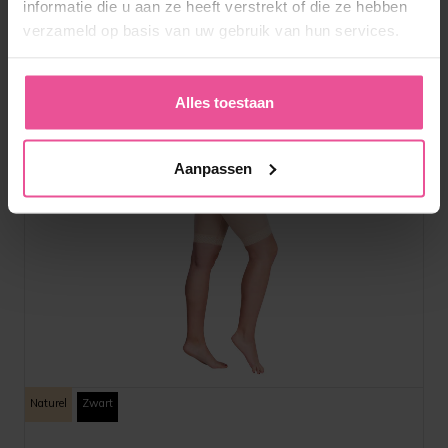
informatie die u aan ze heeft verstrekt of die ze hebben
verzameld op basis van uw gebruik van hun services.
Alles toestaan
Aanpassen
Naturel
Zwart