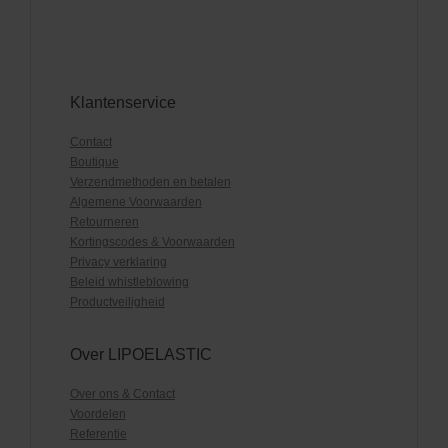
Klantenservice
Contact
Boutique
Verzendmethoden en betalen
Algemene Voorwaarden
Retourneren
Kortingscodes & Voorwaarden
Privacy verklaring
Beleid whistleblowing
Productveiligheid
Over LIPOELASTIC
Over ons & Contact
Voordelen
Referentie