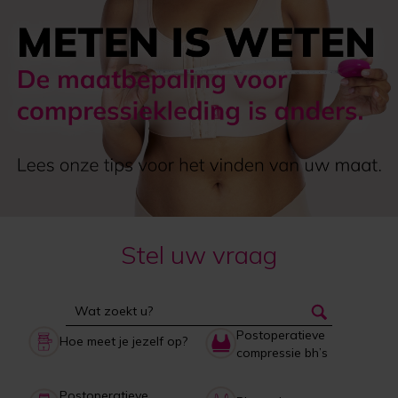
Stel uw vraag
Postoperatieve
Hoe meet je jezelf op?
compressie bh’s
Postoperatieve