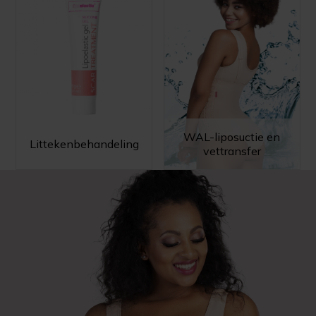
WAL-liposuctie en
Littekenbehandeling
vettransfer