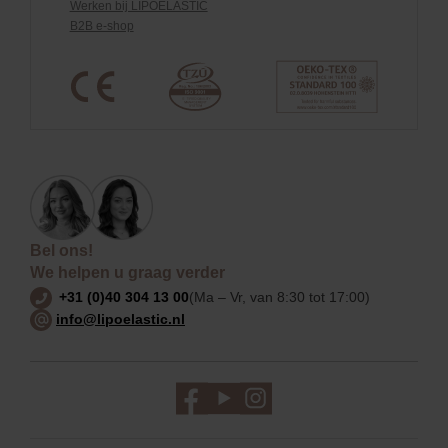
Werken bij LIPOELASTIC
B2B e-shop
Bel ons!
We helpen u graag verder
+31 (0)40 304 13 00
(Ma – Vr, van 8:30 tot 17:00)
info@lipoelastic.nl