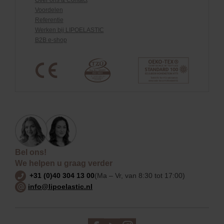
Voordelen
Referentie
Werken bij LIPOELASTIC
B2B e-shop
Bel ons!
We helpen u graag verder
+31 (0)40 304 13 00
(Ma – Vr, van 8:30 tot 17:00)
info@lipoelastic.nl