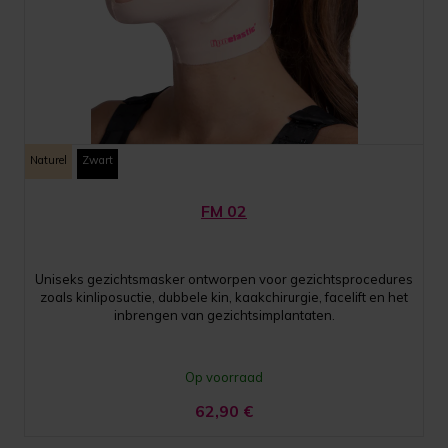
Naturel
Zwart
FM 02
Uniseks gezichtsmasker ontworpen voor gezichtsprocedures
zoals kinliposuctie, dubbele kin, kaakchirurgie, facelift en het
inbrengen van gezichtsimplantaten.
Op voorraad
62,90
€