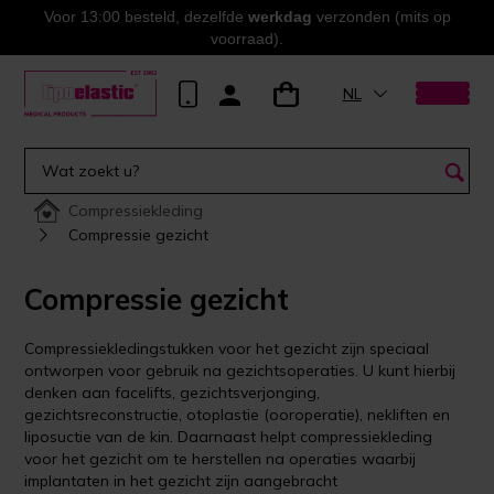
Voor 13:00 besteld, dezelfde
werkdag
verzonden (mits op
voorraad).
NL
Compressiekleding
Compressie gezicht
Compressie gezicht
Compressiekledingstukken voor het gezicht zijn speciaal
ontworpen voor gebruik na gezichtsoperaties. U kunt hierbij
denken aan facelifts, gezichtsverjonging,
gezichtsreconstructie, otoplastie (ooroperatie), nekliften en
liposuctie van de kin. Daarnaast helpt compressiekleding
voor het gezicht om te herstellen na operaties waarbij
implantaten in het gezicht zijn aangebracht