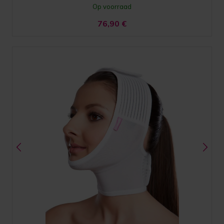
Op voorraad
76,90
€