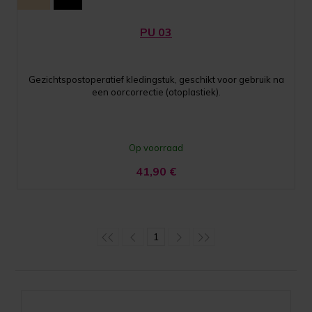
PU 03
Gezichtspostoperatief kledingstuk, geschikt voor gebruik na
een oorcorrectie (otoplastiek).
Op voorraad
41,90
€
1