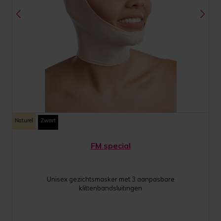
Naturel
Zwart
FM special
Unisex gezichtsmasker met 3 aanpasbare
klittenbandsluitingen