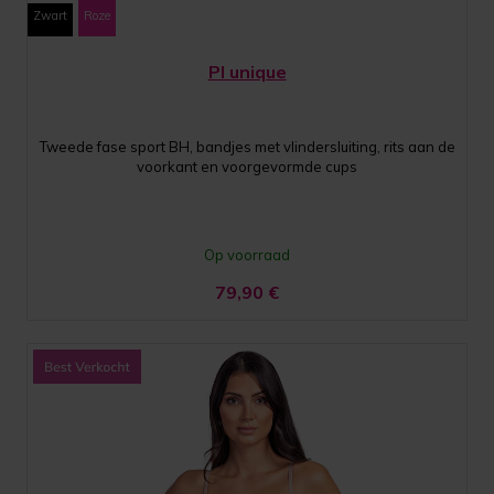
Zwart
Roze
PI unique
Tweede fase sport BH, bandjes met vlindersluiting, rits aan de
voorkant en voorgevormde cups
Op voorraad
79,90
€