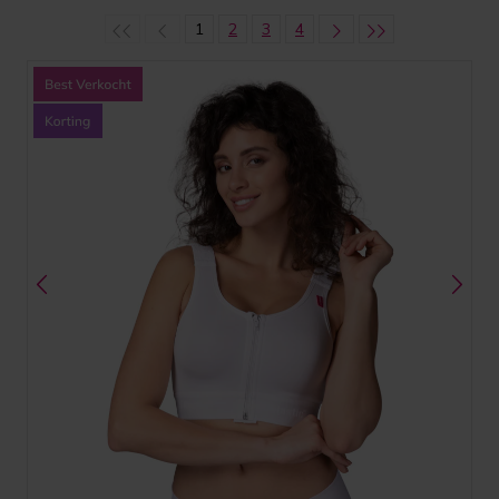
1
2
3
4