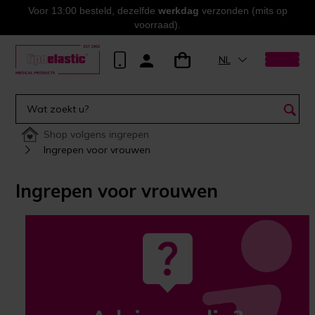
Voor 13:00 besteld, dezelfde
werkdag
verzonden (mits op
voorraad).
NL
Shop volgens ingrepen
Ingrepen voor vrouwen
Ingrepen voor vrouwen