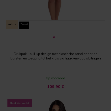
Naturel
Zwart
VH
Drukpak - pull-up design met elastische band onder de
borsten en toegang tot het kruis via haak-en-oog sluitingen
Op voorraad
109,90
€