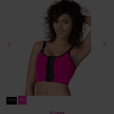
Zwart
Roze
PI relax