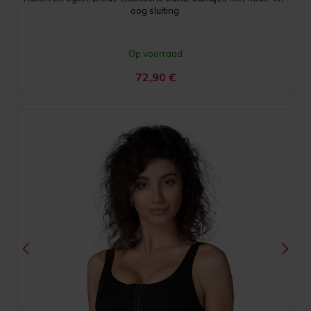
oog sluiting
Op voorraad
72,90
€