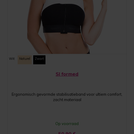
Wit
Naturel
Zwart
SI formed
Ergonomisch gevormde stabilisatieband voor ultiem comfort,
zacht materiaal
Op voorraad
50,90
€