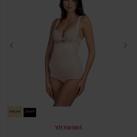
Naturel
Zwart
VH Variant