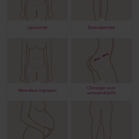
Liposuctie
Beenoperatie
Chirurgie voor
Meerdere ingrepen
vetoverdracht