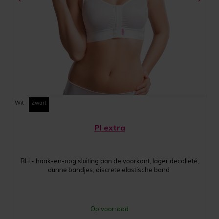
Wit
Zwart
PI extra
BH - haak-en-oog sluiting aan de voorkant, lager decolleté,
dunne bandjes, discrete elastische band
Op voorraad