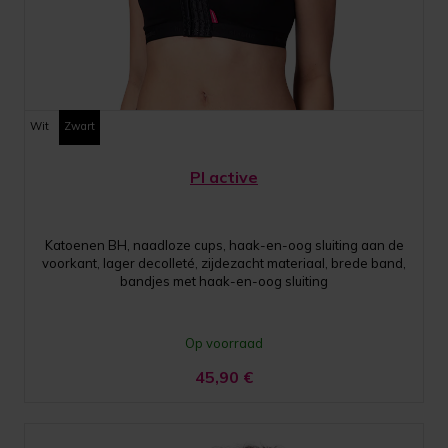
Wit
Zwart
PI active
Katoenen BH, naadloze cups, haak-en-oog sluiting aan de
voorkant, lager decolleté, zijdezacht materiaal, brede band,
bandjes met haak-en-oog sluiting
Op voorraad
45,90
€