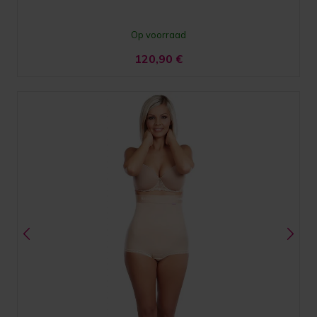
Op voorraad
120,90
€