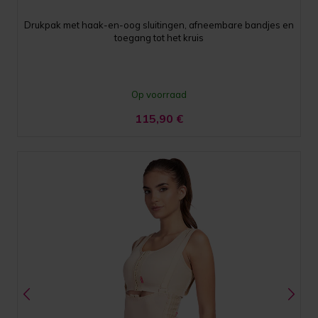
Drukpak met haak-en-oog sluitingen, afneembare bandjes en
toegang tot het kruis
Op voorraad
115,90
€