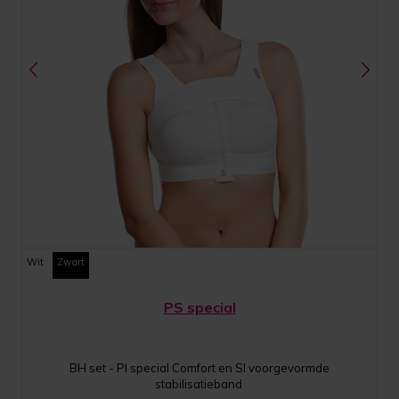
Wit
Zwart
PS special
BH set - PI special Comfort en SI voorgevormde
stabilisatieband