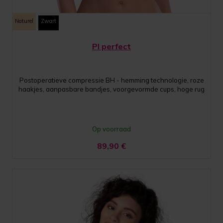
Naturel
Zwart
PI perfect
Postoperatieve compressie BH - hemming technologie, roze
haakjes, aanpasbare bandjes, voorgevormde cups, hoge rug
Op voorraad
89,90
€