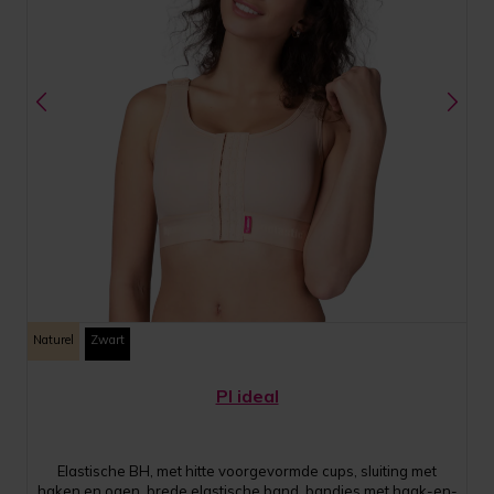
Naturel
Zwart
PI ideal
Elastische BH, met hitte voorgevormde cups, sluiting met
haken en ogen, brede elastische band, bandjes met haak-en-