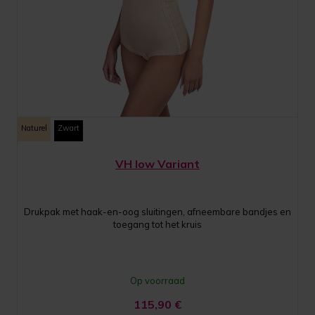
Naturel
Zwart
VH low Variant
Drukpak met haak-en-oog sluitingen, afneembare bandjes en
toegang tot het kruis
Op voorraad
115,90
€