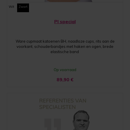
Wit
Zwart
PI special
Ware cupmaat katoenen BH, naadloze cups, rits aan de
voorkant, schouderbandjes met haken en ogen, brede
elastische band
Op voorraad
89,90
€