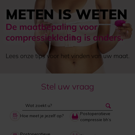
Stel uw vraag
Postoperatieve
Hoe meet je jezelf op?
compressie bh’s
Postoperatieve