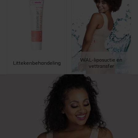
WAL-liposuctie en
Littekenbehandeling
vettransfer