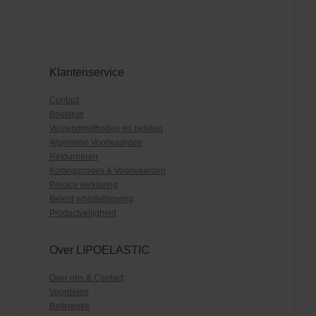
Klantenservice
Contact
Boutique
Verzendmethoden en betalen
Algemene Voorwaarden
Retourneren
Kortingscodes & Voorwaarden
Privacy verklaring
Beleid whistleblowing
Productveiligheid
Over LIPOELASTIC
Over ons & Contact
Voordelen
Referentie