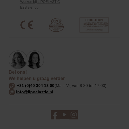
Werken bij LIPOELASTIC
B2B e-shop
Bel ons!
We helpen u graag verder
+31 (0)40 304 13 00
(Ma – Vr, van 8:30 tot 17:00)
info@lipoelastic.nl