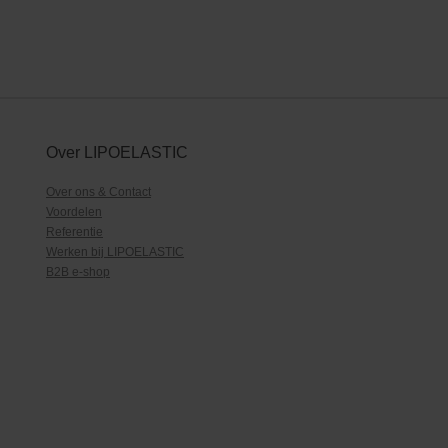
Over LIPOELASTIC
Over ons & Contact
Voordelen
Referentie
Werken bij LIPOELASTIC
B2B e-shop