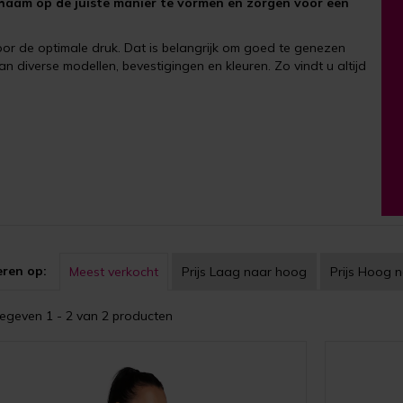
haam op de juiste manier te vormen en zorgen voor een
r de optimale druk. Dat is belangrijk om goed te genezen
diverse modellen, bevestigingen en kleuren. Zo vindt u altijd
eren op:
Meest verkocht
Prijs
Laag naar hoog
Prijs
Hoog n
geven 1 - 2 van 2 producten