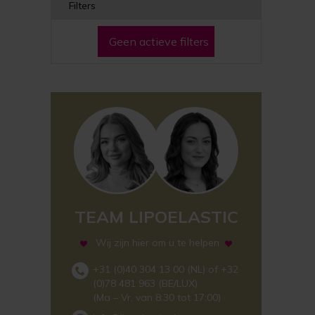
Filters
Geen actieve filters
TEAM LIPOELASTIC
Wij zijn hier om u te helpen
+31 (0)40 304 13 00 (NL) of +32
(0)78 481 963 (BE/LUX)
(Ma – Vr, van 8:30 tot 17:00)