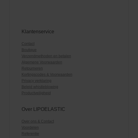
Klantenservice
Contact
Boutique
Verzendmethoden en betalen
Algemene Voorwaarden
Retourneren
Kortingscodes & Voorwaarden
Privacy verklaring
Beleid whistleblowing
Productveiligheid
Over LIPOELASTIC
Over ons & Contact
Voordelen
Referentie