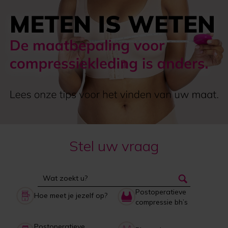
Stel uw vraag
Postoperatieve
Hoe meet je jezelf op?
compressie bh’s
Postoperatieve