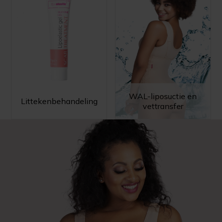
WAL-liposuctie en
Littekenbehandeling
vettransfer