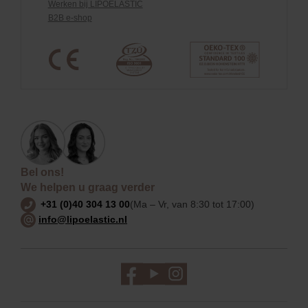
Werken bij LIPOELASTIC
B2B e-shop
Bel ons!
We helpen u graag verder
+31 (0)40 304 13 00
(Ma – Vr, van 8:30 tot 17:00)
info@lipoelastic.nl