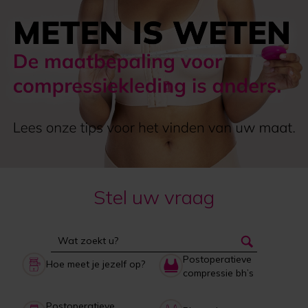
Stel uw vraag
Postoperatieve
Hoe meet je jezelf op?
compressie bh’s
Postoperatieve