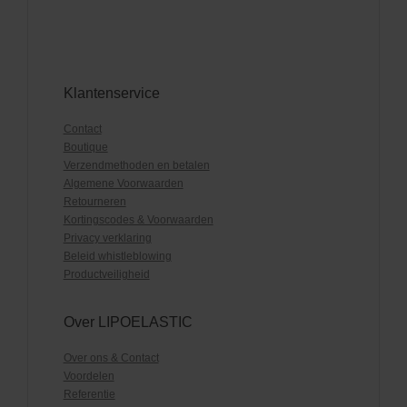
Klantenservice
Contact
Boutique
Verzendmethoden en betalen
Algemene Voorwaarden
Retourneren
Kortingscodes & Voorwaarden
Privacy verklaring
Beleid whistleblowing
Productveiligheid
Over LIPOELASTIC
Over ons & Contact
Voordelen
Referentie