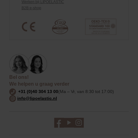
Werken bij LIPOELASTIC
B2B e-shop
Bel ons!
We helpen u graag verder
+31 (0)40 304 13 00
(Ma – Vr, van 8:30 tot 17:00)
info@lipoelastic.nl