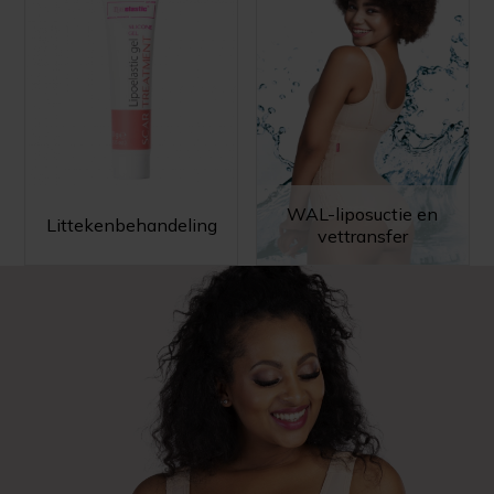
WAL-liposuctie en
Littekenbehandeling
vettransfer