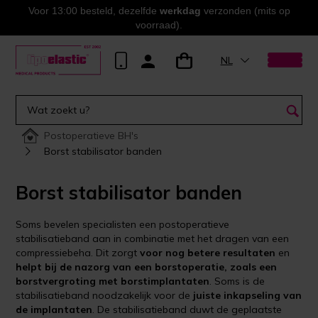
Voor 13:00 besteld, dezelfde
werkdag
verzonden (mits op
voorraad).
NL
Postoperatieve BH's
Borst stabilisator banden
Borst stabilisator banden
Soms bevelen specialisten een postoperatieve
stabilisatieband aan in combinatie met het dragen van een
compressiebeha. Dit zorgt
voor nog betere resultaten
en
helpt bij de nazorg van een borstoperatie, zoals een
borstvergroting met borstimplantaten
. Soms is de
stabilisatieband noodzakelijk voor de
juiste inkapseling van
de implantaten
. De stabilisatieband duwt de geplaatste