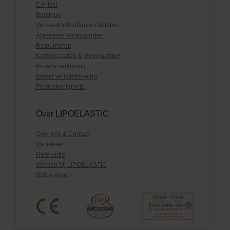
Contact
Boutique
Verzendmethoden en betalen
Algemene Voorwaarden
Retourneren
Kortingscodes & Voorwaarden
Privacy verklaring
Beleid whistleblowing
Productveiligheid
Over LIPOELASTIC
Over ons & Contact
Voordelen
Referentie
Werken bij LIPOELASTIC
B2B e-shop