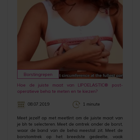
Borstingrepen
Hoe de juiste maat van LIPOELASTIC® post-
operatieve beha te meten en te kiezen?
08.07.2019
1 minute
Meet jezelf op met meetlint om de juiste maat van
je bh te selecteren. Meet de omtrek onder de borst,
waar de band van de beha meestal zit. Meet de
borstomtrek op het breedste gedeelte, vaak