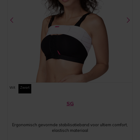
Wit
Zwart
SG
Ergonomisch gevormde stabilisatieband voor ultiem comfort,
elastisch materiaal