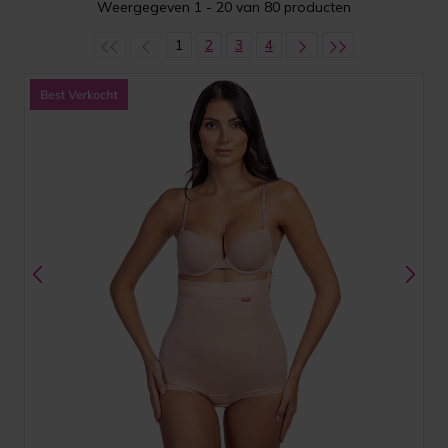
Weergegeven 1 - 20 van 80 producten
1
2
3
4