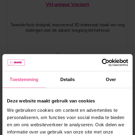
VH unique Variant
Tweede fase drukpak, masserend 3D materiaal, haak-en-oog
sluitingen aan de zijkant, toegang tot het kruis
Op voorraad
104,90
€
Toestemming
Details
Over
Deze website maakt gebruik van cookies
We gebruiken cookies om content en advertenties te
personaliseren, om functies voor social media te bieden
en om ons websiteverkeer te analyseren. Ook delen we
informatie over uw gebruik van onze site met onze