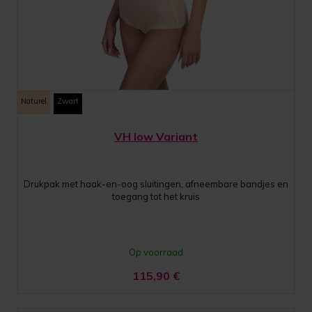
Naturel
Zwart
VH low Variant
Drukpak met haak-en-oog sluitingen, afneembare bandjes en
toegang tot het kruis
Op voorraad
115,90
€