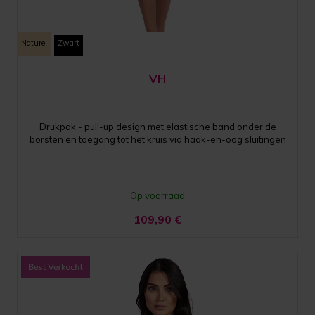
Naturel
Zwart
VH
Drukpak - pull-up design met elastische band onder de
borsten en toegang tot het kruis via haak-en-oog sluitingen
Op voorraad
109,90
€