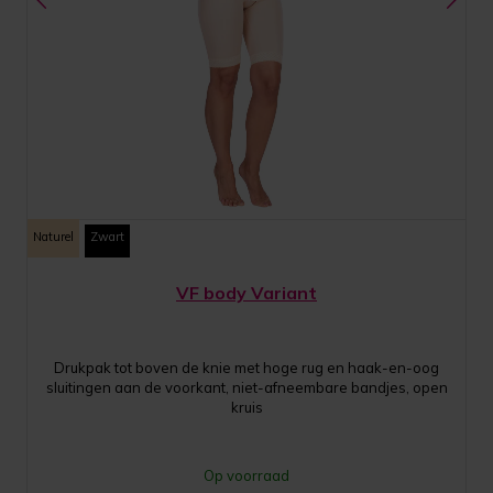
Naturel
Zwart
VF body Variant
Drukpak tot boven de knie met hoge rug en haak-en-oog
sluitingen aan de voorkant, niet-afneembare bandjes, open
kruis
Op voorraad