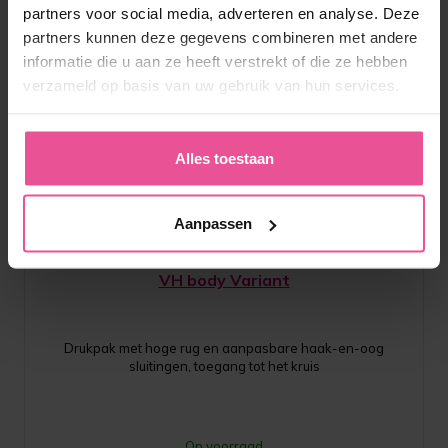
partners voor social media, adverteren en analyse. Deze
partners kunnen deze gegevens combineren met andere
informatie die u aan ze heeft verstrekt of die ze hebben
verzameld op basis van uw gebruik van hun services.
Alles toestaan
Aanpassen
Naturel
Zwart
VH body Variant
Drukpak met hoge rug en aanpasbare haak-en-oog
sluitingen, toegang tot het kruis
Op voorraad