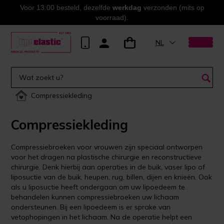
Voor 13:00 besteld, dezelfde
werkdag
verzonden (mits op
voorraad).
NL
Compressiekleding
Compressiekleding
Compressiebroeken voor vrouwen zijn speciaal ontworpen
voor het dragen na plastische chirurgie en reconstructieve
chirurgie. Denk hierbij aan operaties in de buik, vaser lipo of
liposuctie van de buik, heupen, rug, billen, dijen en knieën. Ook
als u liposuctie heeft ondergaan om uw lipoedeem te
behandelen kunnen compressiebroeken uw lichaam
ondersteunen. Bij een lipoedeem is er sprake van
vetophopingen in het lichaam. Na de operatie helpt een