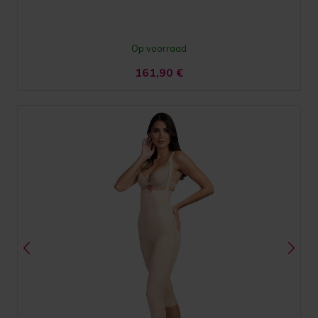
Op voorraad
161,90
€