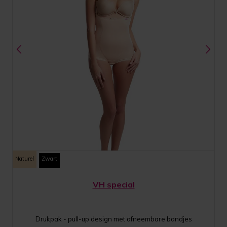
Naturel
Zwart
VH special
Drukpak - pull-up design met afneembare bandjes