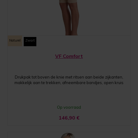
Naturel
Zwart
VF Comfort
Drukpak tot boven de knie met ritsen aan beide zijkanten,
makkelijk aan te trekken, afneembare bandjes, open kruis
Op voorraad
146,90
€