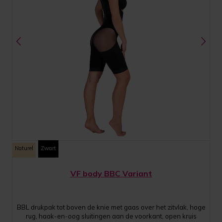
Naturel
Zwart
VF body BBC Variant
BBL drukpak tot boven de knie met gaas over het zitvlak, hoge
rug, haak-en-oog sluitingen aan de voorkant, open kruis