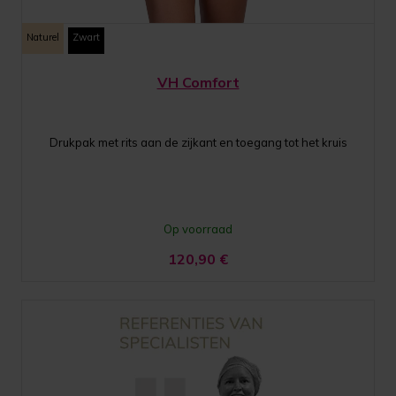
Naturel
Zwart
VH Comfort
Drukpak met rits aan de zijkant en toegang tot het kruis
Op voorraad
120,90
€