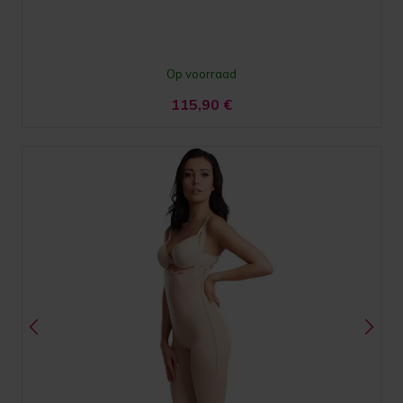
Op voorraad
115,90
€