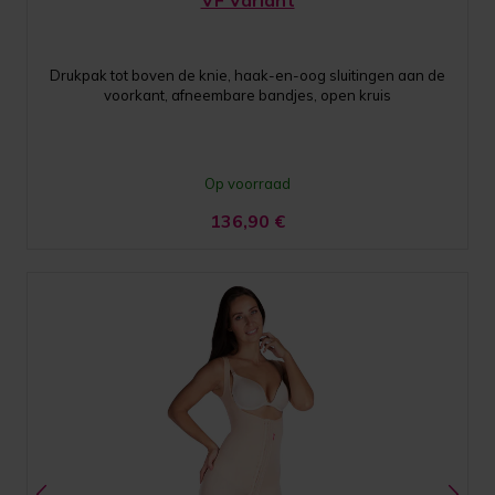
VF Variant
Drukpak tot boven de knie, haak-en-oog sluitingen aan de
voorkant, afneembare bandjes, open kruis
Op voorraad
136,90
€