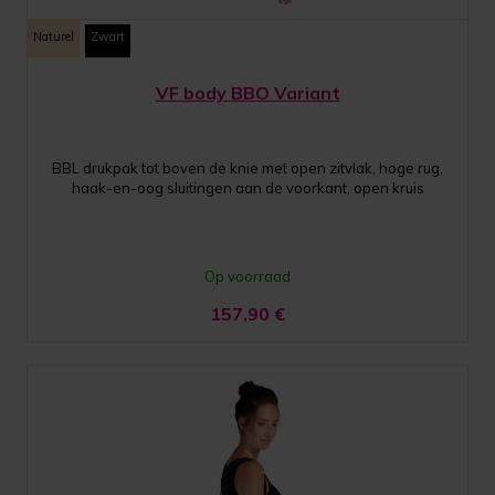
Naturel
Zwart
VF body BBO Variant
BBL drukpak tot boven de knie met open zitvlak, hoge rug,
haak-en-oog sluitingen aan de voorkant, open kruis
Op voorraad
157,90
€