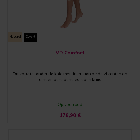
Naturel
Zwart
VD Comfort
Drukpak tot onder de knie met ritsen aan beide zijkanten en
afneembare bandjes, open kruis
Op voorraad
178,90
€