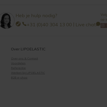
Heb je hulp nodig?
Vol
op s
|
+31 (0)40 304 13 00
Live chat
Over LIPOELASTIC
Over ons & Contact
Voordelen
Referentie
Werken bij LIPOELASTIC
B2B e-shop