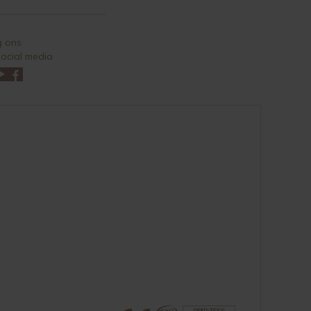
g ons
ocial media