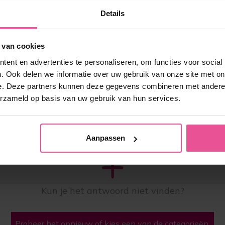
Details
 van cookies
ent en advertenties te personaliseren, om functies voor social
. Ook delen we informatie over uw gebruik van onze site met on
e. Deze partners kunnen deze gegevens combineren met andere i
erzameld op basis van uw gebruik van hun services.
Aanpassen
Kun je het antwoord niet vinden?
Probeer het opnieuw of kies een van de categorieën.