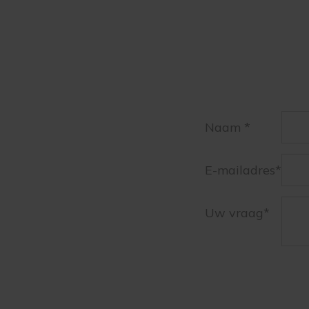
Naam *
E-mailadres*
Uw vraag*