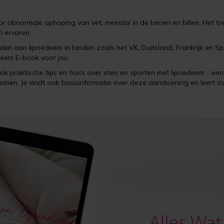
abnormale ophoping van vet, meestal in de benen en billen. Het tr
 ervaren.
en aan lipoedeem in landen zoals het VK, Duitsland, Frankrijk en Sp
eem E-book voor jou.
ook praktische tips en trucs over eten en sporten met lipoedeem - een 
ymptomen. Je vindt ook basisinformatie over deze aandoening en leer