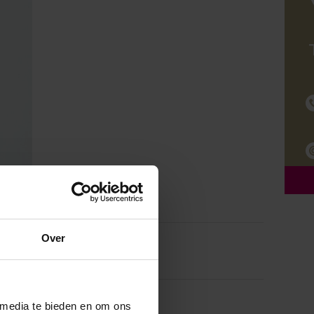
Over
 media te bieden en om ons