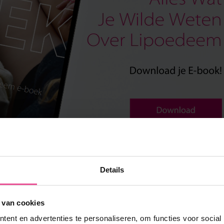
Details
Deel
Tweet
 van cookies
ent en advertenties te personaliseren, om functies voor social