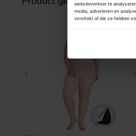
Product genoteerd in antw
websiteverkeer te analyseren
media, adverteren en analys
verstrekt of die ze hebben v