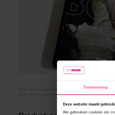
Toestemming
Vind u dit een goed antwoord?
Deel met uw vrienden
Deze website maakt gebruik
We gebruiken cookies om cont