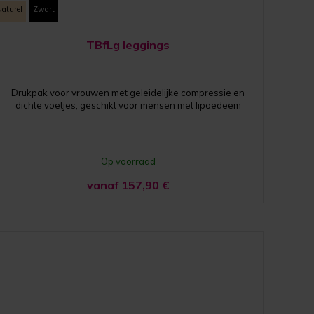
Naturel
Zwart
TBfLg leggings
Drukpak voor vrouwen met geleidelijke compressie en
dichte voetjes, geschikt voor mensen met lipoedeem
Op voorraad
vanaf 157,90
€