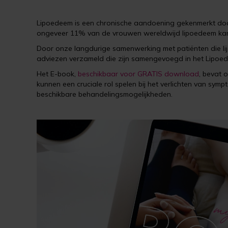
Lipoedeem is een chronische aandoening gekenmerkt door 
ongeveer 11% van de vrouwen wereldwijd lipoedeem kan
Door onze langdurige samenwerking met patiënten die lijd
adviezen verzameld die zijn samengevoegd in het Lipoed
Het E-book,
beschikbaar voor GRATIS download
, bevat 
kunnen een cruciale rol spelen bij het verlichten van s
beschikbare behandelingsmogelijkheden.