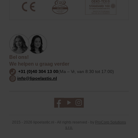
Bel ons!
We helpen u graag verder
+31 (0)40 304 13 00
(Ma – Vr, van 8:30 tot 17:00)
info@lipoelastic.nl
2015 - 2026 lipoelastic.nl - All rights reserved - by
ProCorp Solutions
s.r.o.