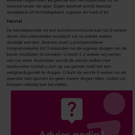
weefsel nagemaakt. Bij gebruik van het implantaat zit dit
meestal onder de spier. Eigen weefsel wordt meestal
verwijderd uit het buikgebied, rugspier en huid of bil.
Herstel
De herstelperiode na een borstreconstructie kan tot 6 weken
duren. Het uiteindelijke resultaat zal na enkele weken
duidelijk worden, daarom moet u postoperatieve
compressiebeha tot 3 maanden na de ingreep dragen om de
beste resultaten te bereiken. U moet 1-2 weken vrij nemen
van uw werk. Autorijden wordt de eerste weken niet
aanbevolen totdat u zich op uw gemak voelt om een ​​
veiligheidsgordel te dragen. U kunt de eerste 6 weken na de
operatie niet sporten en geen zware dingen tillen, zodat uw
lichaam volledig kan herstellen.