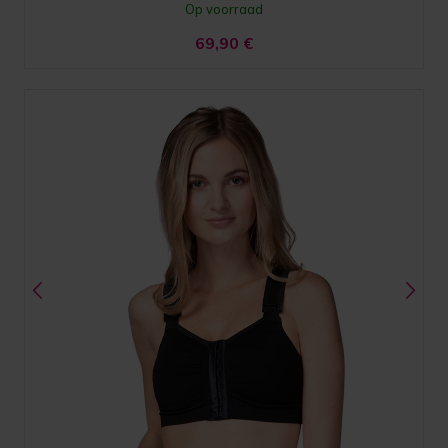
Op voorraad
69,90
€