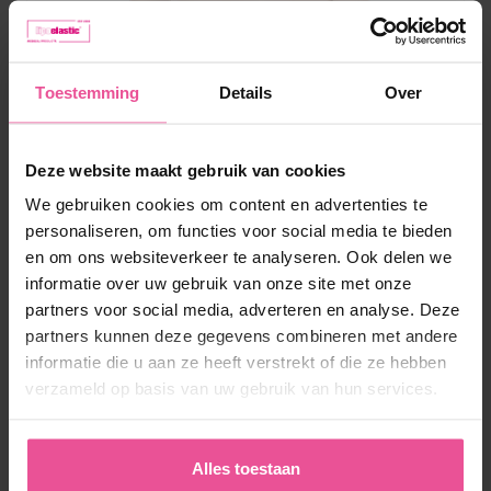
Naturel
Zwart
PI plus
Toestemming
Details
Over
Postoperatieve compressie BH - hemming technologie,
aanpasbare bandjes, voorgevormde cups, hoge rug
Deze website maakt gebruik van cookies
We gebruiken cookies om content en advertenties te
personaliseren, om functies voor social media te bieden
en om ons websiteverkeer te analyseren. Ook delen we
Op voorraad
informatie over uw gebruik van onze site met onze
83,90
€
partners voor social media, adverteren en analyse. Deze
partners kunnen deze gegevens combineren met andere
informatie die u aan ze heeft verstrekt of die ze hebben
verzameld op basis van uw gebruik van hun services.
Alles toestaan