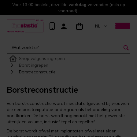
Voor 13:00 besteld, dezelfde
werkdag
verzonden (mits op
voorraad).
NL
Shop volgens ingrepen
Borst ingrepen
Borstreconstructie
Borstreconstructie
Een borstreconstructie wordt meestal uitgevoerd bij vrouwen
die een borstamputatie ondergaan als behandeling voor
borstkanker. De borst wordt nagemaakt met het gewenste
uiterlijk en volume, inclusief tepel en tepelhof.
De borst wordt ofwel met implantaten ofwel met eigen