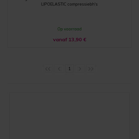
LIPOELASTIC compressiebh's
Op voorraad
vanaf 13,90
€
1