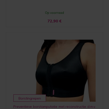
Op voorraad
72,90
€
Borstingrepen
Preventieve borstamputatie met reconstructie d.m.v.