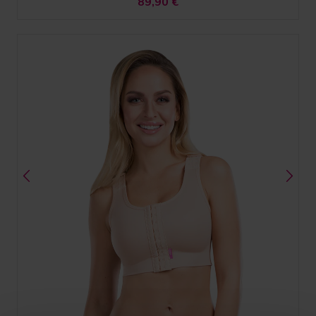
89,90
€