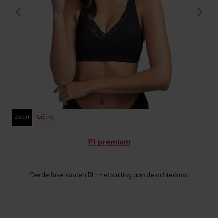
Zwart
Crème
PI premium
Derde fase kanten BH met sluiting aan de achterkant