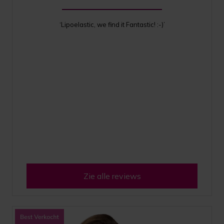
‘Lipoelastic, we find it Fantastic! :-)’
Zie alle reviews