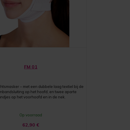
FM 01
htsmasker – met een dubbele laag textiel bij de
ttenbandsluiting op het hoofd, en twee aparte
ndjes op het voorhoofd en in de nek.
Op voorraad
62,90
€