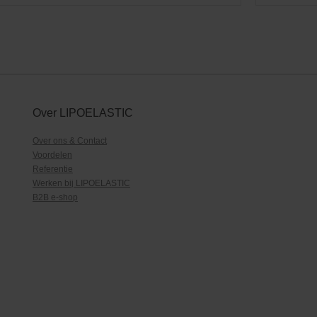
Over LIPOELASTIC
Over ons & Contact
Voordelen
Referentie
Werken bij LIPOELASTIC
B2B e-shop