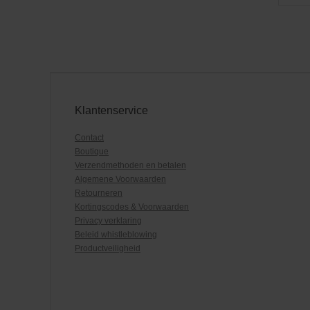
Klantenservice
Contact
Boutique
Verzendmethoden en betalen
Algemene Voorwaarden
Retourneren
Kortingscodes & Voorwaarden
Privacy verklaring
Beleid whistleblowing
Productveiligheid