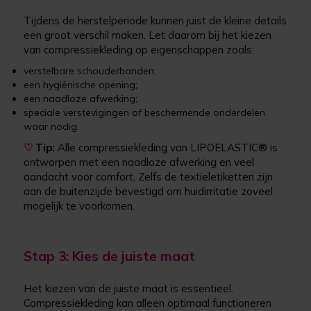
Tijdens de herstelperiode kunnen juist de kleine details
een groot verschil maken. Let daarom bij het kiezen
van compressiekleding op eigenschappen zoals:
verstelbare schouderbanden;
een hygiënische opening;
een naadloze afwerking;
speciale verstevigingen of beschermende onderdelen
waar nodig.
♡
Tip:
Alle compressiekleding van LIPOELASTIC® is
ontworpen met een naadloze afwerking en veel
aandacht voor comfort. Zelfs de textieletiketten zijn
aan de buitenzijde bevestigd om huidirritatie zoveel
mogelijk te voorkomen.
Stap 3: Kies de juiste maat
Het kiezen van de juiste maat is essentieel.
Compressiekleding kan alleen optimaal functioneren