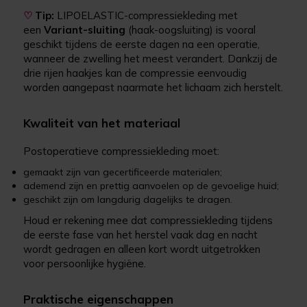
♡
Tip:
LIPOELASTIC-compressiekleding met
een
Variant-sluiting
(haak-oogsluiting) is vooral
geschikt tijdens de eerste dagen na een operatie,
wanneer de zwelling het meest verandert. Dankzij de
drie rijen haakjes kan de compressie eenvoudig
worden aangepast naarmate het lichaam zich herstelt.
Kwaliteit van het materiaal
Postoperatieve compressiekleding moet:
gemaakt zijn van gecertificeerde materialen;
ademend zijn en prettig aanvoelen op de gevoelige huid;
geschikt zijn om langdurig dagelijks te dragen.
Houd er rekening mee dat compressiekleding tijdens
de eerste fase van het herstel vaak dag en nacht
wordt gedragen en alleen kort wordt uitgetrokken
voor persoonlijke hygiëne.
Praktische eigenschappen