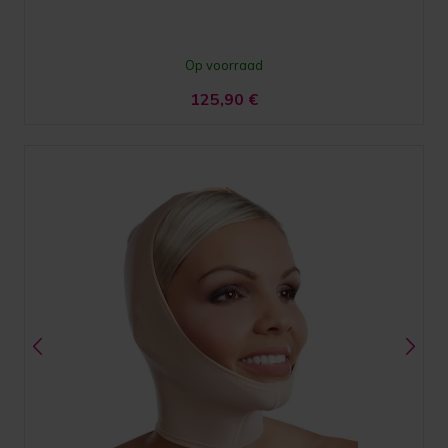
Op voorraad
125,90
€