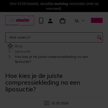
Voor 13:00 besteld, dezelfde
werkdag
verzonden (mits op
voorraad).
NL
Blog
Liposuctie
Hoe kies je de juiste compressiekleding na een
liposuctie?
Hoe kies je de juiste
compressiekleding na een
liposuctie?
01.07.2026