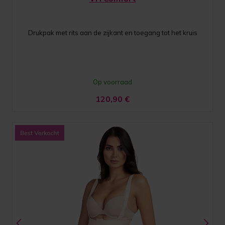
Drukpak met rits aan de zijkant en toegang tot het kruis
Op voorraad
120,90
€