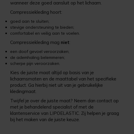
wanneer deze goed aansluit op het lichaam.
Compressiekleding hoort:
goed aan te sluiten;
stevige ondersteuning te bieden;
comfortabel en veilig aan te voelen.
Compressiekleding mag
niet
:
een doof gevoel veroorzaken;
de ademhaling belemmeren;
scherpe pijn veroorzaken.
Kies de juiste maat altijd op basis van je
lichaamsmaten en de maattabel van het specifieke
product. Ga hierbij niet uit van je gebruikelijke
kledingmaat.
Twijfel je over de juiste maat? Neem dan contact op
met je behandelend specialist of met de
klantenservice van LIPOELASTIC. Zij helpen je graag
bij het maken van de juiste keuze.