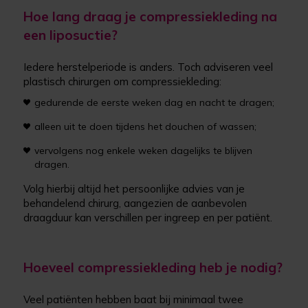
Hoe lang draag je compressiekleding na
een liposuctie?
Iedere herstelperiode is anders. Toch adviseren veel
plastisch chirurgen om compressiekleding:
gedurende de eerste weken dag en nacht te dragen;
alleen uit te doen tijdens het douchen of wassen;
vervolgens nog enkele weken dagelijks te blijven
dragen.
Volg hierbij altijd het persoonlijke advies van je
behandelend chirurg, aangezien de aanbevolen
draagduur kan verschillen per ingreep en per patiënt.
Hoeveel compressiekleding heb je nodig?
Veel patiënten hebben baat bij minimaal twee