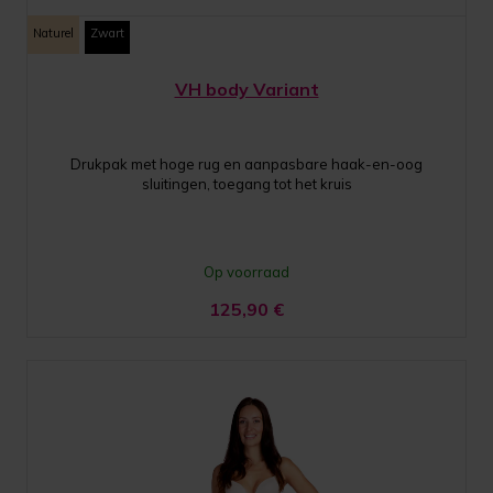
Naturel
Zwart
VH body Variant
Drukpak met hoge rug en aanpasbare haak-en-oog
sluitingen, toegang tot het kruis
Op voorraad
125,90
€