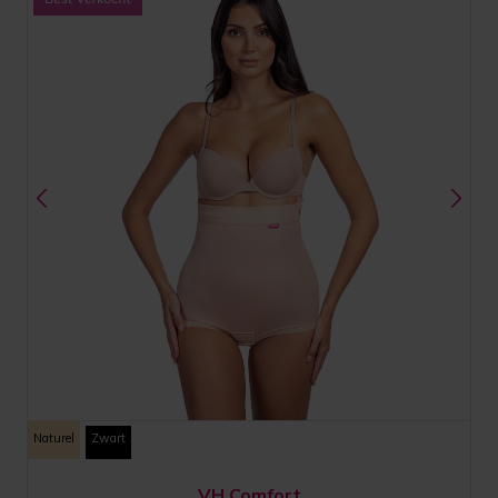
Naturel
Zwart
VH Comfort