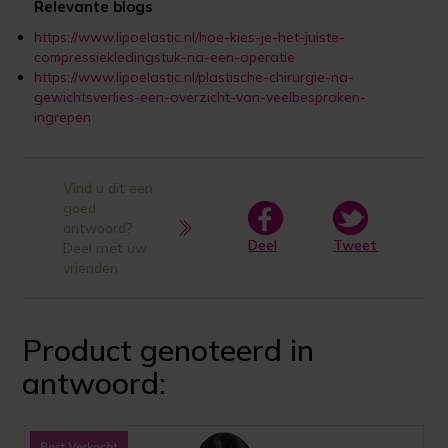
Relevante blogs
https://www.lipoelastic.nl/hoe-kies-je-het-juiste-
compressiekledingstuk-na-een-operatie
https://www.lipoelastic.nl/plastische-chirurgie-na-
gewichtsverlies-een-overzicht-van-veelbesproken-
ingrepen
Vind u dit een
goed
antwoord?
Deel
Tweet
Deel met uw
vrienden
Product genoteerd in
antwoord: