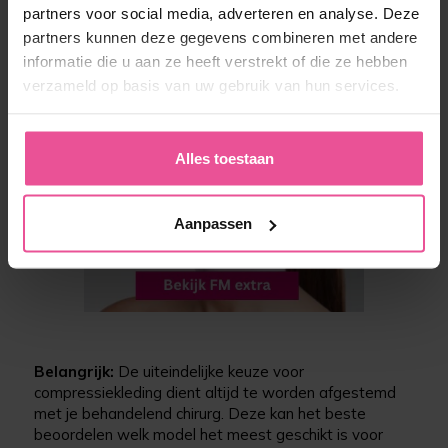
partners voor social media, adverteren en analyse. Deze
partners kunnen deze gegevens combineren met andere
informatie die u aan ze heeft verstrekt of die ze hebben
verzameld op basis van uw gebruik van hun services.
Alles toestaan
Aanpassen
Belangrijk:
De uiteindelijke keuze voor
compressiekleding dient altijd te worden afgestemd
met je behandelend chirurg. Deze kan het beste
beoordelen welk model het meest geschikt is voor