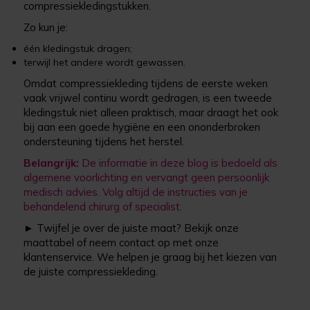
compressiekledingstukken.
Zo kun je:
één kledingstuk dragen;
terwijl het andere wordt gewassen.
Omdat compressiekleding tijdens de eerste weken
vaak vrijwel continu wordt gedragen, is een tweede
kledingstuk niet alleen praktisch, maar draagt het ook
bij aan een goede hygiëne en een ononderbroken
ondersteuning tijdens het herstel.
Belangrijk:
De informatie in deze blog is bedoeld als
algemene voorlichting en vervangt geen persoonlijk
medisch advies. Volg altijd de instructies van je
behandelend chirurg of specialist.
► Twijfel je over de juiste maat? Bekijk onze
maattabel of neem contact op met onze
klantenservice. We helpen je graag bij het kiezen van
de juiste compressiekleding.