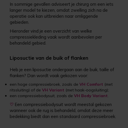
In sommige gevallen adviseert je chirurg om een iets
langer model te kiezen, omdat zwelling zich na de
operatie ook kan uitbreiden naar omliggende
gebieden.
Hieronder vind je een overzicht van welke
compressiekleding vaak wordt aanbevolen per
behandeld gebied.
Liposuctie van de buik of flanken
Heb je een liposuctie ondergaan aan de buik, taille of
flanken? Dan wordt vaak gekozen voor:
een hoge compressiebroek, zoals de
VH Comfort
(met
ritssluiting) of de
VH Variant
(met haak-oogsluiting);
een compressiebodysuit, zoals de
VH Body Variant
.
♡
Een compressiebodysuit wordt meestal gekozen
wanneer ook de rug is behandeld, omdat deze meer
bedekking biedt dan een standaard compressiebroek.