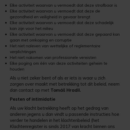
Elke activiteit waarvan u vermoedt dat deze strafbaar is
Elke activiteit waarvan u vermoedt dat deze de
gezondheid en veiligheid in gevaar brengt
Elke activiteit waarvan u vermoedt dat deze schadelijk
kan zijn voor het milieu
Elke activiteit waarvan u vermoedt dat deze gepaard kan
gaan met omkoping en corruptie
Het niet naleven van wettelijke of reglementaire
verplichtingen
Het niet nakomen van professionele vereisten
Elke poging om één van deze activiteiten geheim te
houden
Als u niet zeker bent of als er iets is waar u zich
zorgen over maakt met betrekking tot dit beleid, neem
dan contact op met
Tomáš Hradil.
Pesten of intimidatie
Als uw klacht betrekking heeft op het gedrag van
anderen jegens u dan vindt u passende instructies hoe
verder te handelen in het klachtenbeleid (het
Klachtenregister is sinds 2017 van kracht binnen ons