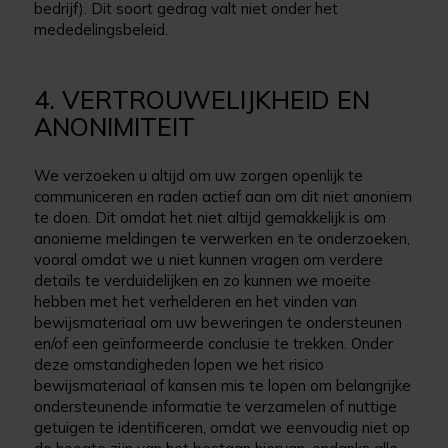
bedrijf). Dit soort gedrag valt niet onder het
mededelingsbeleid.
4. VERTROUWELIJKHEID EN
ANONIMITEIT
We verzoeken u altijd om uw zorgen openlijk te
communiceren en raden actief aan om dit niet anoniem
te doen. Dit omdat het niet altijd gemakkelijk is om
anonieme meldingen te verwerken en te onderzoeken,
vooral omdat we u niet kunnen vragen om verdere
details te verduidelijken en zo kunnen we moeite
hebben met het verhelderen en het vinden van
bewijsmateriaal om uw beweringen te ondersteunen
en/of een geïnformeerde conclusie te trekken. Onder
deze omstandigheden lopen we het risico
bewijsmateriaal of kansen mis te lopen om belangrijke
ondersteunende informatie te verzamelen of nuttige
getuigen te identificeren, omdat we eenvoudig niet op