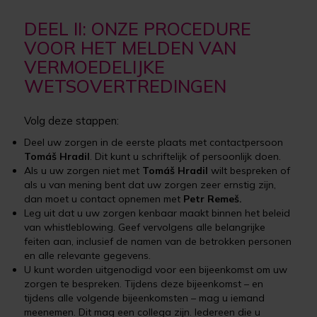
DEEL II: ONZE PROCEDURE
VOOR HET MELDEN VAN
VERMOEDELIJKE
WETSOVERTREDINGEN
Volg deze stappen:
Deel uw zorgen in de eerste plaats met contactpersoon
Tomáš Hradil
. Dit kunt u schriftelijk of persoonlijk doen.
Als u uw zorgen niet met
Tomáš Hradil
wilt bespreken of
als u van mening bent dat uw zorgen zeer ernstig zijn,
dan moet u contact opnemen met
Petr Remeš.
Leg uit dat u uw zorgen kenbaar maakt binnen het beleid
van whistleblowing. Geef vervolgens alle belangrijke
feiten aan, inclusief de namen van de betrokken personen
en alle relevante gegevens.
U kunt worden uitgenodigd voor een bijeenkomst om uw
zorgen te bespreken. Tijdens deze bijeenkomst – en
tijdens alle volgende bijeenkomsten – mag u iemand
meenemen. Dit mag een collega zijn. Iedereen die u