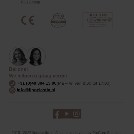
B2B e-shop
Bel ons!
We helpen u graag verder
+31 (0)40 304 13 00
(Ma – Vr, van 8:30 tot 17:00)
info@lipoelastic.nl
2015 - 2026 lipoelastic.nl - All rights reserved - by
ProCorp Solutions