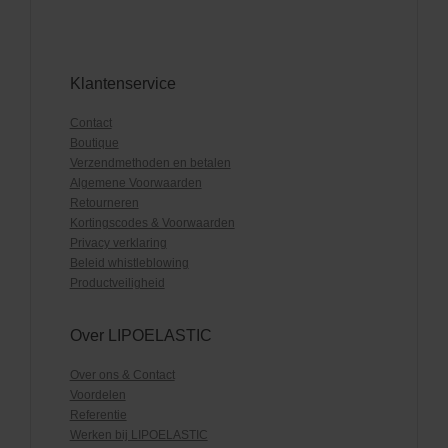
Klantenservice
Contact
Boutique
Verzendmethoden en betalen
Algemene Voorwaarden
Retourneren
Kortingscodes & Voorwaarden
Privacy verklaring
Beleid whistleblowing
Productveiligheid
Over LIPOELASTIC
Over ons & Contact
Voordelen
Referentie
Werken bij LIPOELASTIC