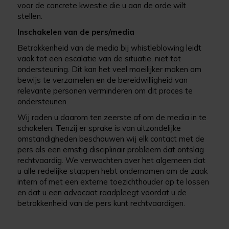
voor de concrete kwestie die u aan de orde wilt
stellen.
Inschakelen van de pers/media
Betrokkenheid van de media bij whistleblowing leidt
vaak tot een escalatie van de situatie, niet tot
ondersteuning. Dit kan het veel moeilijker maken om
bewijs te verzamelen en de bereidwilligheid van
relevante personen verminderen om dit proces te
ondersteunen.
Wij raden u daarom ten zeerste af om de media in te
schakelen. Tenzij er sprake is van uitzondelijke
omstandigheden beschouwen wij elk contact met de
pers als een ernstig disciplinair probleem dat ontslag
rechtvaardig. We verwachten over het algemeen dat
u alle redelijke stappen hebt ondernomen om de zaak
intern of met een externe toezichthouder op te lossen
en dat u een advocaat raadpleegt voordat u de
betrokkenheid van de pers kunt rechtvaardigen.