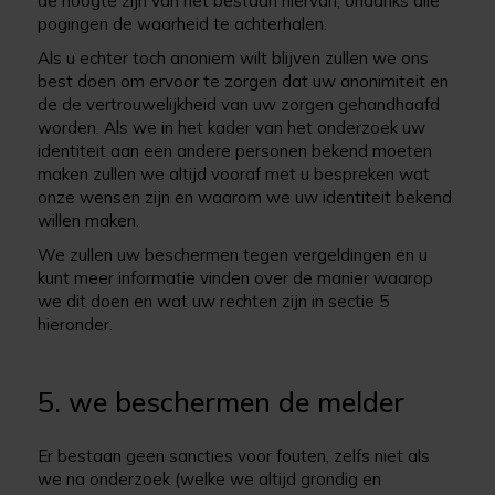
de hoogte zijn van het bestaan hiervan, ondanks alle
pogingen de waarheid te achterhalen.
Als u echter toch anoniem wilt blijven zullen we ons
best doen om ervoor te zorgen dat uw anonimiteit en
de de vertrouwelijkheid van uw zorgen gehandhaafd
worden. Als we in het kader van het onderzoek uw
identiteit aan een andere personen bekend moeten
maken zullen we altijd vooraf met u bespreken wat
onze wensen zijn en waarom we uw identiteit bekend
willen maken.
We zullen uw beschermen tegen vergeldingen en u
kunt meer informatie vinden over de manier waarop
we dit doen en wat uw rechten zijn in sectie 5
hieronder.
5. we beschermen de melder
Er bestaan geen sancties voor fouten, zelfs niet als
we na onderzoek (welke we altijd grondig en