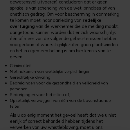
gewetensvol uitvoeren) concluderen dat er geen
sprake is van schending van de wet, principes of van
onethisch gedrag. Om voor bescherming in aanmerking
te komen moet, naar aanleiding van
redelijke
overtuiging
van de werknemer die de melding maakt,
aangetoond kunnen worden dat er zich waarschijnlijk
één of meer van de volgende gebeurtenissen hebben
voorgedaan of waarschijnlijk zullen gaan plaatsvinden
en het in algemeen belang is om hier kennis van te
geven:
Criminaliteit
Niet nakomen van wettelijke verplichtingen
Gerechtelijke dwaling
Bedreigingen voor de gezondheid en veiligheid van
personen
Bedreigingen voor het milieu of,
Opzettelijk verzwijgen van één van de bovenstaande
feiten.
Als u op enig moment het gevoel heeft dat we u niet
eerlijk of correct behandeld hebben tijdens het
verwerken van uw whistleblowing, moet u ons