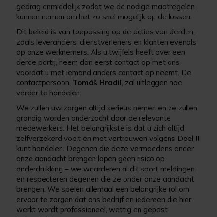
gedrag onmiddelijk zodat we de nodige maatregelen
kunnen nemen om het zo snel mogelijk op de lossen.
Dit beleid is van toepassing op de acties van derden,
zoals leveranciers, dienstverleners en klanten evenals
op onze werknemers. Als u twijfels heeft over een
derde partij, neem dan eerst contact op met ons
voordat u met iemand anders contact op neemt. De
contactpersoon,
Tomáš Hradil
, zal uitleggen hoe
verder te handelen.
We zullen uw zorgen altijd serieus nemen en ze zullen
grondig worden onderzocht door de relevante
medewerkers. Het belangrijkste is dat u zich altijd
zelfverzekerd voelt en met vertrouwen volgens Deel II
kunt handelen. Degenen die deze vermoedens onder
onze aandacht brengen lopen geen risico op
onderdrukking – we waarderen al dit soort meldingen
en respecteren degenen die ze onder onze aandacht
brengen. We spelen allemaal een belangrijke rol om
ervoor te zorgen dat ons bedrijf en iedereen die hier
werkt wordt professioneel, wettig en gepast