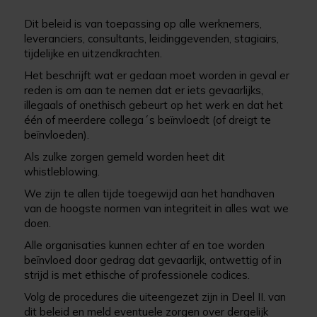
Dit beleid is van toepassing op alle werknemers,
leveranciers, consultants, leidinggevenden, stagiairs,
tijdelijke en uitzendkrachten.
Het beschrijft wat er gedaan moet worden in geval er
reden is om aan te nemen dat er iets gevaarlijks,
illegaals of onethisch gebeurt op het werk en dat het
één of meerdere collega´s beïnvloedt (of dreigt te
beïnvloeden).
Als zulke zorgen gemeld worden heet dit
whistleblowing.
We zijn te allen tijde toegewijd aan het handhaven
van de hoogste normen van integriteit in alles wat we
doen.
Alle organisaties kunnen echter af en toe worden
beïnvloed door gedrag dat gevaarlijk, ontwettig of in
strijd is met ethische of professionele codices.
Volg de procedures die uiteengezet zijn in Deel II. van
dit beleid en meld eventuele zorgen over dergelijk