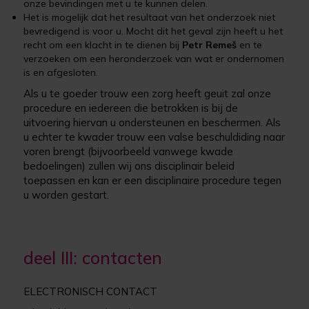
onze bevindingen met u te kunnen delen.
Het is mogelijk dat het resultaat van het onderzoek niet
bevredigend is voor u. Mocht dit het geval zijn heeft u het
recht om een klacht in te dienen bij
Petr Remeš
en te
verzoeken om een heronderzoek van wat er ondernomen
is en afgesloten.
Als u te goeder trouw een zorg heeft geuit zal onze
procedure en iedereen die betrokken is bij de
uitvoering hiervan u ondersteunen en beschermen. Als
u echter te kwader trouw een valse beschuldiding naar
voren brengt (bijvoorbeeld vanwege kwade
bedoelingen) zullen wij ons disciplinair beleid
toepassen en kan er een disciplinaire procedure tegen
u worden gestart.
deel III: contacten
ELECTRONISCH CONTACT