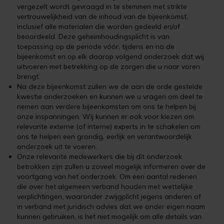
vergezelt wordt gevraagd in te stemmen met strikte
vertrouwelijkheid van de inhoud van de bijeenkomst,
inclusief alle materialen die worden gedeeld en/of
beoordeeld. Deze geheimhoudingsplicht is van
toepassing op de periode vóór, tijdens en na de
bijeenkomst en op elk daarop volgend onderzoek dat wij
uitvoeren met betrekking op de zorgen die u naar voren
brengt.
Na deze bijeenkomst zullen we de aan de orde gestelde
kwestie onderzoeken en kunnen we u vragen om deel te
nemen aan verdere bijeenkomsten om ons te helpen bij
onze inspanningen. Wij kunnen er ook voor kiezen om
relevante externe (of interne) experts in te schakelen om
ons te helpen een grondig, eerlijk en verantwoordelijk
onderzoek uit te voeren.
Onze relevante medewerkers die bij dit onderzoek
betrokken zijn zullen u zoveel mogelijk informeren over de
voortgang van het onderzoek. Om een aantal redenen
die over het algemeen verband houden met wettelijke
verplichtingen, waaronder zwijgplicht jegens anderen of
in verband met juridisch advies dat we onder eigen naam
kunnen gebruiken, is het niet mogelijk om alle details van