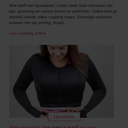
Wie leeft met lipoedeem, zoekt vaak naar manieren om
pijn, spanning en zware benen te verlichten. Online kom je
daarbij steeds vaker cupping tegen. Sommige vrouwen
ervaren het als prettig, terwijl...
Lees volledig artikel
Lipoedeem
Stap voor stap: hoe meet je jezelf op voor