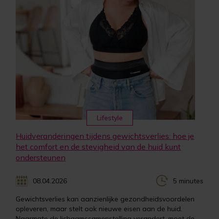
Lifestyle
Huidveranderingen tijdens gewichtsverlies: hoe je
het comfort en de stevigheid van de huid kunt
ondersteunen
08.04.2026
5 minutes
Gewichtsverlies kan aanzienlijke gezondheidsvoordelen
opleveren, maar stelt ook nieuwe eisen aan de huid.
Naarmate de lichaamssamenstelling verandert, moet de