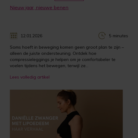
Nieuw jaar, nieuwe benen
12.01.2026
5 minutes
Soms hoeft in beweging komen geen groot plan te zijn –
alleen de juiste ondersteuning. Ontdek hoe
compressieleggings je helpen om je comfortabeler te
voelen tijdens het bewegen, terwijl ze...
Lees volledig artikel