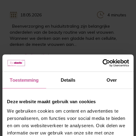
18.05.2026
4 minutes
Beenverzorging en huiduitstraling zijn belangrijke
onderdelen van de beauty routine van veel vrouwen.
Wanneer we denken aan een gladde huid en cellulite,
denken de meeste vrouwen aan...
Lees volledig artikel
Toestemming
Details
Over
Deze website maakt gebruik van cookies
We gebruiken cookies om content en advertenties te
personaliseren, om functies voor social media te bieden
en om ons websiteverkeer te analyseren. Ook delen we
informatie over uw gebruik van onze site met onze