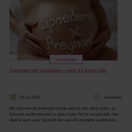
Lipoedeem
Zwanger met lipoedeem – mijn 10 beste tips
13.11.2025
4 minutes
Na mijn eerste zwangerschap wist ik één ding zeker: je
lichaam ondersteunen is geen luxe, het is noodzaak. Hier
deel ik wat voor mij écht het verschil maakte; praktische,...