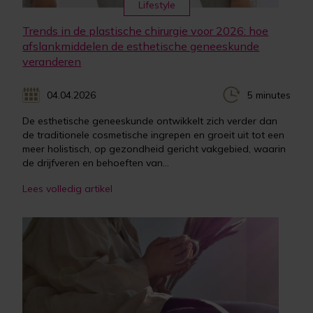
Lifestyle
Trends in de plastische chirurgie voor 2026: hoe
afslankmiddelen de esthetische geneeskunde
veranderen
04.04.2026
5 minutes
De esthetische geneeskunde ontwikkelt zich verder dan
de traditionele cosmetische ingrepen en groeit uit tot een
meer holistisch, op gezondheid gericht vakgebied, waarin
de drijfveren en behoeften van...
Lees volledig artikel