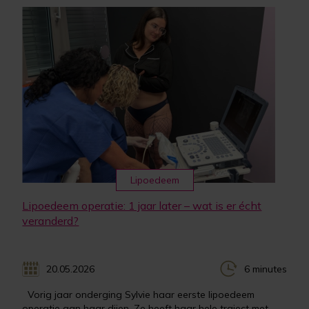
Lipoedeem
Lipoedeem operatie: 1 jaar later – wat is er écht
veranderd?
20.05.2026
6 minutes
Vorig jaar onderging Sylvie haar eerste lipoedeem
operatie aan haar dijen. Ze heeft haar hele traject met