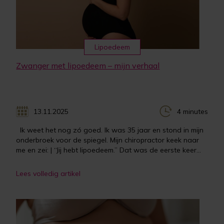
Lipoedeem
Zwanger met lipoedeem – mijn verhaal
13.11.2025
4 minutes
Ik weet het nog zó goed. Ik was 35 jaar en stond in mijn
onderbroek voor de spiegel. Mijn chiropractor keek naar
me en zei: | “Jij hebt lipoedeem.” Dat was de eerste keer...
Lees volledig artikel