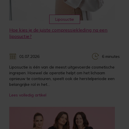
Liposuctie
Hoe kies je de juiste compressiekleding na een
liposuctie?
01.07.2026
6 minutes
Liposuctie is één van de meest uitgevoerde cosmetische
ingrepen. Hoewel de operatie helpt om het lichaam
opnieuw te contouren, speelt ook de herstelperiode een
belangrijke rol in het...
Lees volledig artikel