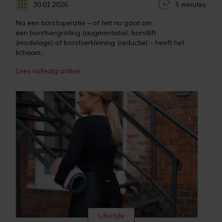
30.01.2026
5 minutes
Na een borstoperatie – of het nu gaat om
een borstvergroting (augmentatie), borstlift
(modelage) of borstverkleining (reductie) – heeft het
lichaam...
Lees volledig artikel
Lifestyle