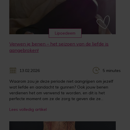
Lipoedeem
Verwen je benen – het seizoen van de liefde is
aangebroken!
13.02.2026
5 minutes
Waarom zou je deze periode niet aangrijpen om jezelf
wat liefde en aandacht te gunnen? Ook jouw benen
verdienen het om verwend te worden, en dit is het
perfecte moment om ze de zorg te geven die ze...
Lees volledig artikel