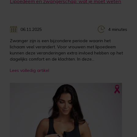
Lipoedeem en zwangerschap: wat je moet weten
06.11.2025
4 minutes
Zwanger zijn is een bijzondere periode waarin het
lichaam veel verandert. Voor vrouwen met lipoedeem
kunnen deze veranderingen extra invloed hebben op het
dagelijks comfort en de klachten. In deze...
Lees volledig artikel