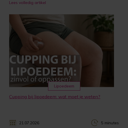
Lees volledig artikel
Lipoedeem
Cupping bij lipoedeem: wat moet je weten?
21.07.2026
5 minutes