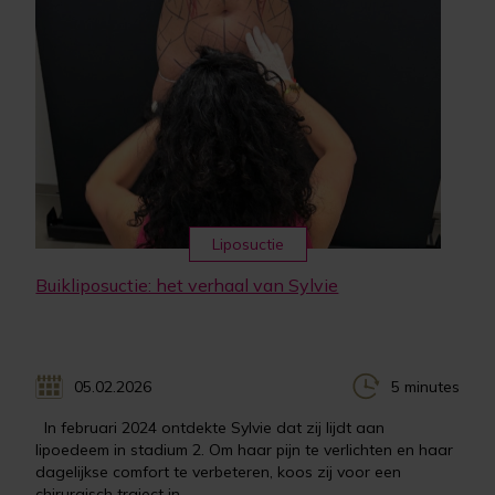
Liposuctie
Buikliposuctie: het verhaal van Sylvie
05.02.2026
5 minutes
In februari 2024 ontdekte Sylvie dat zij lijdt aan
lipoedeem in stadium 2. Om haar pijn te verlichten en haar
dagelijkse comfort te verbeteren, koos zij voor een
chirurgisch traject in...