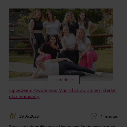
Lipoedeem
Lipoedeem Awareness Maand 2026: samen sterker
als community
19.06.2026
4 minutes
Zoals ieder jaar tijdens de Lipoedeem Awareness Maand