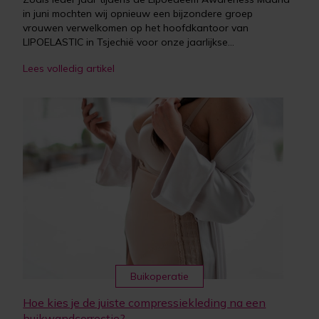
in juni mochten wij opnieuw een bijzondere groep
vrouwen verwelkomen op het hoofdkantoor van
LIPOELASTIC in Tsjechië voor onze jaarlijkse...
Lees volledig artikel
Buikoperatie
Hoe kies je de juiste compressiekleding na een
buikwandcorrectie?