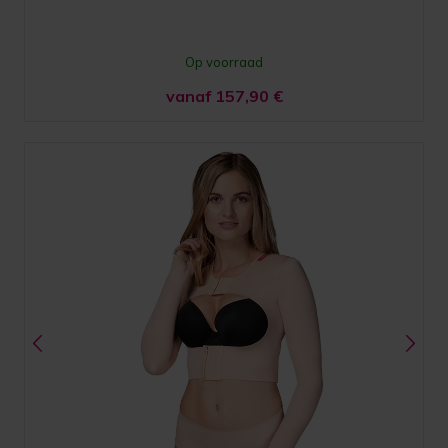
Op voorraad
vanaf 157,90
€