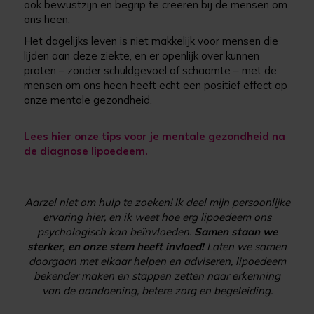
ook bewustzijn en begrip te creëren bij de mensen om
ons heen.
Het dagelijks leven is niet makkelijk voor mensen die
lijden aan deze ziekte, en er openlijk over kunnen
praten – zonder schuldgevoel of schaamte – met de
mensen om ons heen heeft echt een positief effect op
onze mentale gezondheid.
Lees hier onze tips voor je mentale gezondheid na
de diagnose lipoedeem.
Aarzel niet om hulp te zoeken! Ik deel mijn persoonlijke
ervaring hier, en ik weet hoe erg lipoedeem ons
psychologisch kan beïnvloeden.
Samen staan we
sterker, en onze stem heeft invloed!
Laten we samen
doorgaan met elkaar helpen en adviseren, lipoedeem
bekender maken en stappen zetten naar erkenning
van de aandoening, betere zorg en begeleiding.