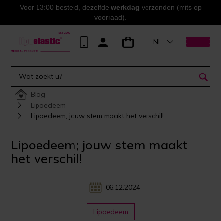
Voor 13:00 besteld, dezelfde
werkdag
verzonden (mits op
voorraad).
NL
Blog
Lipoedeem
Lipoedeem; jouw stem maakt het verschil!
Lipoedeem; jouw stem maakt
het verschil!
06.12.2024
Lipoedeem