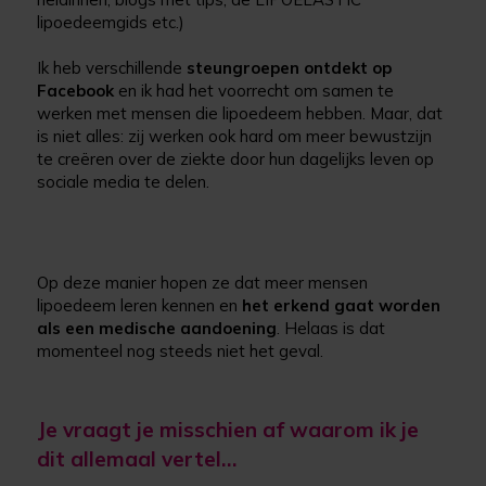
lipoedeemgids etc.)
Ik heb verschillende
steungroepen ontdekt op
Facebook
en ik had het voorrecht om samen te
werken met mensen die lipoedeem hebben. Maar, dat
is niet alles: zij werken ook hard om meer bewustzijn
te creëren over de ziekte door hun dagelijks leven op
sociale media te delen.
Op deze manier hopen ze dat meer mensen
lipoedeem leren kennen en
het erkend gaat worden
als een medische aandoening
. Helaas is dat
momenteel nog steeds niet het geval.
Je vraagt je misschien af waarom ik je
dit allemaal vertel…