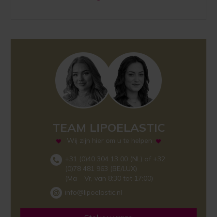
TEAM LIPOELASTIC
Wij zijn hier om u te helpen
+31 (0)40 304 13 00 (NL) of +32
(0)78 481 963 (BE/LUX)
(Ma – Vr, van 8:30 tot 17:00)
info@lipoelastic.nl