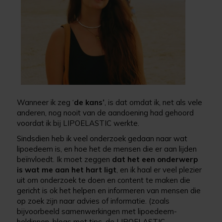
Wanneer ik zeg ‘
de kans’
, is dat omdat ik, net als vele
anderen, nog nooit van de aandoening had gehoord
voordat ik bij LIPOELASTIC werkte.
Sindsdien heb ik veel onderzoek gedaan naar wat
lipoedeem is, en hoe het de mensen die er aan lijden
beïnvloedt. Ik moet zeggen
dat het een onderwerp
is wat me aan het hart ligt
, en ik haal er veel plezier
uit om onderzoek te doen en content te maken die
gericht is ok het helpen en informeren van mensen die
op zoek zijn naar advies of informatie. (zoals
bijvoorbeeld samenwerkingen met lipoedeem-
heldinnen, blogs met tips, de LIPOELASTIC