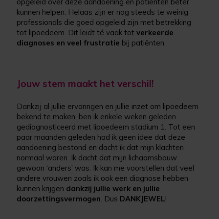
opgeleid over deze aandoening en patiënten beter
kunnen helpen. Helaas zijn er nog steeds te weinig
professionals die goed opgeleid zijn met betrekking
tot lipoedeem. Dit leidt té vaak tot
verkeerde
diagnoses en veel frustratie
bij patiënten.
Jouw stem maakt het verschil!
Dankzij al jullie ervaringen en jullie inzet om lipoedeem
bekend te maken, ben ik enkele weken geleden
gediagnosticeerd met lipoedeem stadium 1. Tot een
paar maanden geleden had ik geen idee dat deze
aandoening bestond en dacht ik dat mijn klachten
normaal waren. Ik dacht dat mijn lichaamsbouw
gewoon ‘anders’ was. Ik kan me voorstellen dat veel
andere vrouwen zoals ik ook een diagnose hebben
kunnen krijgen
dankzij jullie werk en jullie
doorzettingsvermogen
. Dus
DANKJEWEL
!