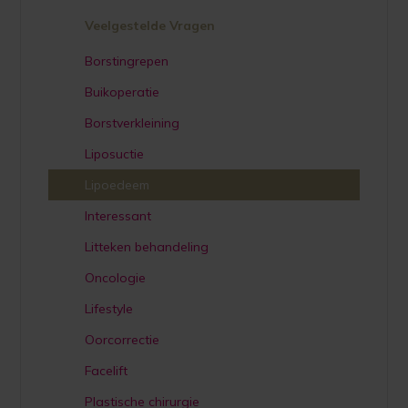
Veelgestelde Vragen
Borstingrepen
Buikoperatie
Borstverkleining
Liposuctie
Lipoedeem
Interessant
Litteken behandeling
Oncologie
Lifestyle
Oorcorrectie
Facelift
Plastische chirurgie