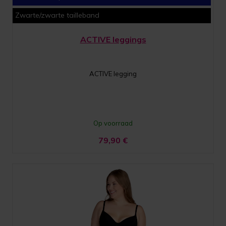
Zwarte/zwarte tailleband
ACTIVE leggings
ACTIVE legging
Op voorraad
79,90
€