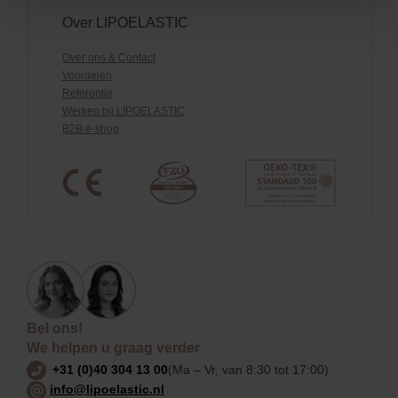
Over LIPOELASTIC
Over ons & Contact
Voordelen
Referentie
Werken bij LIPOELASTIC
B2B e-shop
Bel ons!
We helpen u graag verder
+31 (0)40 304 13 00
(Ma – Vr, van 8:30 tot 17:00)
info@lipoelastic.nl