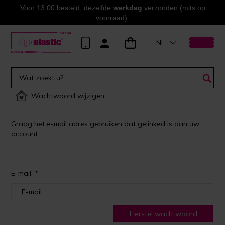
Voor 13:00 besteld, dezelfde
werkdag
verzonden (mits op
voorraad).
NL
Wachtwoord wijzigen
Graag het e-mail adres gebruiken dat gelinked is aan uw
account
E-mail: *