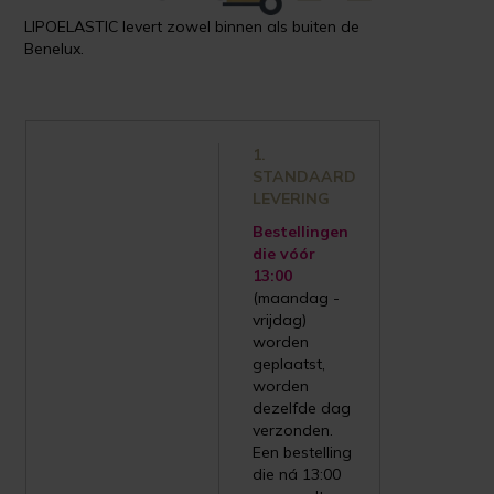
LIPOELASTIC levert zowel binnen als buiten de
Benelux.
1.
STANDAARD
LEVERING
Bestellingen
die vóór
13:00
(maandag -
vrijdag)
worden
geplaatst,
worden
dezelfde dag
verzonden.
Een bestelling
die ná 13:00