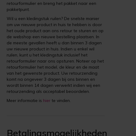
retourformulier en breng het pakket naar een
pakketpunt.
Wil u een kledingstuk ruilen? De snelste manier
om uw nieuwe product in huis te hebben is door
het oude product aan ons retour te sturen en op
de webshop een nieuwe bestelling plaatsen. In
de meeste gevallen heeft u dan binnen 3 dagen
uw nieuwe product in huis. Indien u enkel wil
ruilen, kunt u het kledingstuk inclusief het
retourformulier naar ons opsturen. Noteer op het
retourformulier het model, de kleur en de maat
van het gewenste product. Uw retourzending
komt na ongeveer 3 dagen bij ons binnen en
wordt binnen 14 dagen verwerkt indien wij een
retourzending als acceptabel beoordelen.
Meer informatie is
hier
te vinden.
Betalingsmogelijkheden