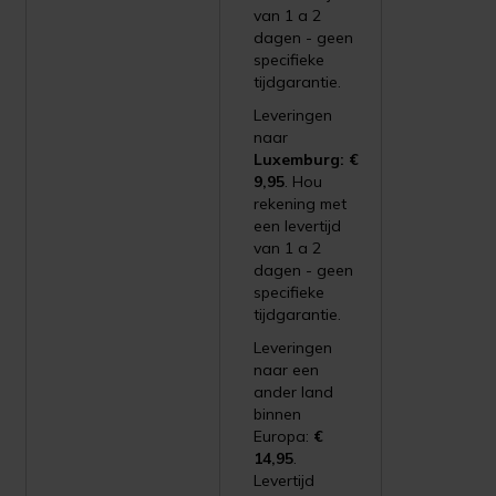
van 1 a 2
dagen - geen
specifieke
tijdgarantie.
Leveringen
naar
Luxemburg: €
9,95
. Hou
rekening met
een levertijd
van 1 a 2
dagen - geen
specifieke
tijdgarantie.
Leveringen
naar een
ander land
binnen
Europa:
€
14,95
.
Levertijd