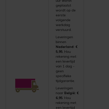
uur wordt
geplaatst
wordt op de
eerste
volgende
werkdag
verstuurd.
Leveringen
binnen
Nederland: €
5,95
. Hou
rekening met
een levertijd
van 1 dag -
geen
specifieke
tijdgarantie.
Leveringen
naar
België: €
6,95
. Hou
rekening met
een levertijd