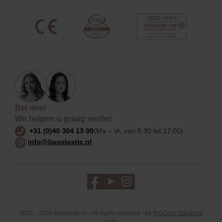
Bel ons!
We helpen u graag verder
+31 (0)40 304 13 00
(Ma – Vr, van 8:30 tot 17:00)
info@lipoelastic.nl
2015 - 2026 lipoelastic.nl - All rights reserved - by
ProCorp Solutions
s.r.o.