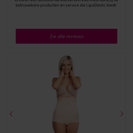
betrouwbare producten en service die LipoElastic biedt.’
Zie alle reviews