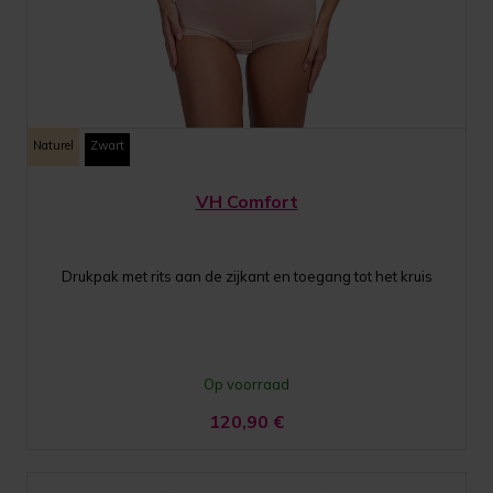
Naturel
Zwart
VH Comfort
Drukpak met rits aan de zijkant en toegang tot het kruis
Op voorraad
120,90
€