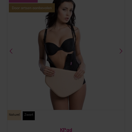
Naturel
Zwart
KPad