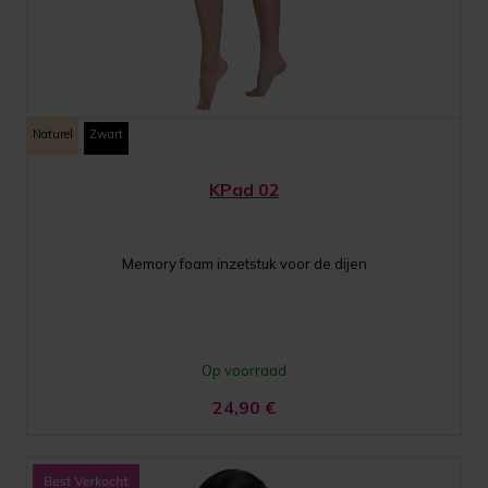
Naturel
Zwart
KPad 02
Memory foam inzetstuk voor de dijen
Op voorraad
24,90
€