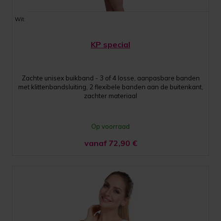
Wit
KP special
Zachte unisex buikband - 3 of 4 losse, aanpasbare banden
met klittenbandsluiting, 2 flexibele banden aan de buitenkant,
zachter materiaal
Op voorraad
vanaf 72,90
€