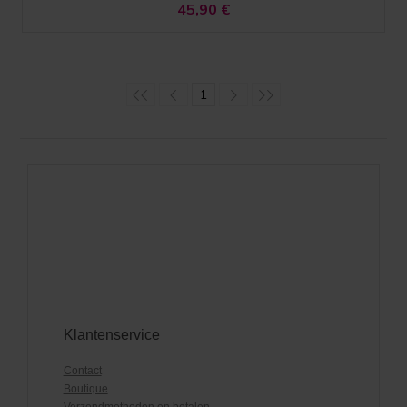
45,90
€
1
Klantenservice
Contact
Boutique
Verzendmethoden en betalen