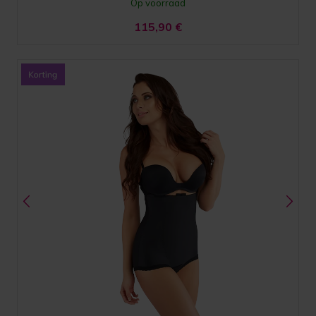
Op voorraad
115,90
€