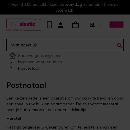
Voor 13:00 besteld, dezelfde
werkdag
verzonden (mits op
voorraad).
NL
Shop volgens ingrepen
Ingrepen voor vrouwen
Postnataal
Postnataal
Een keizersnede is een operatie om uw baby te bevallen door
een snee in uw buik en baarmoeder. De snit wordt meestal
over je buik gemaakt, net onder je bikinilijn.
Herstel
Het kan ongeveer 6 weken duren om te herstellen van een