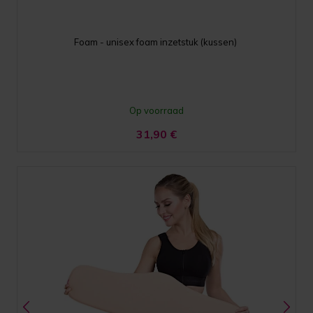
Foam - unisex foam inzetstuk (kussen)
Op voorraad
31,90
€