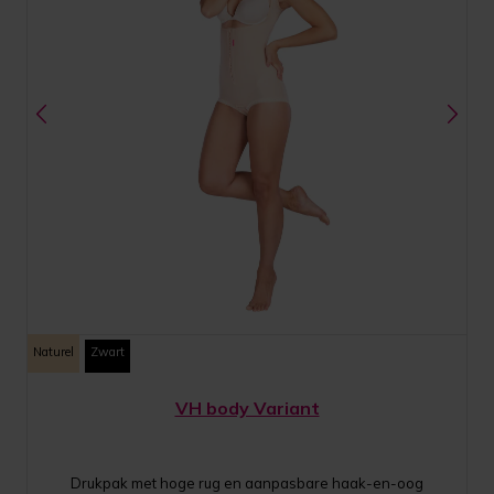
Naturel
Zwart
VH body Variant
Drukpak met hoge rug en aanpasbare haak-en-oog