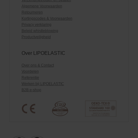
Algemene Voorwaarden
Retourneren
Kortingscodes & Voorwaarden
Privacy verklaring
Beleid whistleblowing
Productveiligheid
Over LIPOELASTIC
Over ons & Contact
Voordelen
Referentie
Werken bij LIPOELASTIC
B2B e-shop