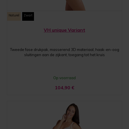
Naturel
Zwart
VH unique Variant
Tweede fase drukpak, masserend 3D materiaal, haak-en-oog
sluitingen aan de zijkant, toegang tot het kruis
Op voorraad
104,90
€