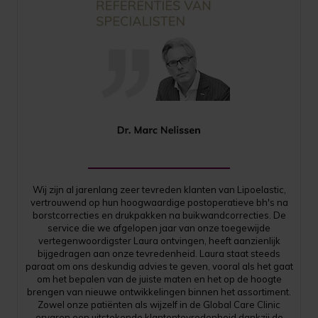
Wij zijn al jarenlang zeer tevreden klanten van Lipoelastic,
vertrouwend op hun hoogwaardige postoperatieve bh's na
borstcorrecties en drukpakken na buikwandcorrecties. De
service die we afgelopen jaar van onze toegewijde
vertegenwoordigster Laura ontvingen, heeft aanzienlijk
bijgedragen aan onze tevredenheid. Laura staat steeds
paraat om ons deskundig advies te geven, vooral als het gaat
om het bepalen van de juiste maten en het op de hoogte
brengen van nieuwe ontwikkelingen binnen het assortiment.
Zowel onze patiënten als wijzelf in de Global Care Clinic
ervaren een uitstekende klantentevredenheid dankzij de