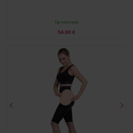
Op voorraad
56,90
€