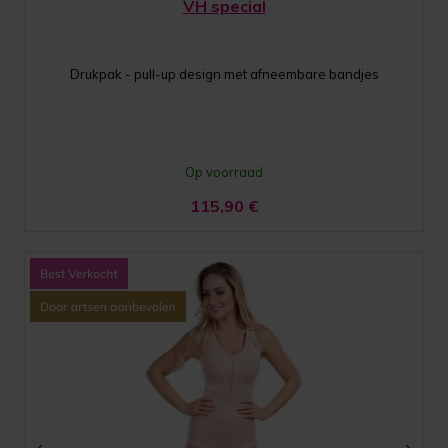
VH special
Drukpak - pull-up design met afneembare bandjes
Op voorraad
115,90
€