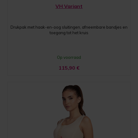
VH Variant
Drukpak met haak-en-oog sluitingen, afneembare bandjes en
toegang tot het kruis
Op voorraad
115,90
€