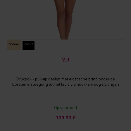
Naturel
Zwart
VH
Drukpak - pull-up design met elastische band onder de
borsten en toegang tot het kruis via haak-en-oog sluitingen
Op voorraad
109,90
€