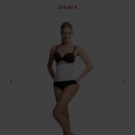
154,90
€