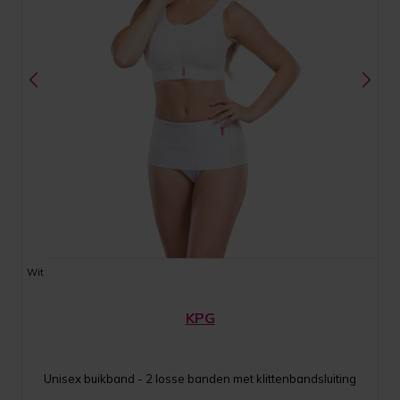
Wit
KPG
Unisex buikband - 2 losse banden met klittenbandsluiting