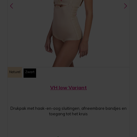
Naturel
Zwart
VH low Variant
Drukpak met haak-en-oog sluitingen, afneembare bandjes en
toegang tot het kruis