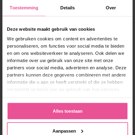
Toestemming
Details
Over
Deze website maakt gebruik van cookies
We gebruiken cookies om content en advertenties te
Naturel
Zwart
personaliseren, om functies voor social media te bieden
en om ons websiteverkeer te analyseren. Ook delen we
VH special Comfort
informatie over uw gebruik van onze site met onze
partners voor social media, adverteren en analyse. Deze
partners kunnen deze gegevens combineren met andere
Drukpak met ritsen aan beide zijkanten en foam aan de
informatie die u aan ze heeft verstrekt of die ze hebben
voorkant, afneembare bandjes, toegang tot het kruis
verzameld op basis van uw gebruik van hun services.
Op voorraad
Alles toestaan
130,90
€
Aanpassen