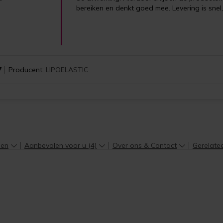
bereiken en denkt goed mee. Levering is snel,
7
Producent:
LIPOELASTIC
len
Aanbevolen voor u (4)
Over ons & Contact
Gerelate