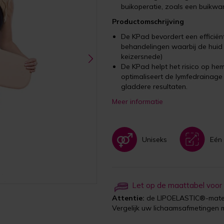
buikoperatie, zoals een buikwan
Productomschrijving
De KPad bevordert een efficiënt
behandelingen waarbij de huid l
keizersnede)
De KPad helpt het risico op he
optimaliseert de lymfedrainag
gladdere resultaten.
Meer informatie
Uniseks
Eén
Let op de maattabel voor
Attentie:
de LIPOELASTIC®-maten
Vergelijk uw lichaamsafmetingen 