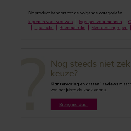
Dit product behoort tot de volgende categorieën
Ingrepen voor vrouwen
Ingrepen voor mannen
C
Liposuctie
Beenoperatie
Meerdere ingrepen
Nog steeds niet ze
keuze?
Klantervaring
en
artsen` reviews
misschi
van het juiste drukpak voor u.
Breng me daar