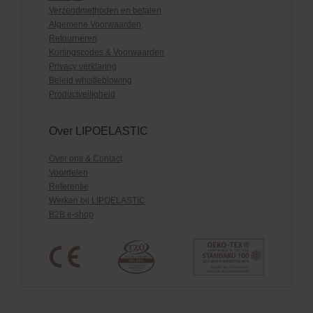
Verzendmethoden en betalen
Algemene Voorwaarden
Retourneren
Kortingscodes & Voorwaarden
Privacy verklaring
Beleid whistleblowing
Productveiligheid
Over LIPOELASTIC
Over ons & Contact
Voordelen
Referentie
Werken bij LIPOELASTIC
B2B e-shop