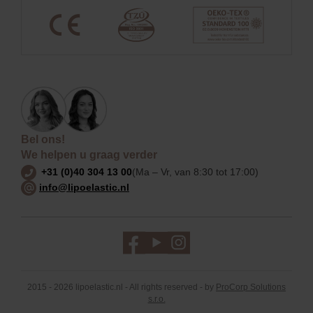
Bel ons!
We helpen u graag verder
+31 (0)40 304 13 00
(Ma – Vr, van 8:30 tot 17:00)
info@lipoelastic.nl
2015 - 2026 lipoelastic.nl - All rights reserved - by
ProCorp Solutions
s.r.o.