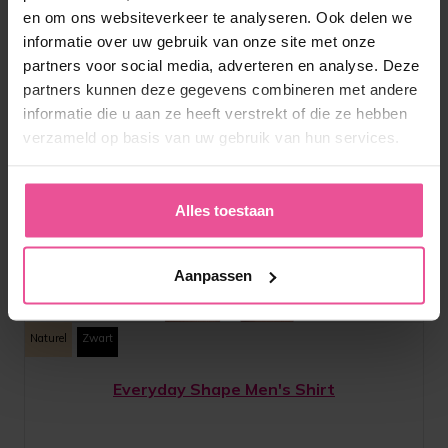
en om ons websiteverkeer te analyseren. Ook delen we
informatie over uw gebruik van onze site met onze
partners voor social media, adverteren en analyse. Deze
partners kunnen deze gegevens combineren met andere
informatie die u aan ze heeft verstrekt of die ze hebben
verzameld op basis van uw gebruik van hun services.
Alles toestaan
Aanpassen
Naturel
Zwart
Everyday Shape Men's Shirt