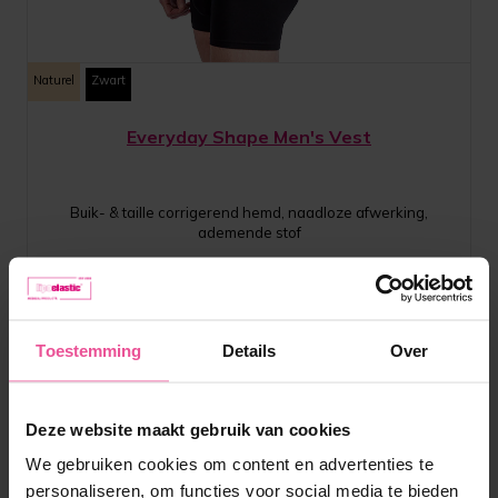
Naturel
Zwart
Everyday Shape Men's Vest
Buik- & taille corrigerend hemd, naadloze afwerking,
ademende stof
Op voorraad
Toestemming
Details
Over
44,90
€
Deze website maakt gebruik van cookies
We gebruiken cookies om content en advertenties te
personaliseren, om functies voor social media te bieden