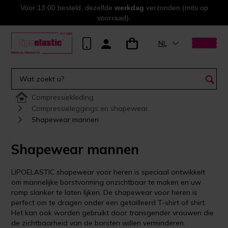
Voor 13:00 besteld, dezelfde
werkdag
verzonden (mits op
voorraad).
NL
Compressiekleding
Compressieleggings en shapewear
Shapewear mannen
Shapewear mannen
LIPOELASTIC shapewear voor heren is speciaal ontwikkelt
om mannelijke borstvorming onzichtbaar te maken en uw
romp slanker te laten lijken. De shapewear voor heren is
perfect om te dragen onder een getailleerd T-shirt of shirt.
Het kan ook worden gebruikt door transgender vrouwen die
de zichtbaarheid van de borsten willen verminderen.