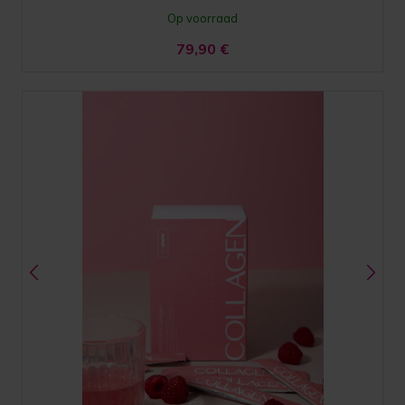
Op voorraad
79,90
€