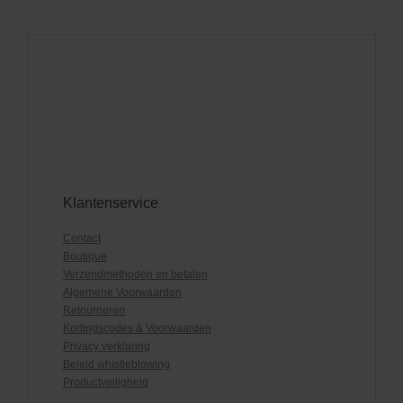
Klantenservice
Contact
Boutique
Verzendmethoden en betalen
Algemene Voorwaarden
Retourneren
Kortingscodes & Voorwaarden
Privacy verklaring
Beleid whistleblowing
Productveiligheid