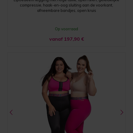
compressie, haak-en-oog sluiting aan de voorkant,
afneembare bandjes, open kruis
Op voorraad
vanaf 197,90
€