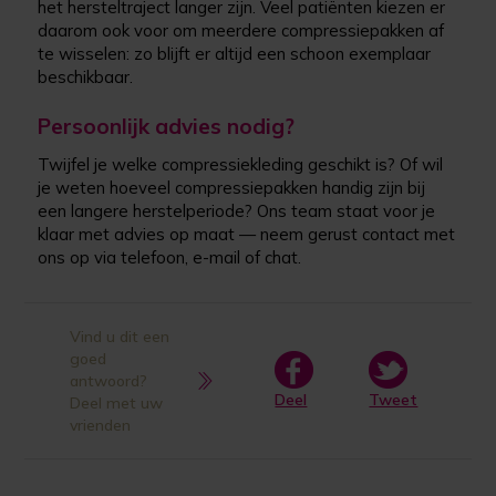
het hersteltraject langer zijn. Veel patiënten kiezen er
daarom ook voor om meerdere compressiepakken af
te wisselen: zo blijft er altijd een schoon exemplaar
beschikbaar.
Persoonlijk advies nodig?
Twijfel je welke compressiekleding geschikt is? Of wil
je weten hoeveel compressiepakken handig zijn bij
een langere herstelperiode? Ons team staat voor je
klaar met advies op maat — neem gerust contact met
ons op via telefoon, e-mail of chat.
Vind u dit een
goed
antwoord?
Deel
Tweet
Deel met uw
vrienden