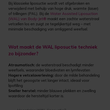
Bij klassieke liposuctie wordt vet afgebroken en
verwijderd met behulp van hoge druk, warmte (laser)
of trillingen (PAL). Bij de
Water Assisted Liposuction
(WAL) van Body-Jet®
maakt een zachte waterstraal
vetcellen los en zuigt ze tegelijkertijd weg – met
minimale beschadiging van omliggend weefsel.
Wat maakt de WAL liposuctie techniek
zo bijzonder?
Atraumatisch:
de waterstraal beschadigt minder
weefsels, waaronder bloedvaten en lymfevaten
Hogere vetceloverleving:
door de milde behandeling
blijft het geoogste vet langer intact, ideaal voor
lipofilling
Sneller herstel:
minder blauwe plekken en zwelling
waardoor de hersteltijd korter is.