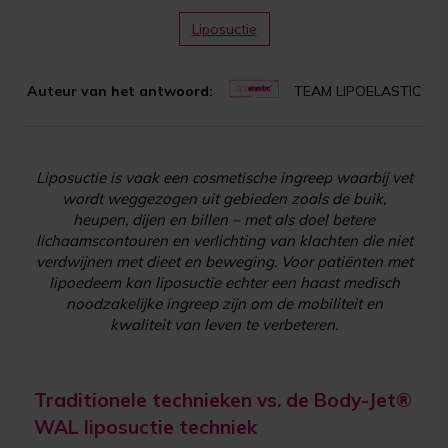
Liposuctie
Auteur van het antwoord:
TEAM LIPOELASTIC
Liposuctie is vaak een cosmetische ingreep waarbij vet
wordt weggezogen uit gebieden zoals de buik,
heupen, dijen en billen – met als doel betere
lichaamscontouren en verlichting van klachten die niet
verdwijnen met dieet en beweging. Voor patiënten met
lipoedeem kan liposuctie echter een haast medisch
noodzakelijke ingreep zijn om de mobiliteit en
kwaliteit van leven te verbeteren.
Traditionele technieken vs. de Body-Jet®
WAL liposuctie techniek