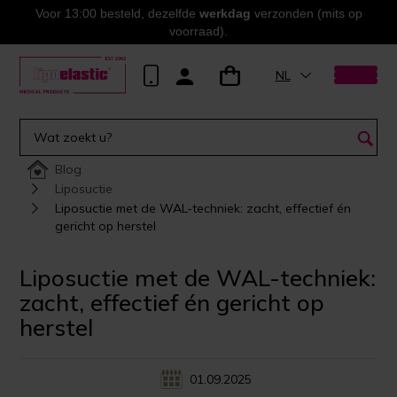
Voor 13:00 besteld, dezelfde
werkdag
verzonden (mits op
voorraad).
NL
Blog
Liposuctie
Liposuctie met de WAL-techniek: zacht, effectief én
gericht op herstel
Liposuctie met de WAL-techniek:
zacht, effectief én gericht op
herstel
01.09.2025