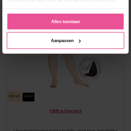
verzameld op basis van uw gebruik van hun services.
Alles toestaan
Aanpassen
Naturel
Zwart
VBfLg Variant
Lipoedeem legging met hoge taille, open teen, geleidelijke