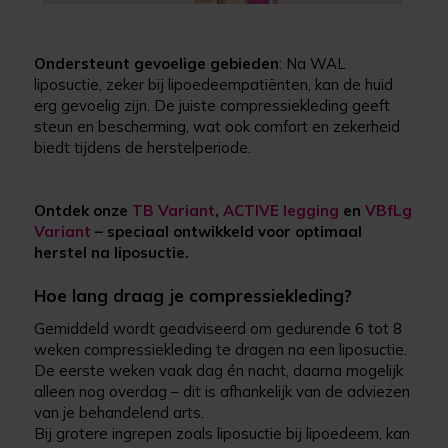
Ondersteunt gevoelige gebieden
: Na WAL
liposuctie, zeker bij lipoedeempatiënten, kan de huid
erg gevoelig zijn. De juiste compressiekleding geeft
steun en bescherming, wat ook comfort en zekerheid
biedt tijdens de herstelperiode.
Ontdek onze
TB Variant
,
ACTIVE legging
en
VBfLg
Variant
– speciaal ontwikkeld voor optimaal
herstel na liposuctie.
Hoe lang draag je compressiekleding?
Gemiddeld wordt geadviseerd om gedurende 6 tot 8
weken compressiekleding te dragen na een liposuctie.
De eerste weken vaak dag én nacht, daarna mogelijk
alleen nog overdag – dit is afhankelijk van de adviezen
van je behandelend arts.
Bij grotere ingrepen zoals liposuctie bij lipoedeem, kan