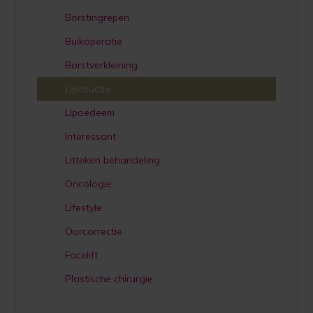
Borstingrepen
Buikoperatie
Borstverkleining
Liposuctie
Lipoedeem
Interessant
Litteken behandeling
Oncologie
Lifestyle
Oorcorrectie
Facelift
Plastische chirurgie