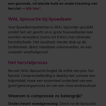
een gezonde, stralende huid en ondersteuning van
herstel —
klik hier!
WAL liposuctie bij lipoedeem
Voor lipoedeempatiënten is WAL bijzonder geschikt
omdat het vet gericht en in grote hoeveelheden kan
worden verwijderd (soms tot 8 liter) met minimale
herstelschade. Het resultaat: minder druk op de
lymfebanen, direct meetbaar volumeverlies, en een
soepeler weefselgevoel.
Het herstelproces
Na een WAL-liposuctie begint de echte reis pas: het
herstel. Compressiekleding is daarbij niet zomaar een
hulpmiddel, maar een essentieel onderdeel van een
goed genezingsproces en van een mooi eindresultaat.
Waarom is compressie zo belangrijk?
Ondersteunt wondgenezing:
Direct na de liposuctie