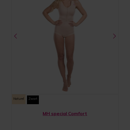
Naturel
Zwart
MH special Comfort