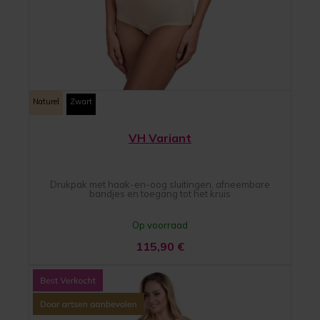
Naturel
Zwart
VH Variant
Drukpak met haak-en-oog sluitingen, afneembare
bandjes en toegang tot het kruis
Op voorraad
115,90
€