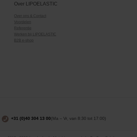
Over LIPOELASTIC
Over ons & Contact
Voordelen
Referentie
Werken bij LIPOELASTIC
B2B e-shop
+31 (0)40 304 13 00
(Ma – Vr, van 8:30 tot 17:00)