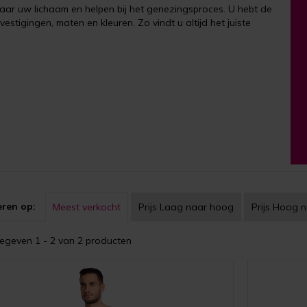
r uw lichaam en helpen bij het genezingsproces. U hebt de
stigingen, maten en kleuren. Zo vindt u altijd het juiste
eren op:
Meest verkocht
Prijs
Laag naar hoog
Prijs
Hoog n
geven 1 - 2 van 2 producten