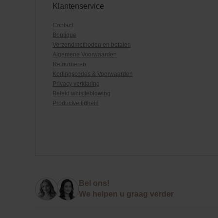
Klantenservice
Contact
Boutique
Verzendmethoden en betalen
Algemene Voorwaarden
Retourneren
Kortingscodes & Voorwaarden
Privacy verklaring
Beleid whistleblowing
Productveiligheid
Bel ons!
We helpen u graag verder