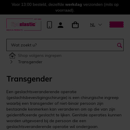
Voor 13:00 besteld, dezelfde
werkdag
verzonden (mits op
voorraad).
NL
Shop volgens ingrepen
Transgender
Transgender
Een geslachtsveranderende operatie
(geslachtsbevestigingschirurgie) is een chirurgische ingreep
waarbij een transgender of niet-binair persoon zijn
bestaande kenmerken kan veranderen om op die van zijn
geïdentificeerde geslacht te lijken. Genitale operaties kunnen
worden uitgevoerd bij de persoon die een
geslachtsveranderende operatie wil ondergaan.