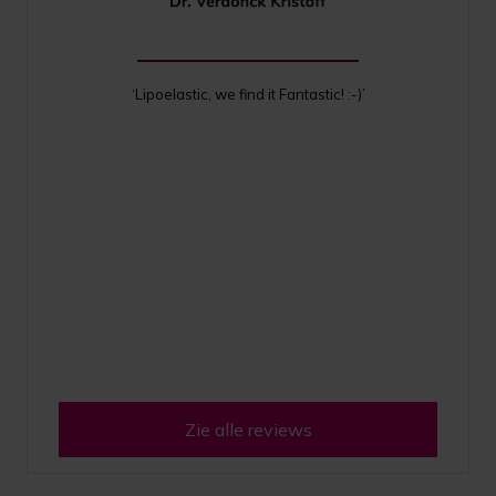
‘Lipoelastic, we find it Fantastic! :-)’
Zie alle reviews