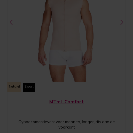
Naturel
Zwart
MTmL Comfort
Gynaecomastievest voor mannen, langer, rits aan de
voorkant