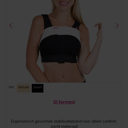
Wit
Naturel
Zwart
SI formed
Ergonomisch gevormde stabilisatieband voor ultiem comfort,
zacht materiaal