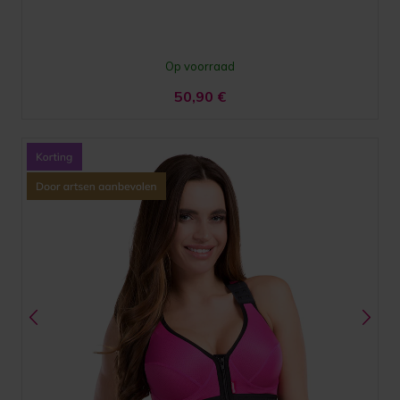
Op voorraad
50,90
€