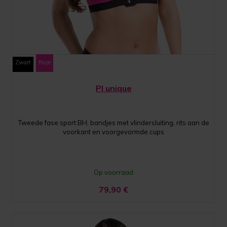
Zwart
Roze
PI unique
Tweede fase sport BH, bandjes met vlindersluiting, rits aan de
voorkant en voorgevormde cups
Op voorraad
79,90
€