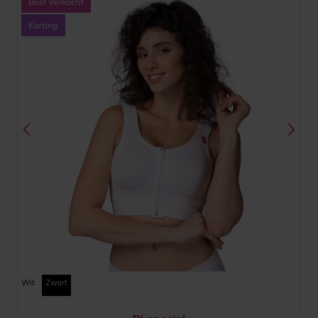
Wit
Zwart