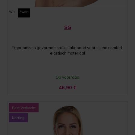
Wit
Zwart
SG
Ergonomisch gevormde stabilisatieband voor ultiem comfort,
elastisch materiaal
Op voorraad
46,90
€