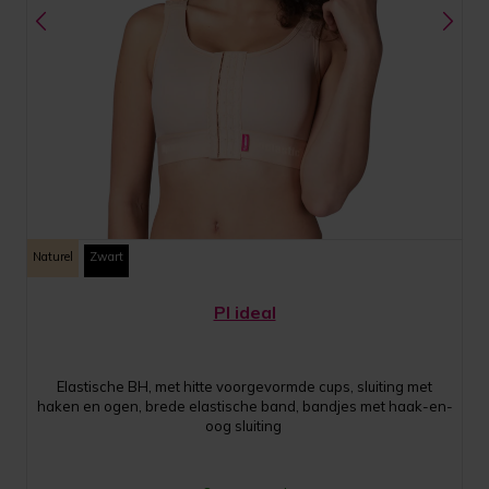
Naturel
Zwart
PI ideal
Elastische BH, met hitte voorgevormde cups, sluiting met
haken en ogen, brede elastische band, bandjes met haak-en-
oog sluiting