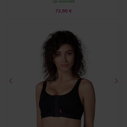
Op voorraad
72,90
€