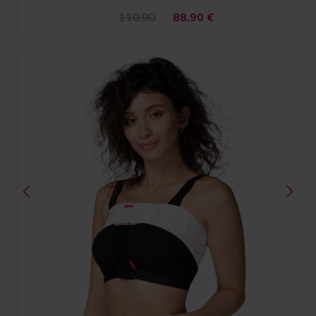
110.90
88,90
€