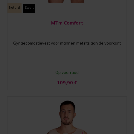
Naturel
Zwart
MTm Comfort
Gynaecomastievest voor mannen met rits aan de voorkant
Op voorraad
109,90
€