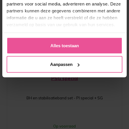
partners voor social media, adverteren en analyse. Deze
partners kunnen deze gegevens combineren met andere
informatie die u aan ze heeft verstrekt of die ze hebben
verzameld op basis van uw gebruik van hun services.
Alles toestaan
Zwart
Aanpassen
PSG special
BH en stabilisatieband set - PI special + SG
Op voorraad