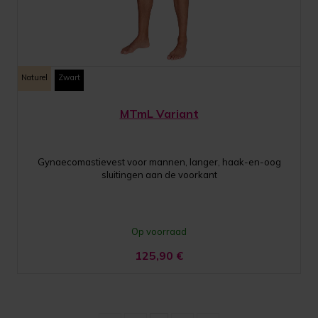
Naturel
Zwart
MTmL Variant
Gynaecomastievest voor mannen, langer, haak-en-oog
sluitingen aan de voorkant
Op voorraad
125,90
€