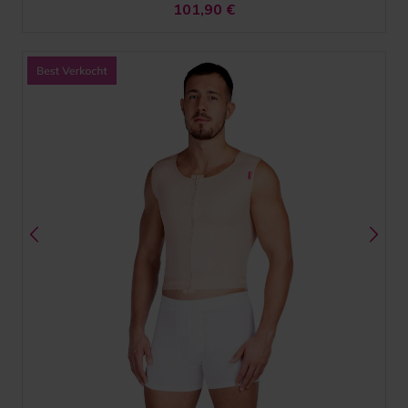
101,90
€