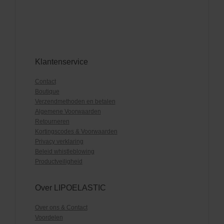
Klantenservice
Contact
Boutique
Verzendmethoden en betalen
Algemene Voorwaarden
Retourneren
Kortingscodes & Voorwaarden
Privacy verklaring
Beleid whistleblowing
Productveiligheid
Over LIPOELASTIC
Over ons & Contact
Voordelen