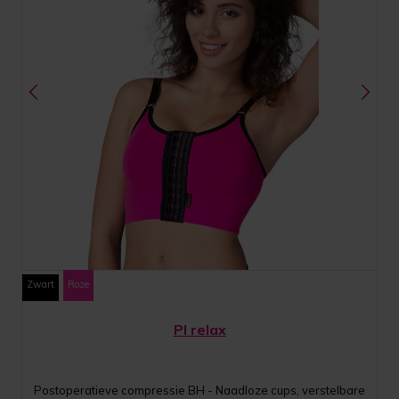
Zwart
Roze
PI relax
Postoperatieve compressie BH - Naadloze cups, verstelbare