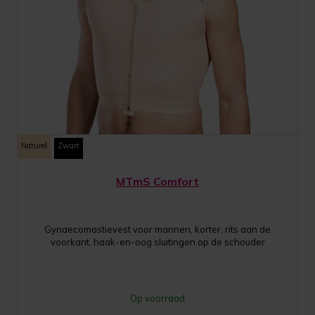
Naturel
Zwart
MTmS Comfort
Gynaecomastievest voor mannen, korter, rits aan de
voorkant, haak-en-oog sluitingen op de schouder
Op voorraad