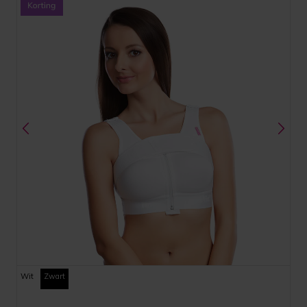
Wit
Zwart