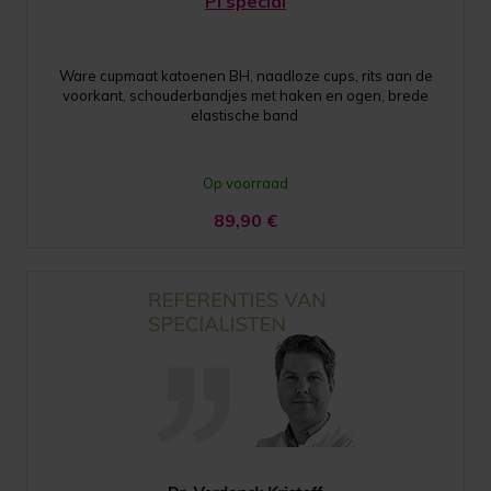
PI special
Ware cupmaat katoenen BH, naadloze cups, rits aan de
voorkant, schouderbandjes met haken en ogen, brede
elastische band
Op voorraad
89,90
€