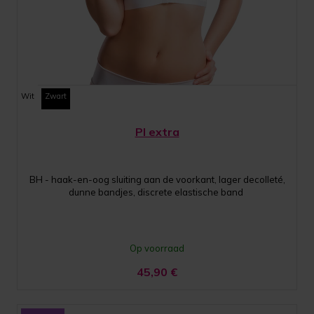
Wit
Zwart
PI extra
BH - haak-en-oog sluiting aan de voorkant, lager decolleté,
dunne bandjes, discrete elastische band
Op voorraad
45,90
€