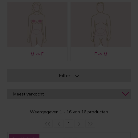
M -> F
F -> M
Filter
Weergegeven 1 - 16 van 16 producten
1