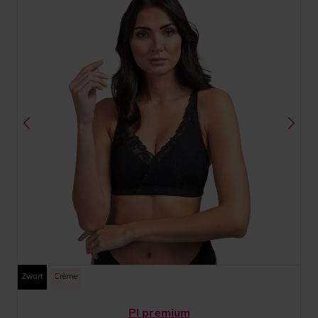
Zwart
Crème
PI premium