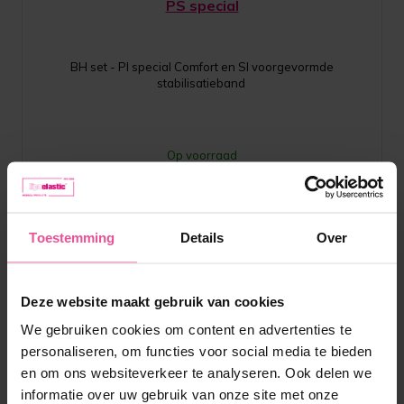
PS special
BH set - PI special Comfort en SI voorgevormde
stabilisatieband
Op voorraad
115,90
€
Toestemming
Details
Over
Deze website maakt gebruik van cookies
We gebruiken cookies om content en advertenties te
personaliseren, om functies voor social media te bieden
en om ons websiteverkeer te analyseren. Ook delen we
informatie over uw gebruik van onze site met onze