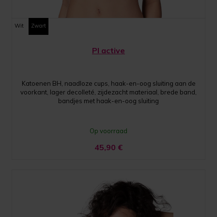
Wit
Zwart
PI active
Katoenen BH, naadloze cups, haak-en-oog sluiting aan de
voorkant, lager decolleté, zijdezacht materiaal, brede band,
bandjes met haak-en-oog sluiting
Op voorraad
45,90
€