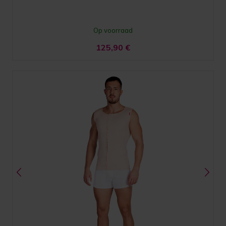
Op voorraad
125,90
€