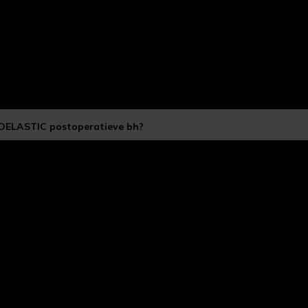
POELASTIC postoperatieve bh?