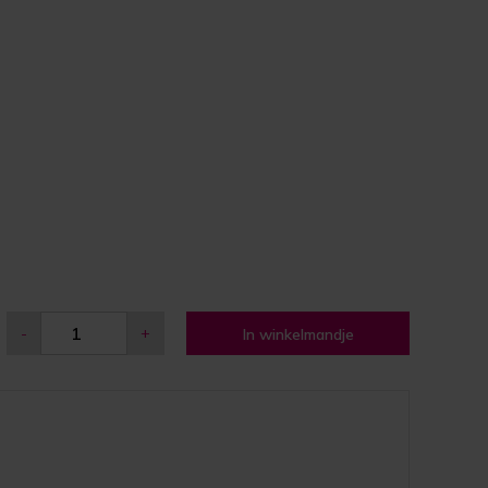
-
+
In winkelmandje