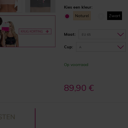
Kies een kleur:
Naturel
Zwart
Maat:
EU 65
Cup:
A
Op voorraad
89,90 €