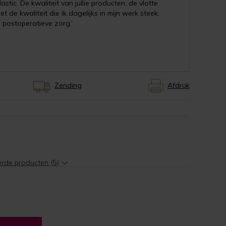
stic. De kwaliteit van jullie producten, de vlotte
et de kwaliteit die ik dagelijks in mijn werk steek.
n postoperatieve zorg.‘
Zending
Afdruk
erde producten (5)