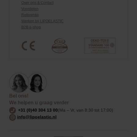
Over ons & Contact
Voordelen
Referentie
Werken bij LIPOELASTIC
B2B e-shop
Bel ons!
We helpen u graag verder
+31 (0)40 304 13 00
(Ma – Vr, van 8:30 tot 17:00)
info@lipoelastic.nl