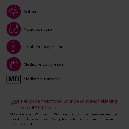
Katoen
Naadloze cups
Haak- en oogsluiting
Medische compressie
Medisch hulpmiddel
Let op de maattabel voor de compressiekleding
van LIPOELASTIC
Attentie:
de LIPOELASTIC®-maten komen niet overeen met de
gangbare kledingmaten. Vergelijk uw lichaamsafmetingen met
onze maattabel.