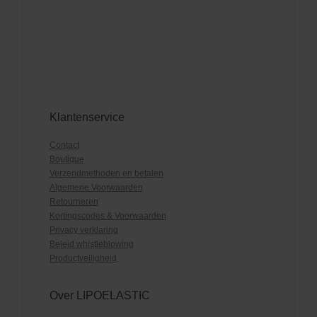
Klantenservice
Contact
Boutique
Verzendmethoden en betalen
Algemene Voorwaarden
Retourneren
Kortingscodes & Voorwaarden
Privacy verklaring
Beleid whistleblowing
Productveiligheid
Over LIPOELASTIC