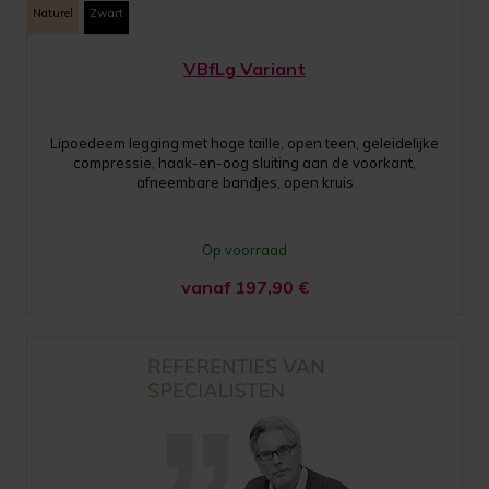
Naturel
Zwart
VBfLg Variant
Lipoedeem legging met hoge taille, open teen, geleidelijke
compressie, haak-en-oog sluiting aan de voorkant,
afneembare bandjes, open kruis
Op voorraad
vanaf 197,90
€