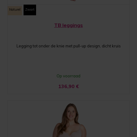
Naturel
Zwart
TB leggings
Legging tot onder de knie met pull-up design, dicht kruis
Op voorraad
136,90
€