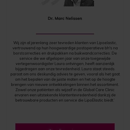
Wij zijn al jarenlang zeer tevreden klanten van Lipoelastic,
vertrouwend op hun hoogwaardige postoperatieve bh's na
borstcorrecties en drukpakken na buikwandcorrecties. De
service die we afgelopen jaar van onze toegewijde
vertegenwoordigster Laura ontvingen, heeft aanzienlijk
bijgedragen aan onze tevredenheid. Laura staat steeds
paraat om ons deskundig advies te geven, vooral als het gaat
om het bepalen van de juiste maten en het op de hoogte
brengen van nieuwe ontwikkelingen binnen het assortiment.
Zowel onze patiënten als wijzelf in de Global Care Clinic
ervaren een uitstekende klantentevredenheid dankzij de
betrouwbare producten en service die LipoElastic biedt.’