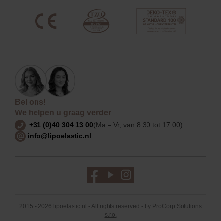
Bel ons!
We helpen u graag verder
+31 (0)40 304 13 00
(Ma – Vr, van 8:30 tot 17:00)
info@lipoelastic.nl
2015 - 2026 lipoelastic.nl - All rights reserved - by
ProCorp Solutions
s.r.o.