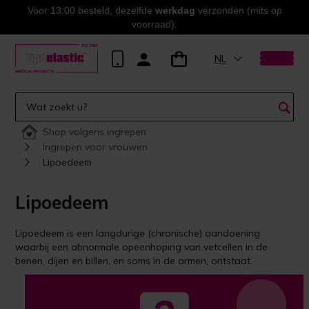
Voor 13:00 besteld, dezelfde
werkdag
verzonden (mits op
voorraad).
NL
Shop volgens ingrepen
Ingrepen voor vrouwen
Lipoedeem
Lipoedeem
Lipoedeem is een langdurige (chronische) aandoening
waarbij een abnormale opeenhoping van vetcellen in de
benen, dijen en billen, en soms in de armen, ontstaat.