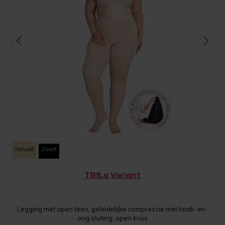
Naturel
Zwart
TBfLg Variant
Legging met open teen, geleidelijke compressie met haak-en-
oog sluiting, open kruis