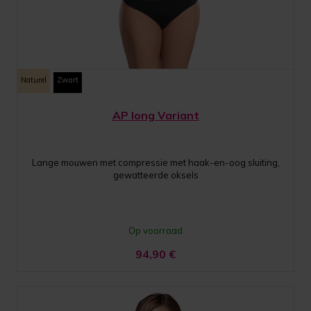
Naturel
Zwart
AP long Variant
Lange mouwen met compressie met haak-en-oog sluiting,
gewatteerde oksels
Op voorraad
94,90
€