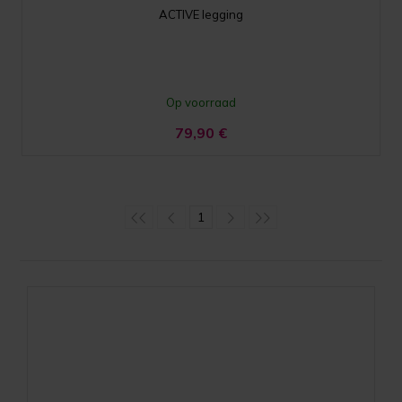
ACTIVE legging
Op voorraad
79,90
€
1