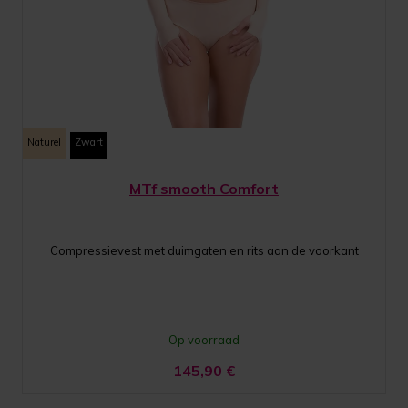
Naturel
Zwart
MTf smooth Comfort
Compressievest met duimgaten en rits aan de voorkant
Op voorraad
145,90
€