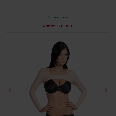
Op voorraad
vanaf 178,90
€