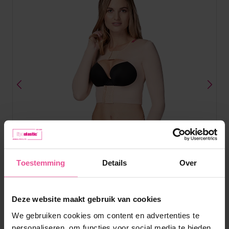
Toestemming
Details
Over
Naturel
Zwart
Deze website maakt gebruik van cookies
We gebruiken cookies om content en advertenties te
APf Variant
personaliseren, om functies voor social media te bieden