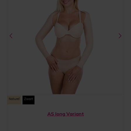
Naturel
Zwart
AS long Variant