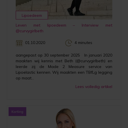
Lipoedeem
Leven met lipoedeem – Interview met
@curvygirlbeth
01.10.2020
4 minutes
aangepast op 30 september 2025 In januari 2020
maakten wij kennis met Beth (@curvygirlbeth) en
leerde zij de Made 2 Measure service van
Lipoelastic kennen. Wij maakten een TBfLg legging
op maat...
Lees volledig artikel