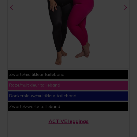
Zwarte/multikleur tailleband
Roze/multikleur tailleband
Donkerblauw/multikleur tailleband
Zwarte/zwarte tailleband
ACTIVE leggings