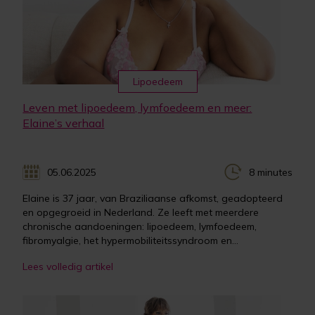
Lipoedeem
Leven met lipoedeem, lymfoedeem en meer:
Elaine’s verhaal
05.06.2025
8 minutes
Elaine is 37 jaar, van Braziliaanse afkomst, geadopteerd
en opgegroeid in Nederland. Ze leeft met meerdere
chronische aandoeningen: lipoedeem, lymfoedeem,
fibromyalgie, het hypermobiliteitssyndroom en...
Lees volledig artikel