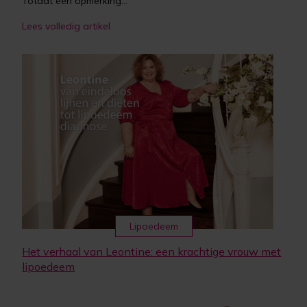
Totdat één opmerking...
Lees volledig artikel
Lipoedeem
Het verhaal van Leontine: een krachtige vrouw met
lipoedeem