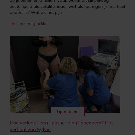
op je benen en/of billen. Vaak wordt dit simpelweg
bestempeld als cellulite, maar wat als het eigenlijk iets heel
anders is? Wat als het pijn...
Lees volledig artikel
Lipoedeem
Hoe verloopt een liposuctie bij lipoedeem? Het
verhaal van Sylvie