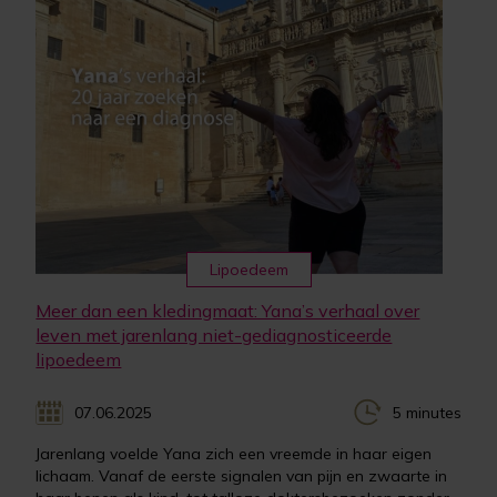
Lipoedeem
Meer dan een kledingmaat: Yana’s verhaal over
leven met jarenlang niet-gediagnosticeerde
lipoedeem
07.06.2025
5 minutes
Jarenlang voelde Yana zich een vreemde in haar eigen
lichaam. Vanaf de eerste signalen van pijn en zwaarte in