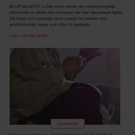
Bij LIPOELASTIC is het onze missie om zoveel mogelijk
informatie te delen met vrouwen die aan lipoedeem lijden.
Dit doen we natuurlijk door samen te werken met
professionals, maar ook door in gesprek...
Lees volledig artikel
Lipoedeem
Verwen je benen – het seizoen van de liefde is