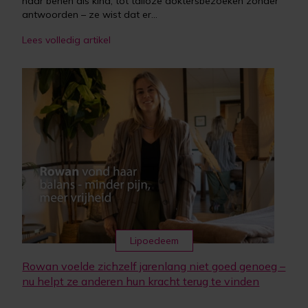
haar benen als kind, tot talloze doktersbezoeken zonder
antwoorden – ze wist dat er...
Lees volledig artikel
Lipoedeem
Rowan voelde zichzelf jarenlang niet goed genoeg –
nu helpt ze anderen hun kracht terug te vinden