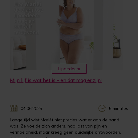
Lipoedeem
Mijn lijf is wat het is – en dat mag er zijn!
04.06.2025
5 minutes
Lange tijd wist Mariët niet precies wat er aan de hand
was. Ze voelde zich anders, had last van pijn en
vermoeidheid, maar kreeg geen duidelijke antwoorden.