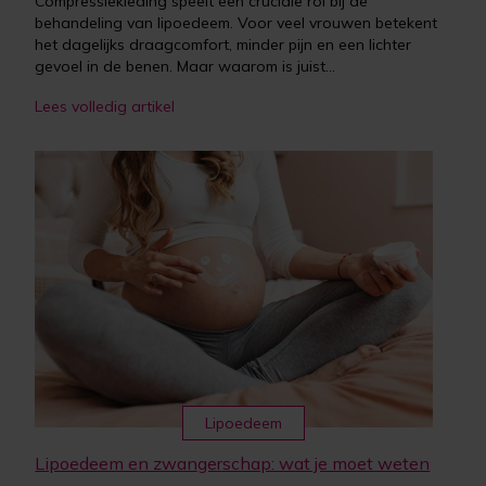
Compressiekleding speelt een cruciale rol bij de
behandeling van lipoedeem. Voor veel vrouwen betekent
het dagelijks draagcomfort, minder pijn en een lichter
gevoel in de benen. Maar waarom is juist...
Lees volledig artikel
Lipoedeem
Lipoedeem en zwangerschap: wat je moet weten