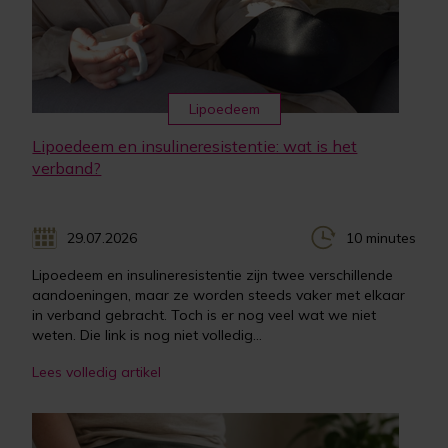
Lipoedeem
Lipoedeem en insulineresistentie: wat is het
verband?
29.07.2026
10 minutes
Lipoedeem en insulineresistentie zijn twee verschillende
aandoeningen, maar ze worden steeds vaker met elkaar
in verband gebracht. Toch is er nog veel wat we niet
weten. Die link is nog niet volledig...
Lees volledig artikel