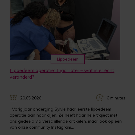
Lipoedeem
Lipoedeem operatie: 1 jaar later – wat is er écht
veranderd?
20.05.2026
6 minutes
Vorig jaar onderging Sylvie haar eerste lipoedeem
operatie aan haar dijen. Ze heeft haar hele traject met
ons gedeeld via verschillende artikelen, maar ook op een
van onze community Instagram...