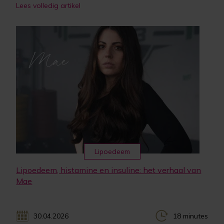
Lees volledig artikel
Lipoedeem
Lipoedeem, histamine en insuline: het verhaal van
Mae
30.04.2026
18 minutes