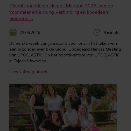
Global Lipoedema Heroes Meeting 2026: samen
voor meer erkenning, verbinding en lipoedeem
awareness
22.06.2026
9 minutes
De eerste week van juni stond voor ons in het teken van
een bijzonder event: de Global Lipoedema Heroes Meeting
van LIPOELASTIC. Op het hoofdkantoor van LIPOELASTIC
in Tsjechië kwamen...
Lees volledig artikel