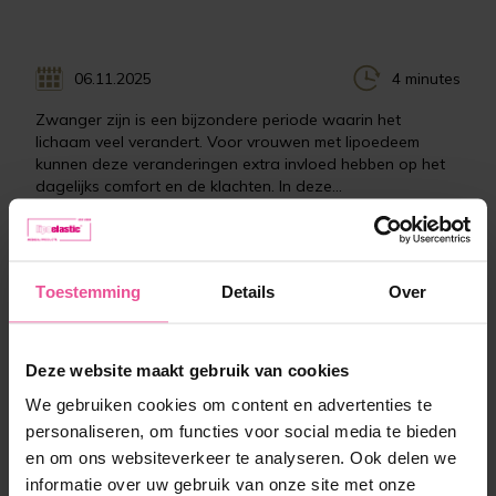
06.11.2025
4 minutes
Zwanger zijn is een bijzondere periode waarin het
lichaam veel verandert. Voor vrouwen met lipoedeem
kunnen deze veranderingen extra invloed hebben op het
dagelijks comfort en de klachten. In deze...
Lees volledig artikel
Toestemming
Details
Over
Deze website maakt gebruik van cookies
We gebruiken cookies om content en advertenties te
personaliseren, om functies voor social media te bieden
en om ons websiteverkeer te analyseren. Ook delen we
informatie over uw gebruik van onze site met onze