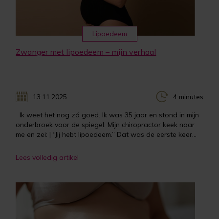
Lipoedeem
Zwanger met lipoedeem – mijn verhaal
13.11.2025
4 minutes
Ik weet het nog zó goed. Ik was 35 jaar en stond in mijn
onderbroek voor de spiegel. Mijn chiropractor keek naar
me en zei: | “Jij hebt lipoedeem.” Dat was de eerste keer...
Lees volledig artikel