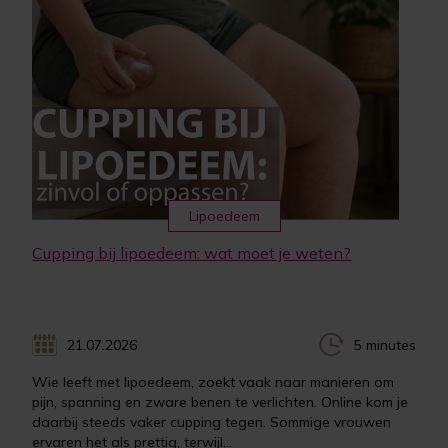
Lipoedeem
Cupping bij lipoedeem: wat moet je weten?
21.07.2026
5 minutes
Wie leeft met lipoedeem, zoekt vaak naar manieren om
pijn, spanning en zware benen te verlichten. Online kom je
daarbij steeds vaker cupping tegen. Sommige vrouwen
ervaren het als prettig, terwijl...