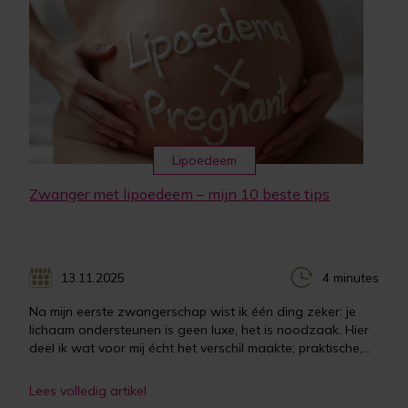
Lipoedeem
Zwanger met lipoedeem – mijn 10 beste tips
13.11.2025
4 minutes
Na mijn eerste zwangerschap wist ik één ding zeker: je
lichaam ondersteunen is geen luxe, het is noodzaak. Hier
deel ik wat voor mij écht het verschil maakte; praktische,...
Lees volledig artikel