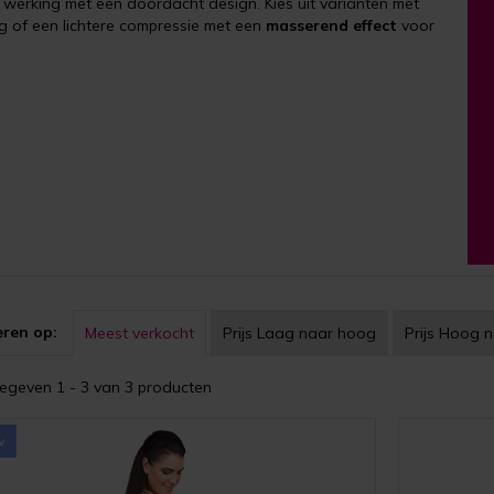
werking met een doordacht design. Kies uit varianten met
g of een lichtere compressie met een
masserend effect
voor
eren op:
Meest verkocht
Prijs
Laag naar hoog
Prijs
Hoog n
geven 1 - 3 van 3 producten