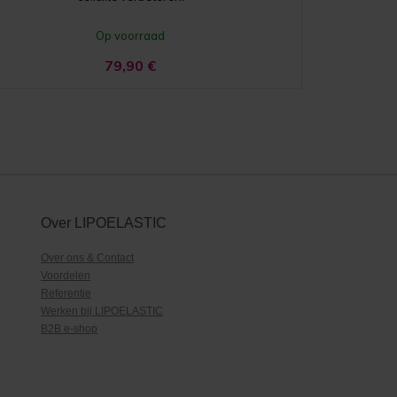
Op voorraad
79,90
€
Over LIPOELASTIC
Over ons & Contact
Voordelen
Referentie
Werken bij LIPOELASTIC
B2B e-shop