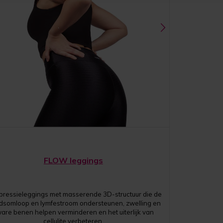
FLOW leggings
ressieleggings met masserende 3D-structuur die de
dsomloop en lymfestroom ondersteunen, zwelling en
are benen helpen verminderen en het uiterlijk van
cellulite verbeteren.