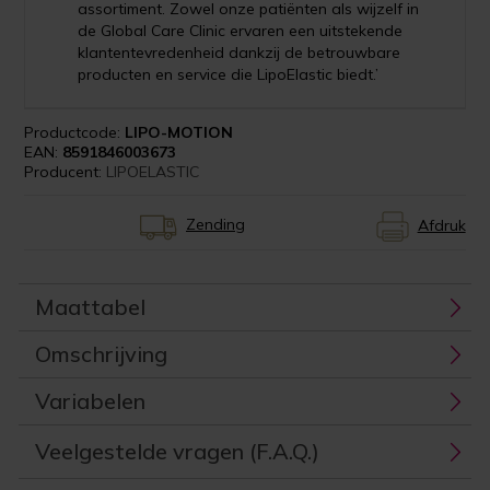
assortiment. Zowel onze patiënten als wijzelf in
de Global Care Clinic ervaren een uitstekende
klantentevredenheid dankzij de betrouwbare
producten en service die LipoElastic biedt.’
Productcode:
LIPO-MOTION
EAN:
8591846003673
Producent:
LIPOELASTIC
Zending
Afdruk
Maattabel
Omschrijving
Variabelen
Veelgestelde vragen (F.A.Q.)