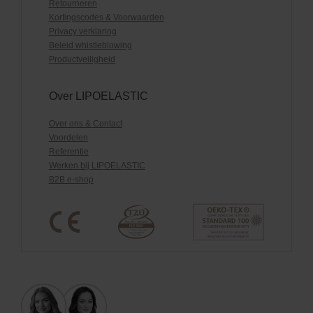
Retourneren
Kortingscodes & Voorwaarden
Privacy verklaring
Beleid whistleblowing
Productveiligheid
Over LIPOELASTIC
Over ons & Contact
Voordelen
Referentie
Werken bij LIPOELASTIC
B2B e-shop