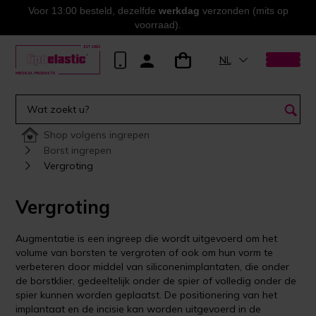
Voor 13:00 besteld, dezelfde
werkdag
verzonden (mits op
voorraad).
NL
Shop volgens ingrepen
Borst ingrepen
Vergroting
Vergroting
Augmentatie is een ingreep die wordt uitgevoerd om het
volume van borsten te vergroten of ook om hun vorm te
verbeteren door middel van siliconenimplantaten, die onder
de borstklier, gedeeltelijk onder de spier of volledig onder de
spier kunnen worden geplaatst. De positionering van het
implantaat en de incisie kan worden uitgevoerd in de