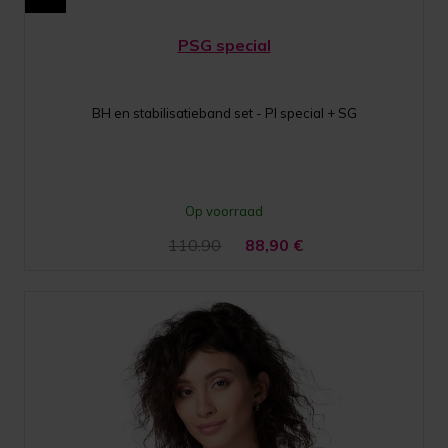
PSG special
BH en stabilisatieband set - PI special + SG
Op voorraad
110.90
88,90
€