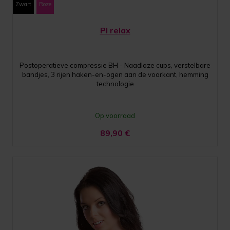
Zwart
Roze
PI relax
Postoperatieve compressie BH - Naadloze cups, verstelbare
bandjes, 3 rijen haken-en-ogen aan de voorkant, hemming
technologie
Op voorraad
89,90
€