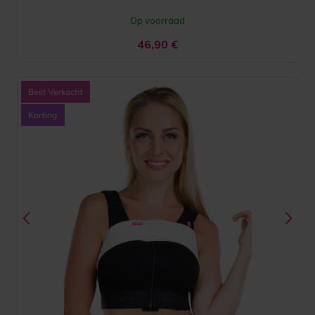
Op voorraad
46,90
€