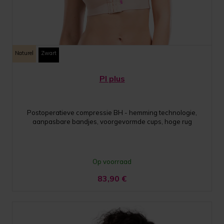
Naturel
Zwart
PI plus
Postoperatieve compressie BH - hemming technologie,
aanpasbare bandjes, voorgevormde cups, hoge rug
Op voorraad
83,90
€