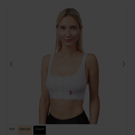
Wit
Naturel
Zwart