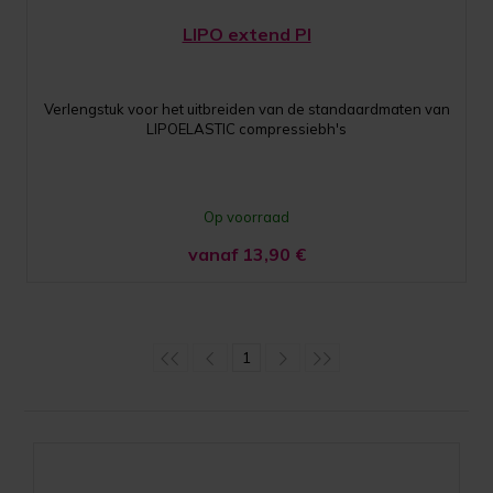
LIPO extend PI
Verlengstuk voor het uitbreiden van de standaardmaten van
LIPOELASTIC compressiebh's
Op voorraad
vanaf 13,90
€
1