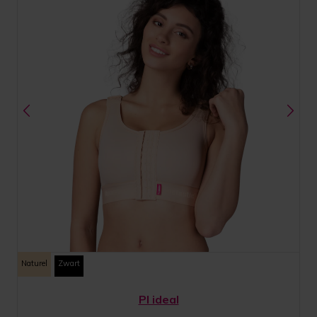
Naturel
Zwart
PI ideal