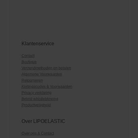
Klantenservice
Contact
Boutique
Verzendmethoden en betalen
Algemene Voorwaarden
Retourneren
Kortingscodes & Voorwaarden
Privacy verklaring
Beleid whistleblowing
Productveiligheid
Over LIPOELASTIC
Over ons & Contact