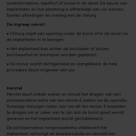
onderborstplooi, tepelhof of incisie in de oksel. De keuze van
implantaten en hun plaatsing is afhankelijk van uw wensen,
fysieke afmetingen en overleg met de chirurg.
De ingreep omvat:
• Chirurg snijdt een opening onder de borst of in de oksel om
de implantaten in te brengen
• Het implantaat kan achter de borstspier of tussen
borstweefsel en borstspier worden geplaatst
• De incisie wordt dichtgenaaid en aangekleed, de hele
procedure duurt ongeveer een uur
Herstel
Herstel duurt enkele weken en omvat het dragen van een
postoperatieve beha van ten minste 6 weken na de operatie.
Sommige chirurgen raden aan om dit ten minste 3 maanden
te dragen om er zeker van te zijn dat de borst goed wordt
genezen en het implantaat wordt gestabiliseerd.
De postoperatieve compressiebeha stabiliseert het
implantaat, verhoogt de bloedcirculatie en versnelt het