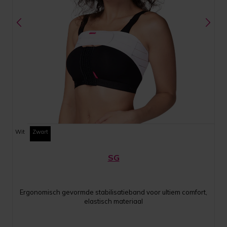
Wit
Zwart
SG
Ergonomisch gevormde stabilisatieband voor ultiem comfort,
elastisch materiaal