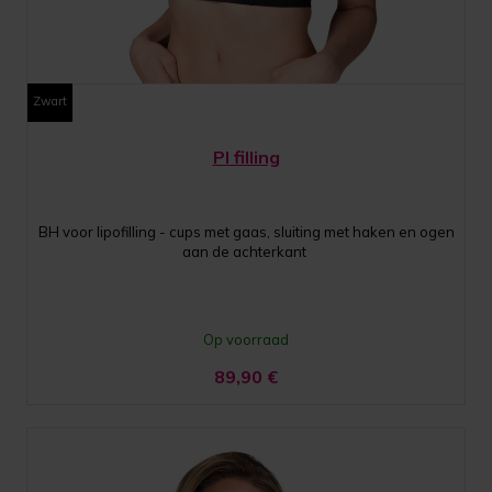
Zwart
PI filling
BH voor lipofilling - cups met gaas, sluiting met haken en ogen
aan de achterkant
Op voorraad
89,90
€