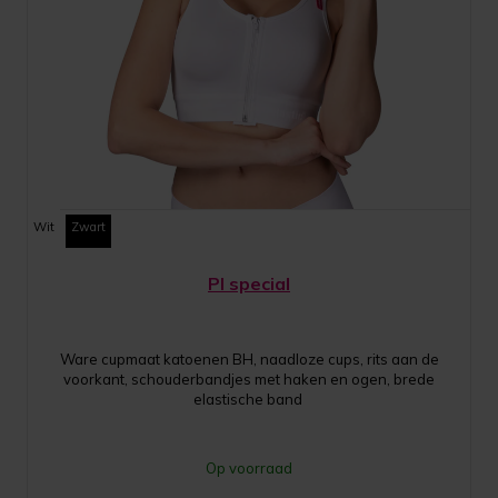
Wit
Zwart
PI special
Ware cupmaat katoenen BH, naadloze cups, rits aan de
voorkant, schouderbandjes met haken en ogen, brede
elastische band
Op voorraad