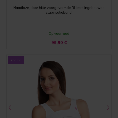
Naadloze, door hitte voorgevormde BH met ingebouwde
stabilisatieband
Op voorraad
99,90
€