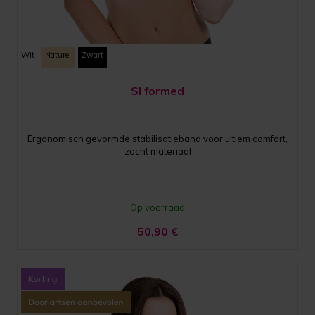
Wit
Naturel
Zwart
SI formed
Ergonomisch gevormde stabilisatieband voor ultiem comfort,
zacht materiaal
Op voorraad
50,90
€