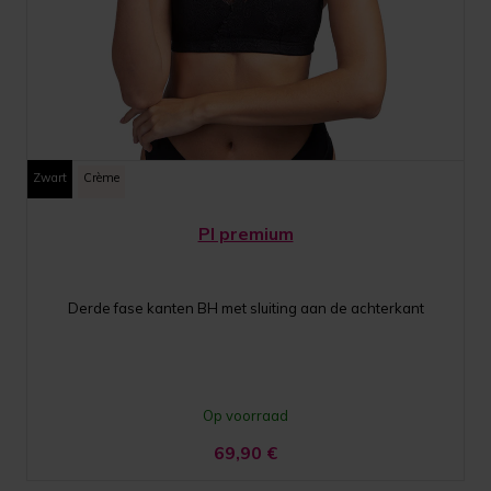
Zwart
Crème
PI premium
Derde fase kanten BH met sluiting aan de achterkant
Op voorraad
69,90
€