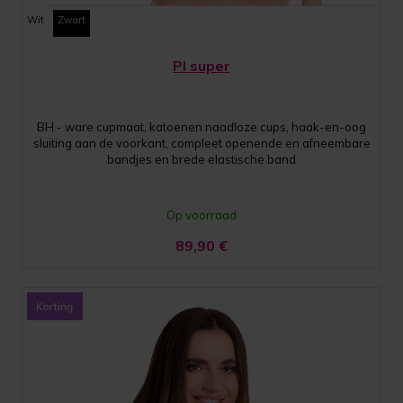
Wit
Zwart
PI super
BH - ware cupmaat, katoenen naadloze cups, haak-en-oog
sluiting aan de voorkant, compleet openende en afneembare
bandjes en brede elastische band
Op voorraad
89,90
€