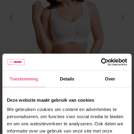
Toestemming
Details
Over
Wit
Zwart
PI extra
Deze website maakt gebruik van cookies
We gebruiken cookies om content en advertenties te
personaliseren, om functies voor social media te bieden
BH - haak-en-oog sluiting aan de voorkant, lager decolleté,
dunne bandjes, discrete elastische band
en om ons websiteverkeer te analyseren. Ook delen we
informatie over uw gebruik van onze site met onze