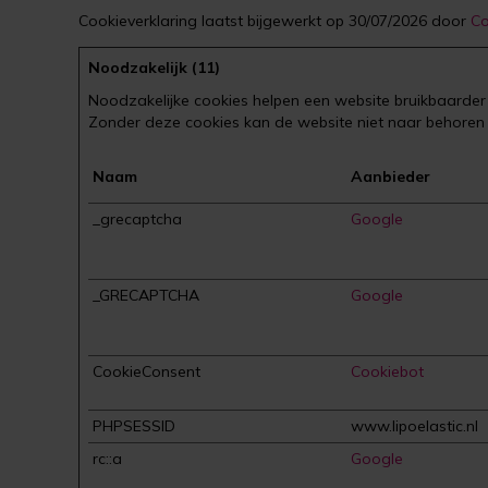
Cookieverklaring laatst bijgewerkt op 30/07/2026 door
Co
Noodzakelijk (11)
Noodzakelijke cookies helpen een website bruikbaarder 
Zonder deze cookies kan de website niet naar behoren
Naam
Aanbieder
_grecaptcha
Google
_GRECAPTCHA
Google
CookieConsent
Cookiebot
PHPSESSID
www.lipoelastic.nl
rc::a
Google