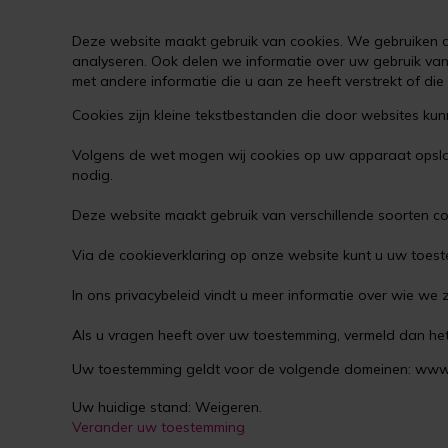
Deze website maakt gebruik van cookies. We gebruiken co
analyseren. Ook delen we informatie over uw gebruik va
met andere informatie die u aan ze heeft verstrekt of di
Cookies zijn kleine tekstbestanden die door websites kun
Volgens de wet mogen wij cookies op uw apparaat opslaan
nodig.
Deze website maakt gebruik van verschillende soorten 
Via de cookieverklaring op onze website kunt u uw toest
In ons privacybeleid vindt u meer informatie over wie we
Als u vragen heeft over uw toestemming, vermeld dan het
Uw toestemming geldt voor de volgende domeinen: www.l
Uw huidige stand: Weigeren.
Verander uw toestemming