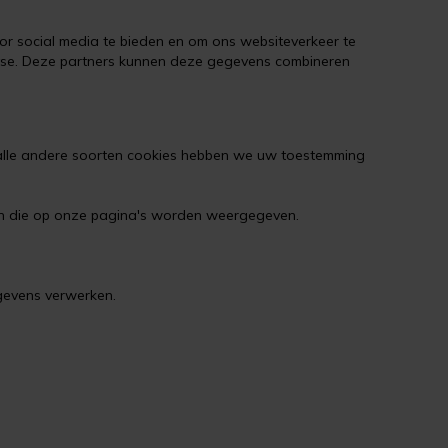
or social media te bieden en om ons websiteverkeer te
lyse. Deze partners kunnen deze gegevens combineren
r alle andere soorten cookies hebben we uw toestemming
en die op onze pagina's worden weergegeven.
egevens verwerken.