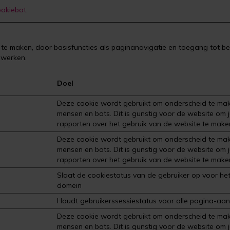
okiebot
:
te maken, door basisfuncties als paginanavigatie en toegang tot be
 werken.
Doel
Deze cookie wordt gebruikt om onderscheid te ma
mensen en bots. Dit is gunstig voor de website om j
rapporten over het gebruik van de website te make
Deze cookie wordt gebruikt om onderscheid te ma
mensen en bots. Dit is gunstig voor de website om j
rapporten over het gebruik van de website te make
Slaat de cookiestatus van de gebruiker op voor het
domein
Houdt gebruikerssessiestatus voor alle pagina-aanv
Deze cookie wordt gebruikt om onderscheid te ma
mensen en bots. Dit is gunstig voor de website om j