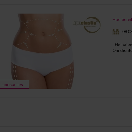
Hoe bereik
08.03
Het uitei
Om cliënte
Liposucties