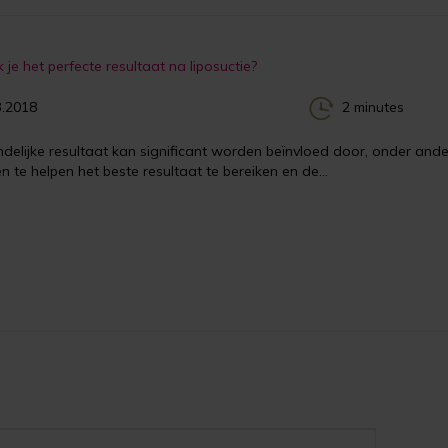
 je het perfecte resultaat na liposuctie?
.2018
2 minutes
ndelijke resultaat kan significant worden beïnvloed door, onder and
n te helpen het beste resultaat te bereiken en de...