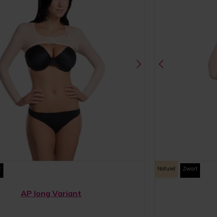
t
Naturel
Zwart
AP long Variant