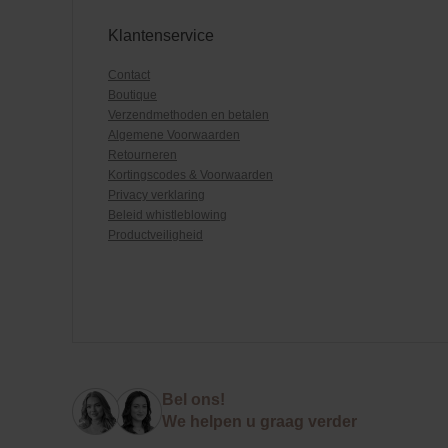
Klantenservice
Contact
Boutique
Verzendmethoden en betalen
Algemene Voorwaarden
Retourneren
Kortingscodes & Voorwaarden
Privacy verklaring
Beleid whistleblowing
Productveiligheid
Bel ons!
We helpen u graag verder