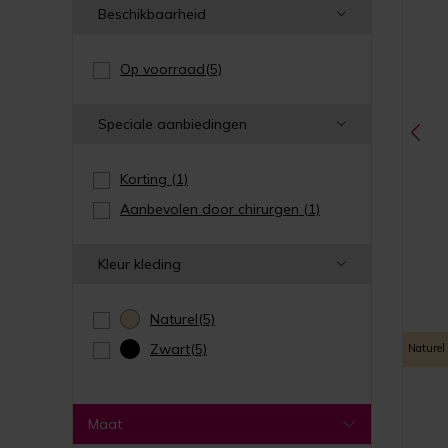
Beschikbaarheid
Op voorraad
(5)
Speciale aanbiedingen
Korting
(1)
Aanbevolen door chirurgen
(1)
Kleur kleding
Naturel
(5)
Zwart
(5)
Naturel
Maat