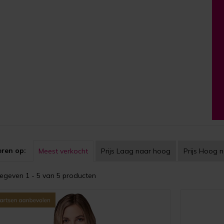
eren op:
Meest verkocht
Prijs
Laag naar hoog
Prijs
Hoog n
geven 1 - 5 van 5 producten