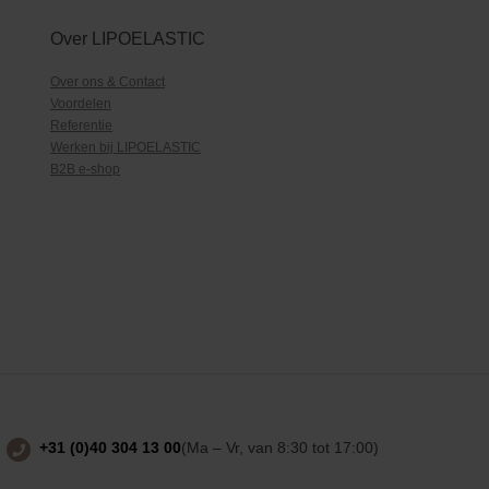
Over LIPOELASTIC
Over ons & Contact
Voordelen
Referentie
Werken bij LIPOELASTIC
B2B e-shop
+31 (0)40 304 13 00
(Ma – Vr, van 8:30 tot 17:00)