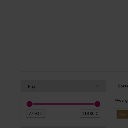
Sort
Prijs
Weerge
77,90 €
119,90 €