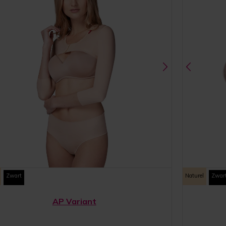
Zwart
Naturel
Zwar
AP Variant