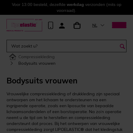
Voor 13:00 besteld, dezelfde
werkdag
verzonden (mits op
voorraad).
NL
Compressiekleding
Bodysuits vrouwen
Bodysuits vrouwen
Vrouwelijke compressiekleding of drukkleding zijn speciaal
ontworpen om het lichaam te ondersteunen na een
ingrijpende operatie, zoals een liposuctie van bepaalde
lichaamsonderdelen of een borstoperatie. Na zo’n operatie
neemt u de tijd om te herstellen en compressiekleding
ondersteunt dat proces. Bij het ontwerpen van vrouwelijke
compressiekleding zorgt LIPOELASTIC® dat het kledingstuk