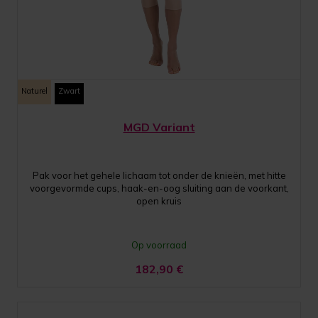
Naturel
Zwart
MGD Variant
Pak voor het gehele lichaam tot onder de knieën, met hitte
voorgevormde cups, haak-en-oog sluiting aan de voorkant,
open kruis
Op voorraad
182,90
€