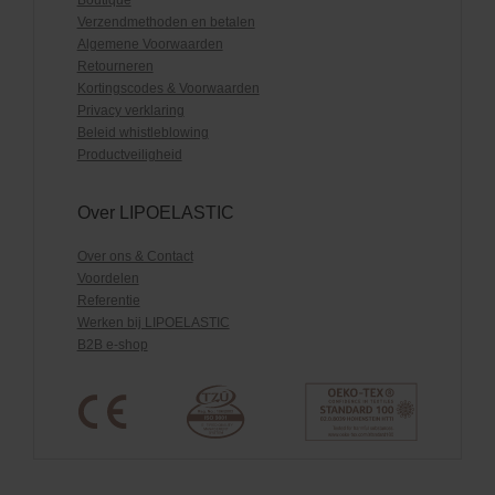
Verzendmethoden en betalen
Algemene Voorwaarden
Retourneren
Kortingscodes & Voorwaarden
Privacy verklaring
Beleid whistleblowing
Productveiligheid
Over LIPOELASTIC
Over ons & Contact
Voordelen
Referentie
Werken bij LIPOELASTIC
B2B e-shop