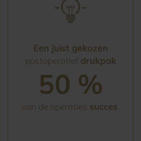
Een juist gekozen
postoperatief
drukpak
50 %
van de operaties
succes
.