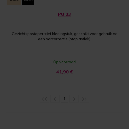
PU 03
Gezichtspostoperatief kledingstuk, geschikt voor gebruik na
een oorcorrectie (otoplastiek).
Op voorraad
41,90
€
1