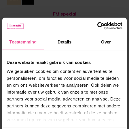
FM special
Unisex gezichtsmasker met 3 aanpasbare
klittenbandsluitingen
Toestemming
Details
Over
Op voorraad
Deze website maakt gebruik van cookies
76,90
€
We gebruiken cookies om content en advertenties te
personaliseren, om functies voor social media te bieden
en om ons websiteverkeer te analyseren. Ook delen we
informatie over uw gebruik van onze site met onze
partners voor social media, adverteren en analyse. Deze
partners kunnen deze gegevens combineren met andere
informatie die u aan ze heeft verstrekt of die ze hebben
verzameld op basis van uw gebruik van hun services.