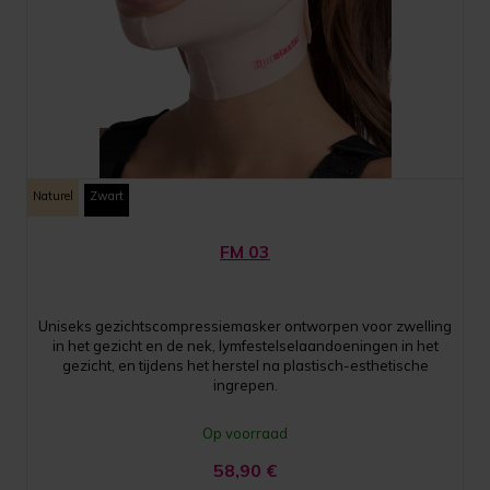
Naturel
Zwart
FM 03
Uniseks gezichtscompressiemasker ontworpen voor zwelling
in het gezicht en de nek, lymfestelselaandoeningen in het
gezicht, en tijdens het herstel na plastisch-esthetische
ingrepen.
Op voorraad
58,90
€