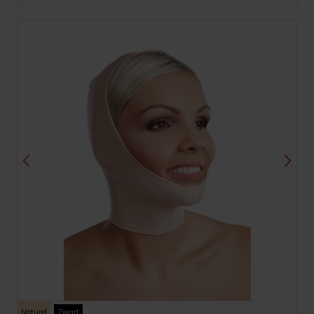
Naturel
Zwart