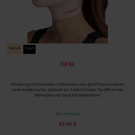
Naturel
Zwart
FM 02
Uniseks gezichtsmasker ontworpen voor gezichtsprocedures
zoals kinliposuctie, dubbele kin, kaakchirurgie, facelift en het
inbrengen van gezichtsimplantaten.
Op voorraad
62,90
€