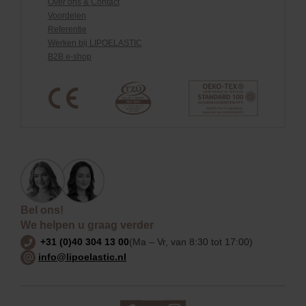
Over ons & Contact
Voordelen
Referentie
Werken bij LIPOELASTIC
B2B e-shop
Bel ons!
We helpen u graag verder
+31 (0)40 304 13 00
(Ma – Vr, van 8:30 tot 17:00)
info@lipoelastic.nl