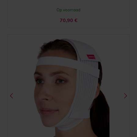
Op voorraad
70,90
€