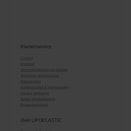
Klantenservice
Contact
Boutique
Verzendmethoden en betalen
Algemene Voorwaarden
Retourneren
Kortingscodes & Voorwaarden
Privacy verklaring
Beleid whistleblowing
Productveiligheid
Over LIPOELASTIC