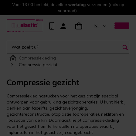
Voor 13:00 besteld, dezelfde
werkdag
verzonden (mits op
voorraad).
NL
Compressiekleding
Compressie gezicht
Compressie gezicht
Compressiekledingstukken voor het gezicht zijn speciaal
ontworpen voor gebruik na gezichtsoperaties. U kunt hierbij
denken aan facelifts, gezichtsverjonging,
gezichtsreconstructie, otoplastie (ooroperatie), nekliften en
liposuctie van de kin. Daarnaast helpt compressiekleding
voor het gezicht om te herstellen na operaties waarbij
implantaten in het gezicht zijn aangebracht