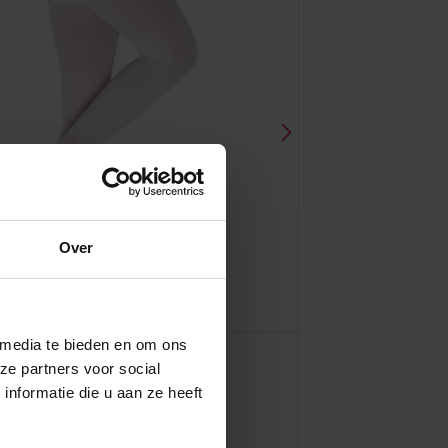
Over
 media te bieden en om ons
ze partners voor social
nformatie die u aan ze heeft
LIPOTHROMBO AG