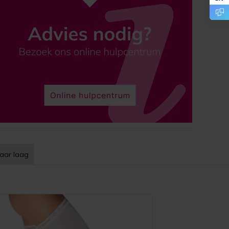
aar laag