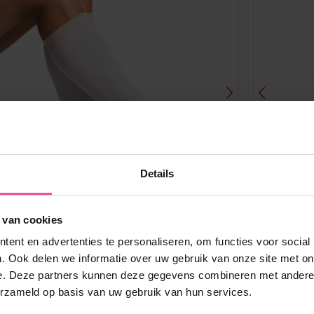
Details
 van cookies
ent en advertenties te personaliseren, om functies voor social
Wit
. Ook delen we informatie over uw gebruik van onze site met on
e. Deze partners kunnen deze gegevens combineren met andere i
LIPOTHROMBO AD
erzameld op basis van uw gebruik van hun services.