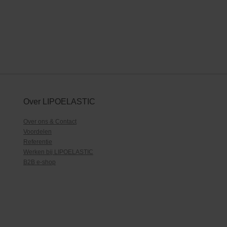
Over LIPOELASTIC
Over ons & Contact
Voordelen
Referentie
Werken bij LIPOELASTIC
B2B e-shop