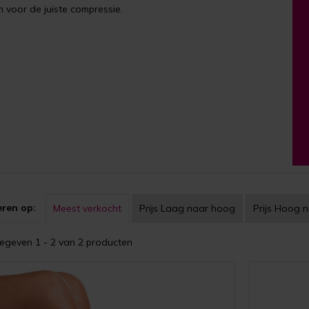
 voor de juiste compressie.
eren op:
Meest verkocht
Prijs
Laag naar hoog
Prijs
Hoog n
geven 1 - 2 van 2 producten