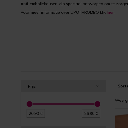
Anti-emboliekousen zijn speciaal ontworpen om te zorgen
Voor meer informatie over LIPOTHROMBO klik
hier
.
Sort
Prijs
Weerge
20,90 €
26,90 €