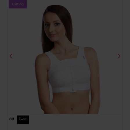
Wit
Zwart