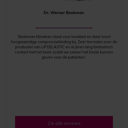
‘Beekman Klinieken staat voor kwaliteit en daar hoort
hoogwaardige compressiekleding bij. Zeer tevreden over de
producten van LIPOELASTIC en al jaren lang fantastisch
contact met het team zodat we samen het beste kunnen
geven voor de patiënten.’
Zie alle reviews