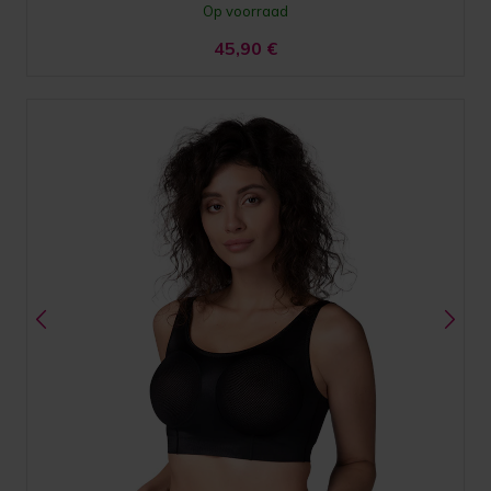
Op voorraad
45,90
€