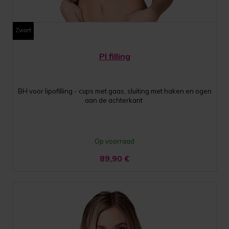
Zwart
PI filling
BH voor lipofilling - cups met gaas, sluiting met haken en ogen
aan de achterkant
Op voorraad
89,90
€