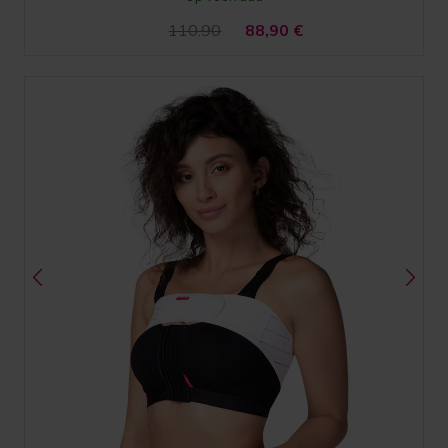
110.90
88,90
€