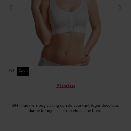
Wit
Zwart
PI extra
BH - haak-en-oog sluiting aan de voorkant, lager decolleté,
dunne bandjes, discrete elastische band