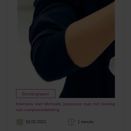
Borstingrepen
Interview met Michaela Jonasova over het belang
van compressiekleding
02.02.2021
1 minute