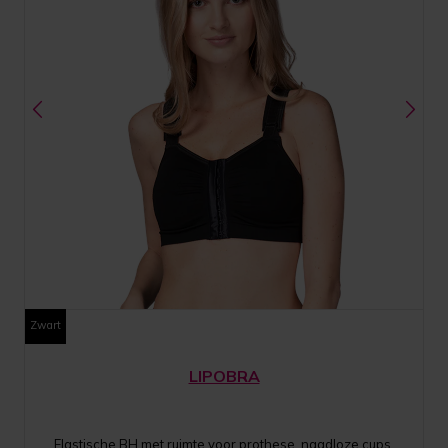
Zwart
LIPOBRA
Elastische BH met ruimte voor prothese, naadloze cups,