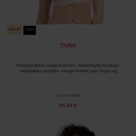
Naturel
Zwart
PI plus
Postoperatieve compressie BH - hemming technologie,
aanpasbare bandjes, voorgevormde cups, hoge rug
Op voorraad
83,90
€