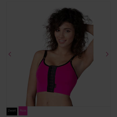
Zwart
Roze