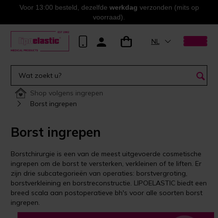
Voor 13:00 besteld, dezelfde
werkdag
verzonden (mits op
voorraad).
NL
Shop volgens ingrepen
Borst ingrepen
Borst ingrepen
Borstchirurgie is een van de meest uitgevoerde cosmetische
ingrepen om de borst te versterken, verkleinen of te liften. Er
zijn drie subcategorieën van operaties: borstvergroting,
borstverkleining en borstreconstructie. LIPOELASTIC biedt een
breed scala aan postoperatieve bh's voor alle soorten borst
ingrepen.