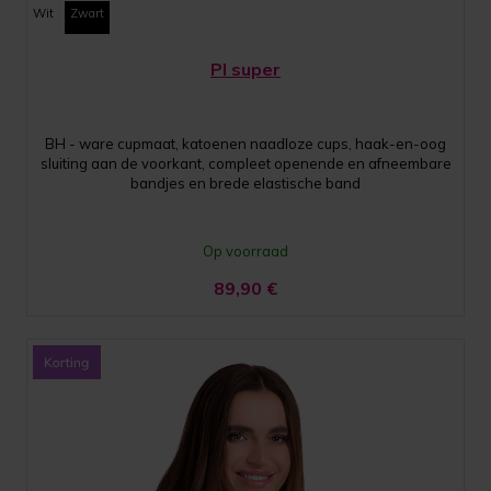
Wit
Zwart
PI super
BH - ware cupmaat, katoenen naadloze cups, haak-en-oog
sluiting aan de voorkant, compleet openende en afneembare
bandjes en brede elastische band
Op voorraad
89,90
€