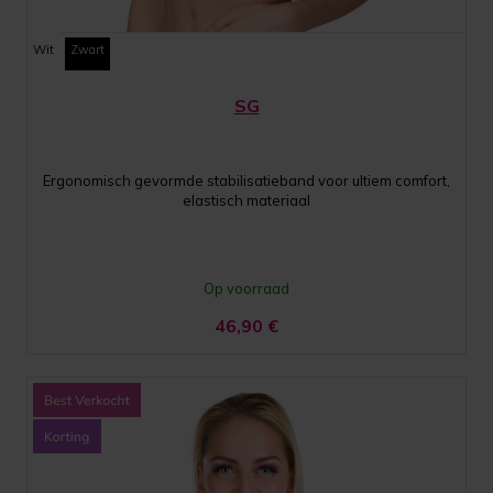
Wit
Zwart
SG
Ergonomisch gevormde stabilisatieband voor ultiem comfort,
elastisch materiaal
Op voorraad
46,90
€