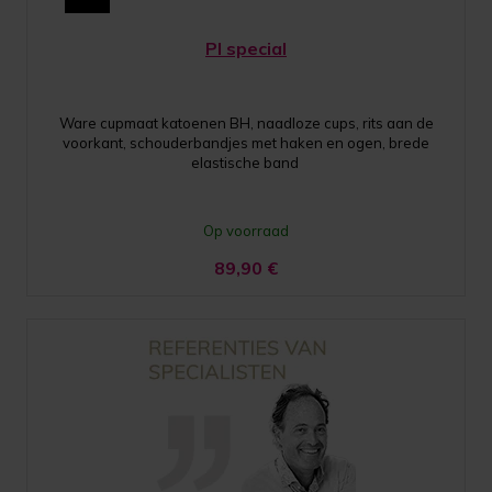
PI special
Ware cupmaat katoenen BH, naadloze cups, rits aan de
voorkant, schouderbandjes met haken en ogen, brede
elastische band
Op voorraad
89,90
€