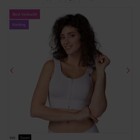
Wit
Zwart