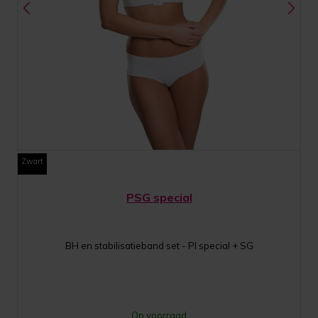
Zwart
PSG special
BH en stabilisatieband set - PI special + SG
Op voorraad