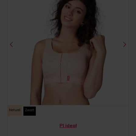
Naturel
Zwart
PI ideal