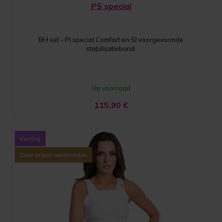
PS special
BH set - PI special Comfort en SI voorgevormde
stabilisatieband
Op voorraad
115,90
€