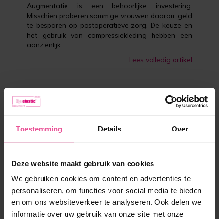
Augmentatie is een behoorlijke investering.
Misschien proberen sommige vrouwen daarom geld
te besparen op postoperatieve zorg. De keuze en
het gebruik van compressiekleding hebben een
aanzienlijk...
Lees volledig artikel
Toestemming
Details
Over
Deze website maakt gebruik van cookies
We gebruiken cookies om content en advertenties te
personaliseren, om functies voor social media te bieden
en om ons websiteverkeer te analyseren. Ook delen we
informatie over uw gebruik van onze site met onze