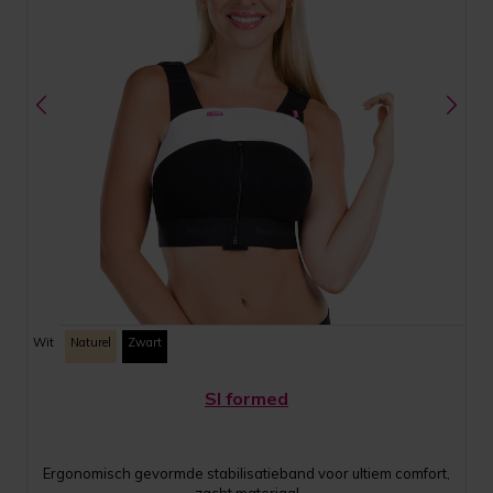
Wit
Naturel
Zwart
SI formed
Ergonomisch gevormde stabilisatieband voor ultiem comfort,
zacht materiaal