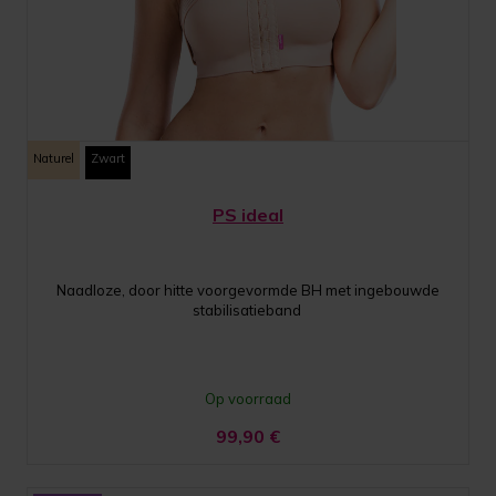
Naturel
Zwart
PS ideal
Naadloze, door hitte voorgevormde BH met ingebouwde
stabilisatieband
Op voorraad
99,90
€