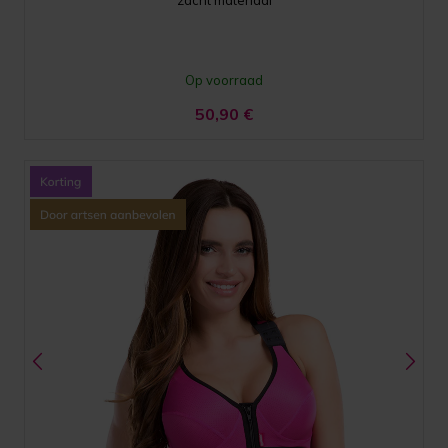
Op voorraad
50,90
€