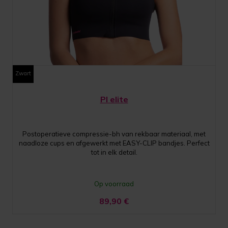
Zwart
PI elite
Postoperatieve compressie-bh van rekbaar materiaal, met
naadloze cups en afgewerkt met EASY-CLIP bandjes. Perfect
tot in elk detail.
Op voorraad
89,90
€