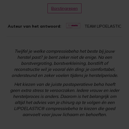
Borstingrepen
Auteur van het antwoord:
TEAM LIPOELASTIC
Twijfel je welke compressiebeha het beste bij jouw
herstel past? Je bent zeker niet de enige. Na een
borstvergroting, borstverkleining, borstlift of
reconstructie wil je vooral één ding: je comfortabel,
ondersteund en zeker voelen tijdens je herstelperiode.
Het kiezen van de juiste postoperatieve beha hoeft
geen extra stress te veroorzaken. Iedere vrouw en ieder
herstelproces is anders. Daarom is het belangrijk om
altijd het advies van je chirurg op te volgen én een
LIPOELASTIC® compressiebeha te kiezen die goed
aanvoelt voor jouw lichaam en behoeften.