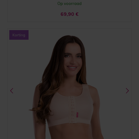
Op voorraad
69,90
€