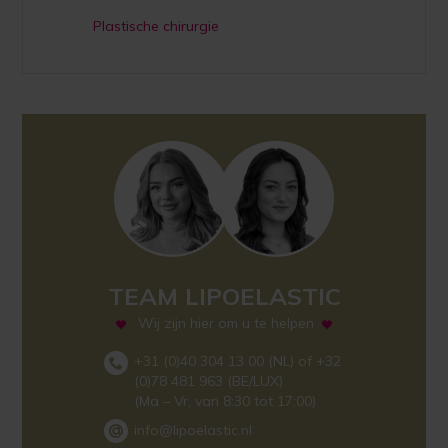
Plastische chirurgie
TEAM LIPOELASTIC
Wij zijn hier om u te helpen
+31 (0)40 304 13 00 (NL) of +32
(0)78 481 963 (BE/LUX)
(Ma – Vr, van 8:30 tot 17:00)
info@lipoelastic.nl