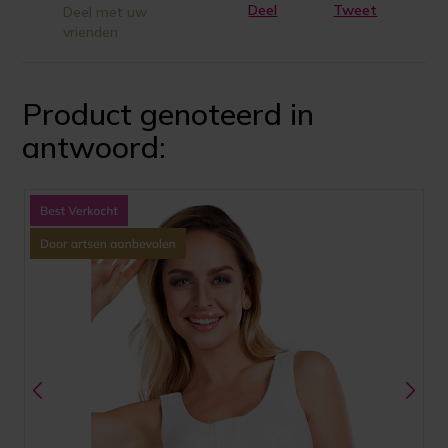
Deel
Tweet
Deel met uw
vrienden
Product genoteerd in
antwoord: