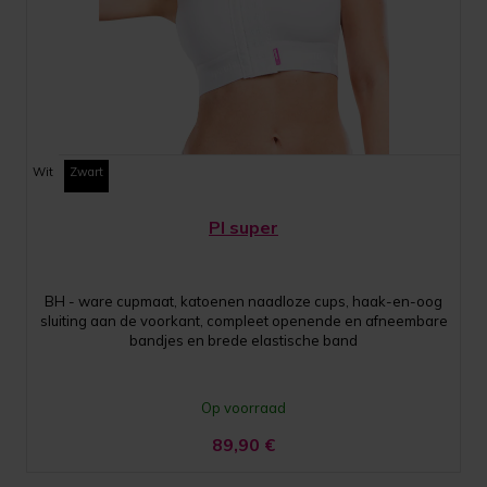
Wit
Zwart
PI super
BH - ware cupmaat, katoenen naadloze cups, haak-en-oog
sluiting aan de voorkant, compleet openende en afneembare
bandjes en brede elastische band
Op voorraad
89,90
€