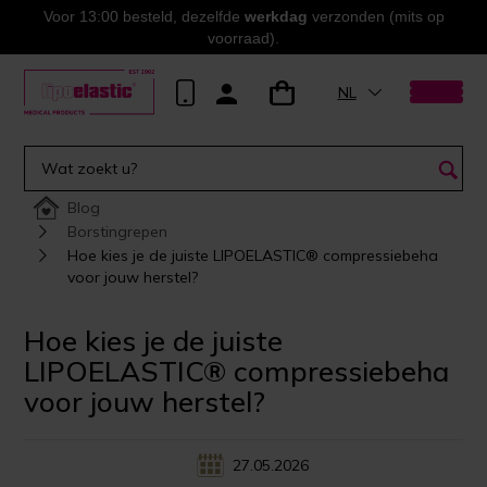
Voor 13:00 besteld, dezelfde
werkdag
verzonden (mits op
voorraad).
NL
Blog
Borstingrepen
Hoe kies je de juiste LIPOELASTIC® compressiebeha
voor jouw herstel?
Hoe kies je de juiste
LIPOELASTIC® compressiebeha
voor jouw herstel?
27.05.2026