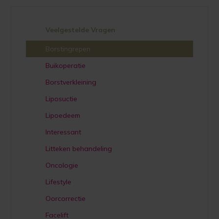
Veelgestelde Vragen
Borstingrepen
Buikoperatie
Borstverkleining
Liposuctie
Lipoedeem
Interessant
Litteken behandeling
Oncologie
Lifestyle
Oorcorrectie
Facelift