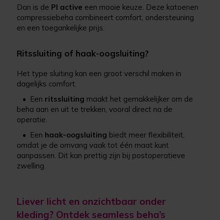
Dan is de
PI active
een mooie keuze. Deze katoenen
compressiebeha combineert comfort, ondersteuning
en een toegankelijke prijs.
Ritssluiting of haak-oogsluiting?
Het type sluiting kan een groot verschil maken in
dagelijks comfort.
•
Een
ritssluiting
maakt het gemakkelijker om de
beha aan en uit te trekken, vooral direct na de
operatie.
•
Een
haak-oogsluiting
biedt meer flexibiliteit,
omdat je de omvang vaak tot één maat kunt
aanpassen. Dit kan prettig zijn bij postoperatieve
zwelling.
Liever licht en onzichtbaar onder
kleding? Ontdek seamless beha’s