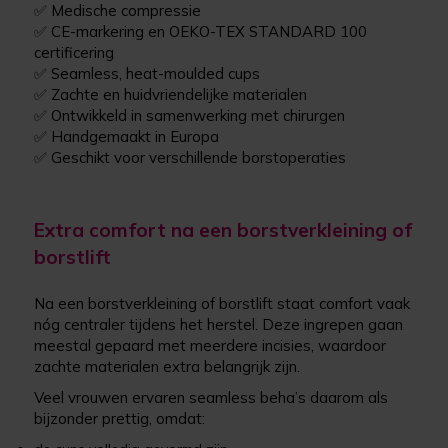
✅ Medische compressie
✅ CE-markering en OEKO-TEX STANDARD 100
certificering
✅ Seamless, heat-moulded cups
✅ Zachte en huidvriendelijke materialen
✅ Ontwikkeld in samenwerking met chirurgen
✅ Handgemaakt in Europa
✅ Geschikt voor verschillende borstoperaties
Extra comfort na een borstverkleining of
borstlift
Na een borstverkleining of borstlift staat comfort vaak
nóg centraler tijdens het herstel. Deze ingrepen gaan
meestal gepaard met meerdere incisies, waardoor
zachte materialen extra belangrijk zijn.
Veel vrouwen ervaren seamless beha’s daarom als
bijzonder prettig, omdat: