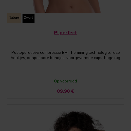
Naturel
Zwart
PI perfect
Postoperatieve compressie BH - hemming technologie, roze
haakjes, aanpasbare bandjes, voorgevormde cups, hoge rug
Op voorraad
89,90
€