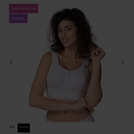
Wit
Zwart