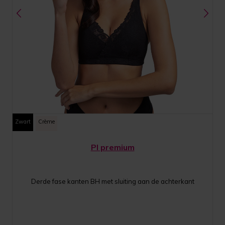
Zwart
Crème
PI premium
Derde fase kanten BH met sluiting aan de achterkant