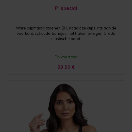
PI special
Ware cupmaat katoenen BH, naadloze cups, rits aan de
voorkant, schouderbandjes met haken en ogen, brede
elastische band
Op voorraad
89,90
€