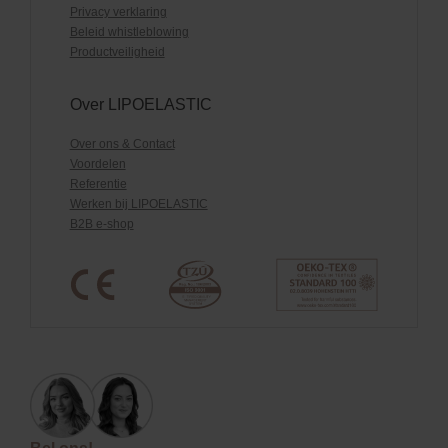
Privacy verklaring
Beleid whistleblowing
Productveiligheid
Over LIPOELASTIC
Over ons & Contact
Voordelen
Referentie
Werken bij LIPOELASTIC
B2B e-shop