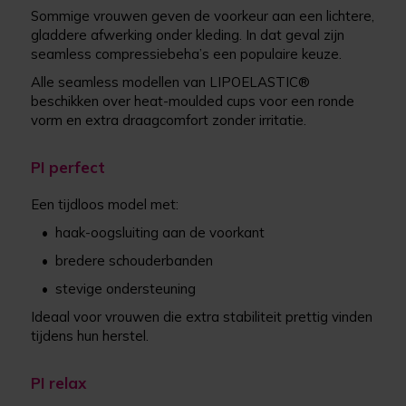
Sommige vrouwen geven de voorkeur aan een lichtere,
gladdere afwerking onder kleding. In dat geval zijn
seamless compressiebeha’s een populaire keuze.
Alle seamless modellen van LIPOELASTIC®
beschikken over heat-moulded cups voor een ronde
vorm en extra draagcomfort zonder irritatie.
PI perfect
Een tijdloos model met:
•
haak-oogsluiting aan de voorkant
•
bredere schouderbanden
•
stevige ondersteuning
Ideaal voor vrouwen die extra stabiliteit prettig vinden
tijdens hun herstel.
PI relax