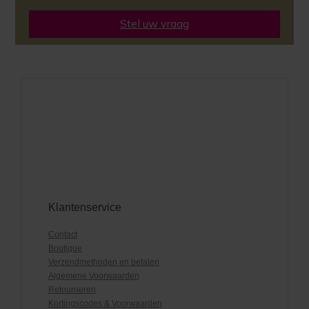
Stel uw vraag
Klantenservice
Contact
Boutique
Verzendmethoden en betalen
Algemene Voorwaarden
Retourneren
Kortingscodes & Voorwaarden