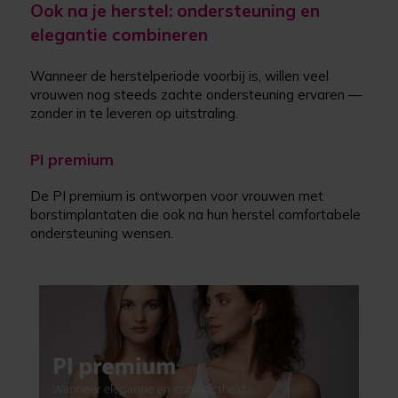
Ook na je herstel: ondersteuning en
elegantie combineren
Wanneer de herstelperiode voorbij is, willen veel
vrouwen nog steeds zachte ondersteuning ervaren —
zonder in te leveren op uitstraling.
PI premium
De PI premium is ontworpen voor vrouwen met
borstimplantaten die ook na hun herstel comfortabele
ondersteuning wensen.