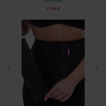
Op voorraad
17,90
€