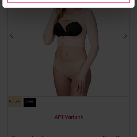
Naturel
Zwart
APf Variant