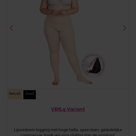
Naturel
Zwart
VBfLg Variant
Lipoedeem legging met hoge taille, open teen, geleidelijke
compressie, haak-en-oog sluiting aan de voorkant,