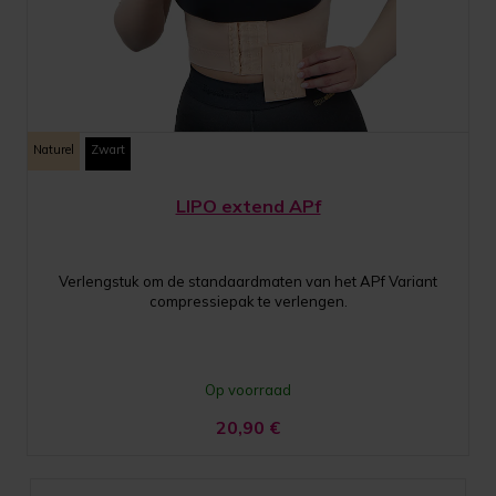
Naturel
Zwart
LIPO extend APf
Verlengstuk om de standaardmaten van het APf Variant
compressiepak te verlengen.
Op voorraad
20,90
€