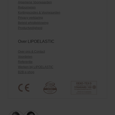
Algemene Voorwaarden
Retourneren
Kortingscodes & Voorwaarden
Privacy verklaring
Beleid whistleblowing
Productveiligheid
Over LIPOELASTIC
Over ons & Contact
Voordelen
Referentie
Werken bij LIPOELASTIC
B2B e-shop