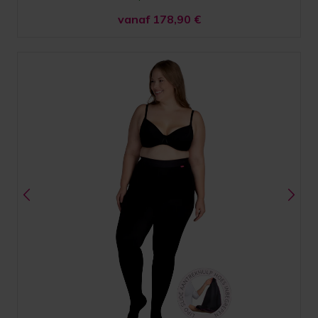
vanaf 178,90
€