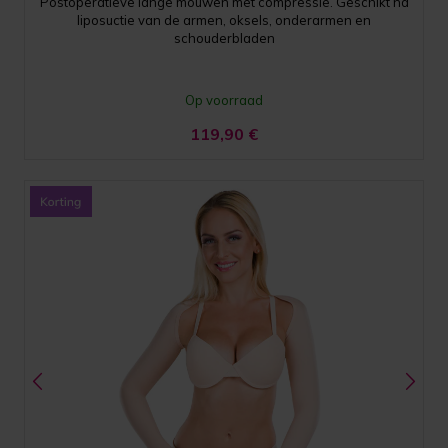
Postoperatieve lange mouwen met compressie. Geschikt na
liposuctie van de armen, oksels, onderarmen en
schouderbladen
Op voorraad
119,90
€