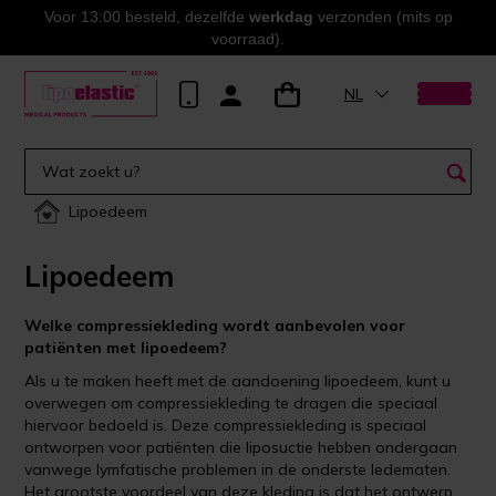
Voor 13:00 besteld, dezelfde
werkdag
verzonden (mits op
voorraad).
NL
Lipoedeem
Lipoedeem
Welke compressiekleding wordt aanbevolen voor
patiënten met lipoedeem?
Als u te maken heeft met de aandoening lipoedeem, kunt u
overwegen om compressiekleding te dragen die speciaal
hiervoor bedoeld is. Deze compressiekleding is speciaal
ontworpen voor patiënten die liposuctie hebben ondergaan
vanwege lymfatische problemen in de onderste ledematen.
Het grootste voordeel van deze kleding is dat het ontwerp