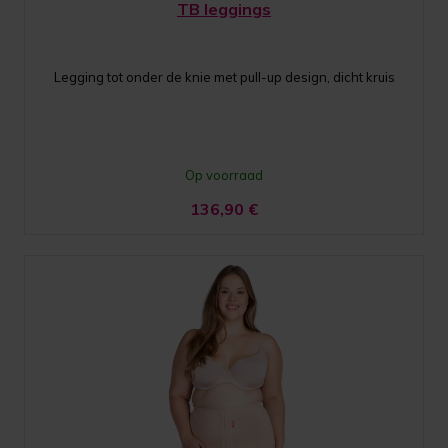
TB leggings
Legging tot onder de knie met pull-up design, dicht kruis
Op voorraad
136,90
€