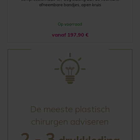
afneembare bandjes, open kruis
Op voorraad
vanaf 197,90
€
De meeste plastisch
chirurgen adviseren
2 - 3