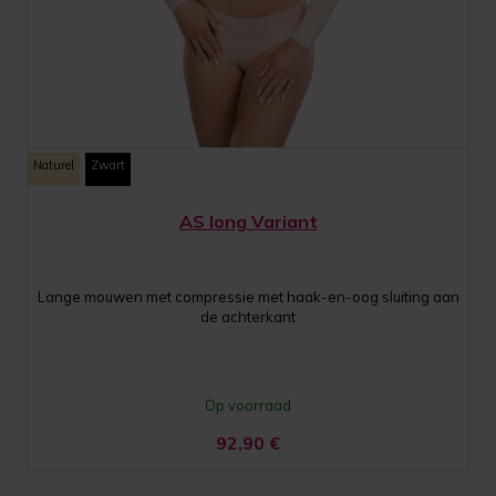
Naturel
Zwart
AS long Variant
Lange mouwen met compressie met haak-en-oog sluiting aan
de achterkant
Op voorraad
92,90
€