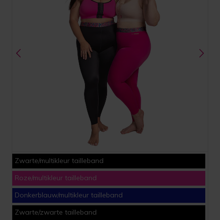
Zwarte/multikleur tailleband
Roze/multikleur tailleband
Donkerblauw/multikleur tailleband
Zwarte/zwarte tailleband