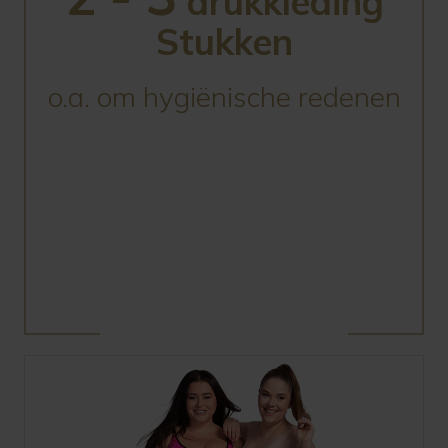
drukkleding
Stukken
o.a. om hygiënische redenen