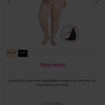
Naturel
Zwart
TBfLg Variant
Legging met open teen, geleidelijke compressie met haak-en-
oog sluiting, open kruis
Op voorraad