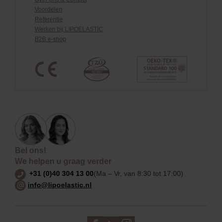
Voordelen
Referentie
Werken bij LIPOELASTIC
B2B e-shop
Bel ons!
We helpen u graag verder
+31 (0)40 304 13 00
(Ma – Vr, van 8:30 tot 17:00)
info@lipoelastic.nl