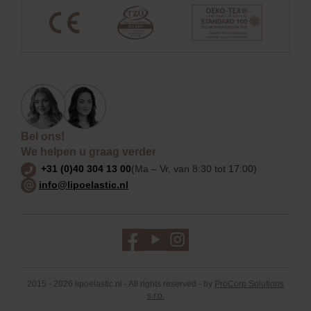
Bel ons!
We helpen u graag verder
+31 (0)40 304 13 00
(Ma – Vr, van 8:30 tot 17:00)
info@lipoelastic.nl
2015 - 2026 lipoelastic.nl - All rights reserved - by
ProCorp Solutions
s.r.o.