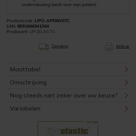
ondersteuning biedt voor mijn patiënt.’
Productcode:
LIPO-APf00V07C
EAN:
8591846941364
Producent:
LIPOELASTIC
Zending
Afdruk
Maattabel
Omschrijving
Nog steeds niet zeker over uw keuze?
Variabelen