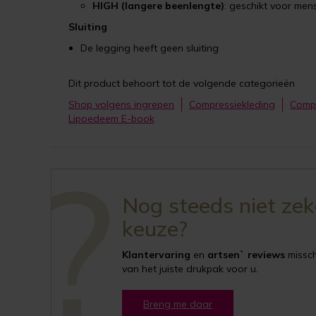
HIGH (langere beenlengte)
: geschikt voor me
Sluiting
De legging heeft geen sluiting
Dit product behoort tot de volgende categorieën
Shop volgens ingrepen
Compressiekleding
Compr
Lipoedeem E-book
Nog steeds niet ze
keuze?
Klantervaring
en
artsen` reviews
misschi
van het juiste drukpak voor u.
Breng me daar