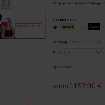
Vergelijk uw lichaamsafmetingen 
Kies een kleur:
Naturel
Zwart
Ontwerp:
LOW
Maat:
XS
Op voorraad
vanaf 157,90 €