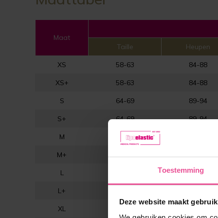
Maat
Taille
Heupen
XS
58-63
84-88
XS+
58-63
84-88
S
64-69
89-94
S+
64-69
89-94
M
70-76
95-101
M+
70-76
95-101
Toestemming
L
77-85
102-110
L+
77-85
102-110
Deze website maakt gebruik
XL
86-94
111-119
We gebruiken cookies om cont