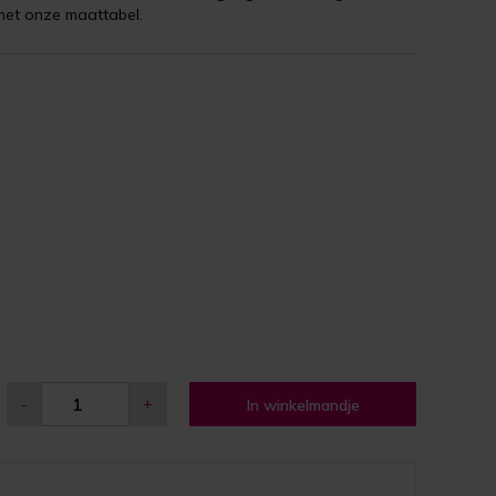
met onze maattabel.
-
+
In winkelmandje