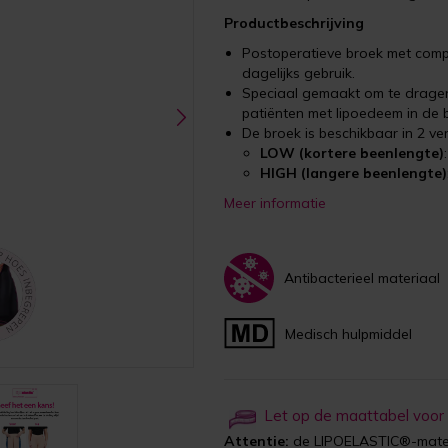
Productbeschrijving
Postoperatieve broek met compr
dagelijks gebruik.
Speciaal gemaakt om te dragen 
patiënten met lipoedeem in de
De broek is beschikbaar in 2 ver
LOW (kortere beenlengte)
HIGH (langere beenlengte)
Meer informatie
Antibacterieel materiaal
Medisch hulpmiddel
Let op de maattabel voor
Attentie:
de LIPOELASTIC®-maten