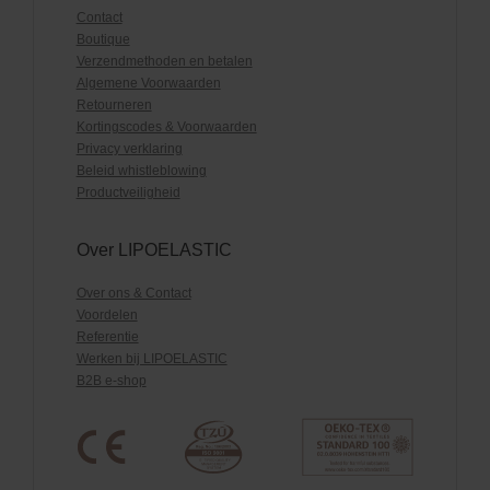
Contact
Boutique
Verzendmethoden en betalen
Algemene Voorwaarden
Retourneren
Kortingscodes & Voorwaarden
Privacy verklaring
Beleid whistleblowing
Productveiligheid
Over LIPOELASTIC
Over ons & Contact
Voordelen
Referentie
Werken bij LIPOELASTIC
B2B e-shop