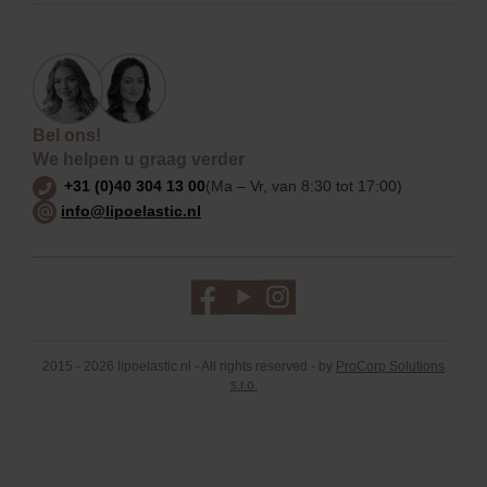
Bel ons!
We helpen u graag verder
+31 (0)40 304 13 00
(Ma – Vr, van 8:30 tot 17:00)
info@lipoelastic.nl
2015 - 2026 lipoelastic.nl - All rights reserved - by
ProCorp Solutions
s.r.o.